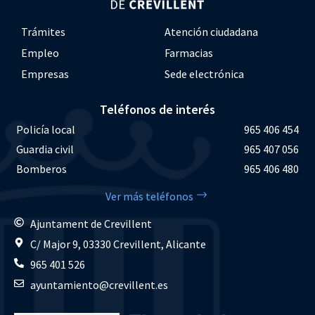
Trámites
Atención ciudadana
Empleo
Farmacias
Empresas
Sede electrónica
Teléfonos de interés
Policía local
965 406 454
Guardia civil
965 407 056
Bomberos
965 406 480
Ver más teléfonos
Ajuntament de Crevillent
C/ Major 9, 03330 Crevillent, Alicante
965 401 526
ayuntamiento@crevillent.es