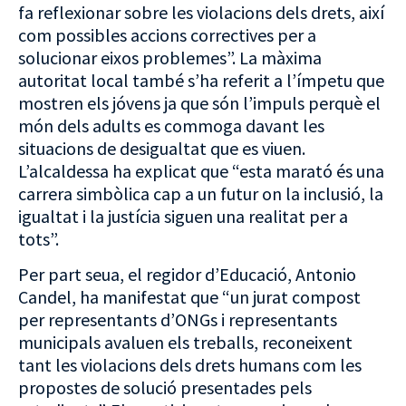
fa reflexionar sobre les violacions dels drets, així
com possibles accions correctives per a
solucionar eixos problemes”. La màxima
autoritat local també s’ha referit a l’ímpetu que
mostren els jóvens ja que són l’impuls perquè el
món dels adults es commoga davant les
situacions de desigualtat que es viuen.
L’alcaldessa ha explicat que “esta marató és una
carrera simbòlica cap a un futur on la inclusió, la
igualtat i la justícia siguen una realitat per a
tots”.
Per part seua, el regidor d’Educació, Antonio
Candel, ha manifestat que “un jurat compost
per representants d’ONGs i representants
municipals avaluen els treballs, reconeixent
tant les violacions dels drets humans com les
propostes de solució presentades pels