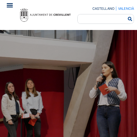
CASTELLANO
|
VALENCIÀ