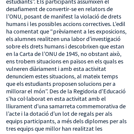
estudiants”. Els participants assumixen el
desafiament de convertir-se en relators de
l’ONU, posant de manifest la violació de drets
humans i les possibles accions correctives. L’edil
ha comentat que “prèviament a les exposicions,
els alumnes realitzen una labor d’investigació
sobre els drets humans i descobrixen que estan
en la Carta de l’ONU de 1945, no obstant això,
ens trobem situacions en països en els quals es
vulneren diàriament i amb esta activitat
denunciem estes situacions, al mateix temps
que els estudiants proposen solucions per a
millorar el món”. Des de la Regidoria d’Educació
s’ha col·laborat en esta activitat amb el
lliurament d’una samarreta commemorativa de
l’acte i la dotació d’un lot de regals per als
equips participants, a més dels diplomes per als
tres equips que millor han realitzat les