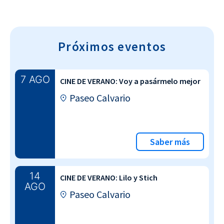
Próximos eventos
7 AGO
CINE DE VERANO: Voy a pasármelo mejor
Paseo Calvario
Saber más
14
CINE DE VERANO: Lilo y Stich
AGO
Paseo Calvario