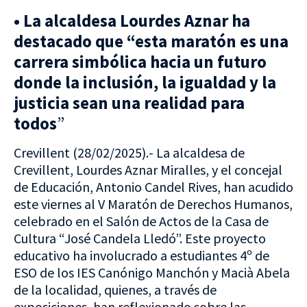
• La alcaldesa Lourdes Aznar ha
destacado que “esta maratón es una
carrera simbólica hacia un futuro
donde la inclusión, la igualdad y la
justicia sean una realidad para
todos
”
Crevillent (28/02/2025).- La alcaldesa de
Crevillent, Lourdes Aznar Miralles, y el concejal
de Educación, Antonio Candel Rives, han acudido
este viernes al V Maratón de Derechos Humanos,
celebrado en el Salón de Actos de la Casa de
Cultura “José Candela Lledó”. Este proyecto
educativo ha involucrado a estudiantes 4º de
ESO de los IES Canónigo Manchón y Macià Abela
de la localidad, quienes, a través de
exposiciones, han reflexionado sobre las