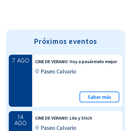
Próximos eventos
7 AGO
CINE DE VERANO: Voy a pasármelo mejor
Paseo Calvario
Saber más
14
CINE DE VERANO: Lilo y Stich
AGO
Paseo Calvario