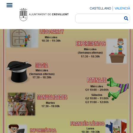
CASTELLANO
|
VALENCIÀ