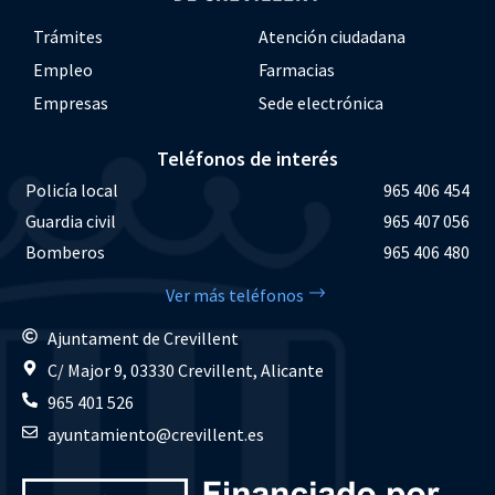
Trámites
Atención ciudadana
Empleo
Farmacias
Empresas
Sede electrónica
Teléfonos de interés
Policía local
965 406 454
Guardia civil
965 407 056
Bomberos
965 406 480
Ver más teléfonos
Ajuntament de Crevillent
C/ Major 9, 03330 Crevillent, Alicante
965 401 526
ayuntamiento@crevillent.es