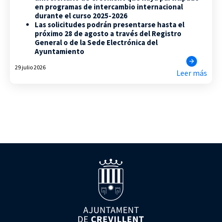
en programas de intercambio internacional
durante el curso 2025-2026
Las solicitudes podrán presentarse hasta el
próximo 28 de agosto a través del Registro
General o de la Sede Electrónica del
Ayuntamiento
29 julio 2026
Leer más