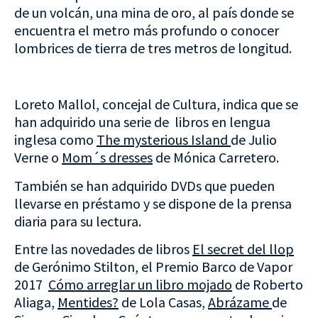
de un volcán, una mina de oro, al país donde se
encuentra el metro más profundo o conocer
lombrices de tierra de tres metros de longitud.
Loreto Mallol, concejal de Cultura, indica que se
han adquirido una serie de libros en lengua
inglesa como
The mysterious Island
de Julio
Verne o
Mom´s dresses
de Mónica Carretero.
También se han adquirido DVDs que pueden
llevarse en préstamo y se dispone de la prensa
diaria para su lectura.
Entre las novedades de libros
El secret del llop
de Gerónimo Stilton, el Premio Barco de Vapor
2017
Cómo arreglar un libro mojado
de Roberto
Aliaga,
Mentides?
de Lola Casas,
Abrázame
de