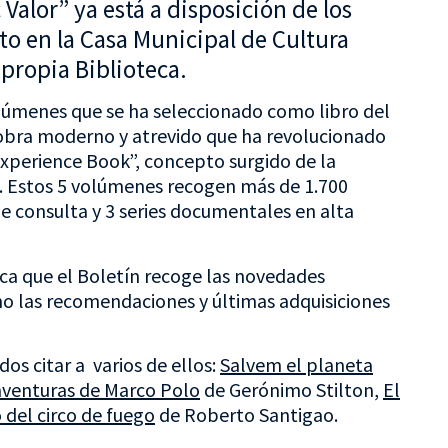
 Valor” ya está a disposición de los
nto en la Casa Municipal de Cultura
propia Biblioteca.
olúmenes que se ha seleccionado como libro del
obra moderno y atrevido que ha revolucionado
Experience Book”, concepto surgido de la
a. Estos 5 volúmenes recogen más de 1.700
de consulta y 3 series documentales en alta
ica que el Boletín recoge las novedades
como las recomendaciones y últimas adquisiciones
dos citar a varios de ellos:
Salvem el planeta
aventuras de Marco Polo
de Gerónimo Stilton,
El
o del circo de fuego
de Roberto Santigao.