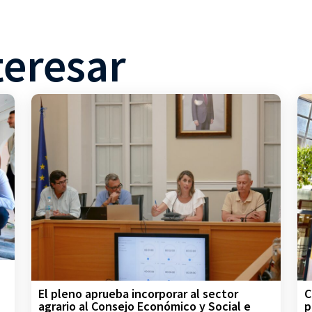
teresar
C
El pleno aprueba incorporar al sector
p
agrario al Consejo Económico y Social e