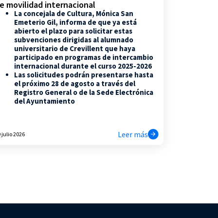
e movilidad internacional
La concejala de Cultura, Mónica San
Emeterio Gil, informa de que ya está
abierto el plazo para solicitar estas
subvenciones dirigidas al alumnado
universitario de Crevillent que haya
participado en programas de intercambio
internacional durante el curso 2025-2026
Las solicitudes podrán presentarse hasta
el próximo 28 de agosto a través del
Registro General o de la Sede Electrónica
del Ayuntamiento
Leer más
 julio 2026