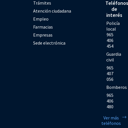
Teléfono
Trámites
de
Atención ciudadana
interés
Empleo
Policía
Farmacias
local
965
Empresas
406
Sede electrónica
454
Guardia
civil
965
407
056
Bomberos
965
406
480
Ver más
teléfonos