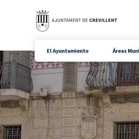
El Ayuntamiento
Áreas Mun