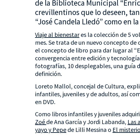
de la Biblioteca Municipal “Enric
crevillentinos que lo deseen, ta
“José Candela Lledó” como en la 
Viaje al bienestar
es la colección de 5 v
mes. Se trata de un nuevo concepto de 
el concepto de libro para dar lugar al “
convergencia entre edición y tecnologí
fotografías, 10 desplegables, una guía 
definición.
Loreto Mallol, concejal de Cultura, expl
infantiles, juveniles y de adultos, así 
en DVD.
Como libros infantiles y juveniles adquiri
Zoé
de Ana García y Jordi Labanda,
Las 
yayo y Pepe
de Lilli Messina o
El misteri