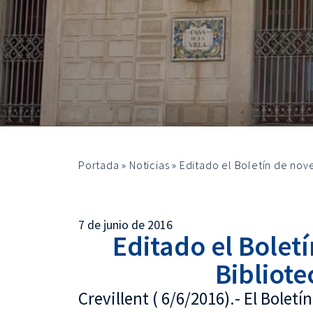
Portada
»
Noticias
»
Editado el Boletín de nov
7 de junio de 2016
Editado el Bolet
Bibliote
Crevillent ( 6/6/2016).- El Bolet