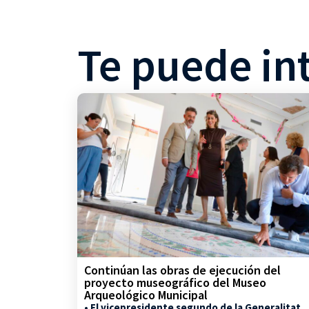
Te puede in
Continúan las obras de ejecución del
proyecto museográfico del Museo
Arqueológico Municipal
• El vicepresidente segundo de la Generalitat