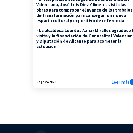
Valenciana, José Luis Díez Climent, visita las
obras para comprobar el avance de los trabajos
de transformación para conseguir un nuevo
espacio cultural y expositivo de referencia
• La alcaldesa Lourdes Aznar Miralles agradece 
visita y la financiación de Generalitat Valencia
y Diputación de Alicante para acometer la
actuación
Leer más
6 agosto 2026