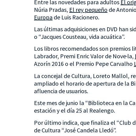
Entre las novedades para adultos
El or
Núria Pradas,
El rey pequeño
de Antonio
Europa
de Luis Racionero.
Las últimas adquisiciones en DVD han si
o “Jacques Cousteau, vida acuática”.
Los libros recomendados son premios l
Labrador, Premi Enric Valor de Nove·la,
Azorín 2016 o el Premio Pepe Carvalho
La concejal de Cultura, Loreto Mallol, 
ampliado el horario de apertura de la B
afluencia de usuarios.
Este mes de junio la “Biblioteca en la Cal
estación y el día 25 al Realengo.
Por último indica, que finaliza el “Club d
de Cultura “José Candela Lledó”.