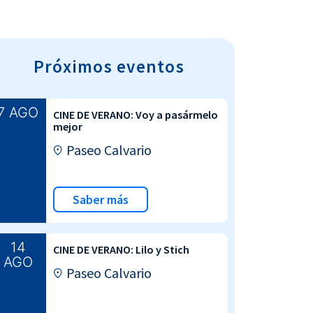
Próximos eventos
7 AGO
CINE DE VERANO: Voy a pasármelo
mejor
Paseo Calvario
Saber más
14
CINE DE VERANO: Lilo y Stich
AGO
Paseo Calvario