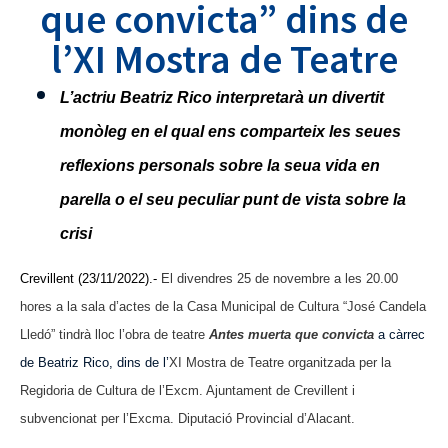
que convicta” dins de
l’XI Mostra de Teatre
L’actriu Beatriz Rico interpretarà un divertit
monòleg en el qual ens comparteix les seues
reflexions personals sobre la seua vida en
parella o el seu peculiar punt de vista sobre la
crisi
Crevillent (23/11/2022).-
El divendres 25 de novembre a les 20.00
hores a la sala d’actes de la Casa Municipal de Cultura “José Candela
Lledó” tindrà lloc l’obra de teatre
Antes muerta que convicta
a càrrec
de Beatriz Rico, dins de l’
XI Mostra de Teatre organitzada per la
Regidoria de Cultura de l’Excm. Ajuntament de Crevillent i
subvencionat per l’Excma. Diputació Provincial d’Alacant.