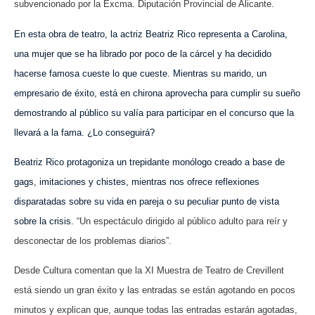
subvencionado por la Excma. Diputación Provincial de Alicante.
En esta obra de teatro, la actriz Beatriz Rico representa a Carolina,
una mujer que se ha librado por poco de la cárcel y ha decidido
hacerse famosa cueste lo que cueste. Mientras su marido, un
empresario de éxito, está en chirona aprovecha para cumplir su sueño
demostrando al público su valía para participar en el concurso que la
llevará a la fama. ¿Lo conseguirá?
Beatriz Rico protagoniza un trepidante monólogo creado a base de
gags, imitaciones y chistes, mientras nos ofrece reflexiones
disparatadas sobre su vida en pareja o su peculiar punto de vista
sobre la crisis.
“Un espectáculo dirigido al público adulto para reír y
desconectar de los problemas diarios”.
Desde Cultura comentan que la XI Muestra de Teatro de Crevillent
está siendo un gran éxito y las entradas se están agotando en pocos
minutos y explican que, aunque todas las entradas estarán agotadas,