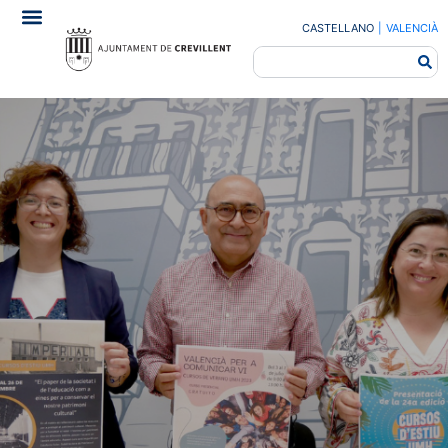
CASTELLANO
|
VALENCIÀ