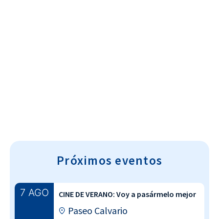
Cultura~T
Próximos eventos
7 AGO
CINE DE VERANO: Voy a pasármelo mejor
Paseo Calvario