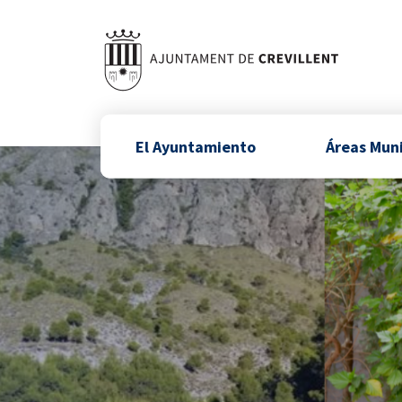
El Ayuntamiento
Áreas Mun