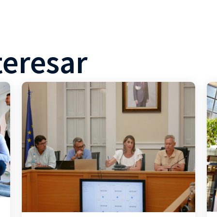
teresar