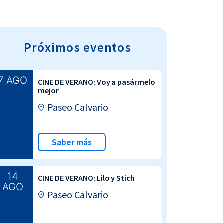
Próximos eventos
7 AGO
CINE DE VERANO: Voy a pasármelo
mejor
Paseo Calvario
Saber más
14
CINE DE VERANO: Lilo y Stich
AGO
Paseo Calvario