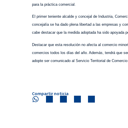
para la práctica comercial.
El primer teniente alcalde y concejal de Industria, Come
concejalía se ha dado plena libertad a las empresas y co
cabe destacar que la medida adoptada ha sido apoyada p
Destacar que esta resolución no afecta al comercio minori
comercios todos los días del año. Además, tendrá que ser
adopte ser comunicado al Servicio Territorial de Comercio
Compartir noticia