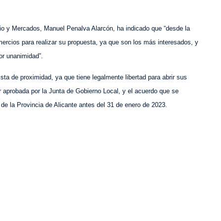
rcio y Mercados, Manuel Penalva Alarcón, ha indicado que “desde la
mercios para realizar su propuesta, ya que son los más interesados, y
or unanimidad”.
sta de proximidad, ya que tiene legalmente libertad para abrir sus
 aprobada por la Junta de Gobierno Local, y el acuerdo que se
 de la Provincia de Alicante antes del 31 de enero de 2023.