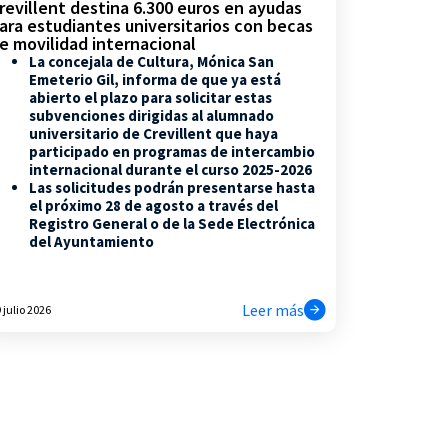
revillent destina 6.300 euros en ayudas
ara estudiantes universitarios con becas
e movilidad internacional
La concejala de Cultura, Mónica San
Emeterio Gil, informa de que ya está
abierto el plazo para solicitar estas
subvenciones dirigidas al alumnado
universitario de Crevillent que haya
participado en programas de intercambio
internacional durante el curso 2025-2026
Las solicitudes podrán presentarse hasta
el próximo 28 de agosto a través del
Registro General o de la Sede Electrónica
del Ayuntamiento
Leer más
 julio 2026