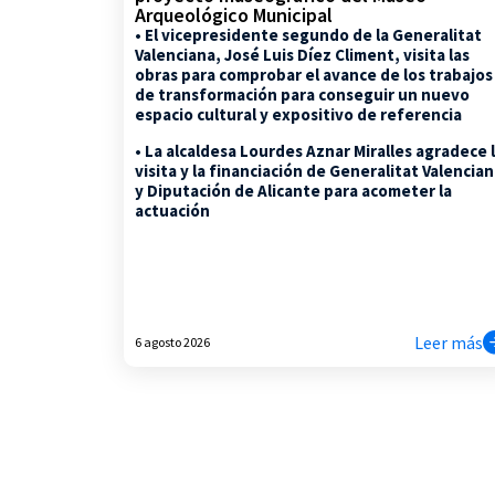
Arqueológico Municipal
• El vicepresidente segundo de la Generalitat
Valenciana, José Luis Díez Climent, visita las
obras para comprobar el avance de los trabajos
de transformación para conseguir un nuevo
espacio cultural y expositivo de referencia
• La alcaldesa Lourdes Aznar Miralles agradece 
visita y la financiación de Generalitat Valencia
y Diputación de Alicante para acometer la
actuación
Leer más
6 agosto 2026