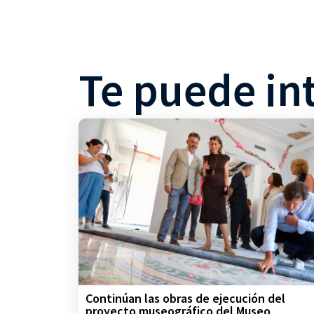
Te puede in
Continúan las obras de ejecución del
proyecto museográfico del Museo