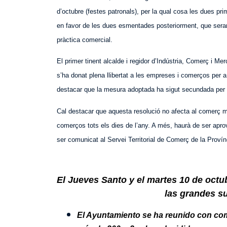
d’octubre (festes patronals), per la qual cosa les dues pr
en favor de les dues esmentades posteriorment, que seran
pràctica comercial.
El primer tinent alcalde i regidor d’Indústria, Comerç i M
s’ha donat plena llibertat a les empreses i comerços per a 
destacar que la mesura adoptada ha sigut secundada per 
Cal destacar que aquesta resolució no afecta al comerç mino
comerços tots els dies de l’any. A més, haurà de ser apro
ser comunicat al Servei Territorial de Comerç de la Proví
El Jueves Santo y el martes 10 de octub
las grandes su
El Ayuntamiento se ha reunido con com