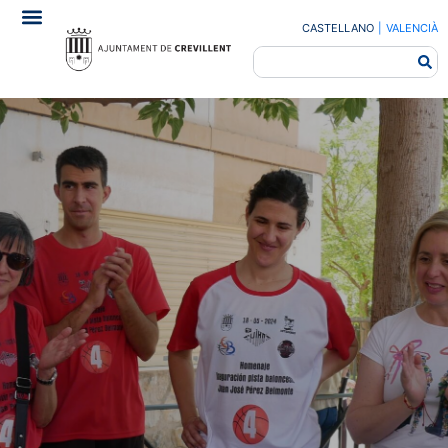
CASTELLANO
|
VALENCIÀ