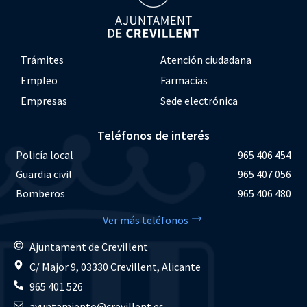
Trámites
Atención ciudadana
Empleo
Farmacias
Empresas
Sede electrónica
Teléfonos de interés
Policía local
965 406 454
Guardia civil
965 407 056
Bomberos
965 406 480
Ver más teléfonos
Ajuntament de Crevillent
C/ Major 9, 03330 Crevillent, Alicante
965 401 526
ayuntamiento@crevillent.es