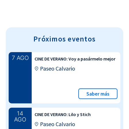
Próximos eventos
7 AGO
CINE DE VERANO: Voy a pasármelo mejor
Paseo Calvario
Saber más
14
CINE DE VERANO: Lilo y Stich
AGO
Paseo Calvario