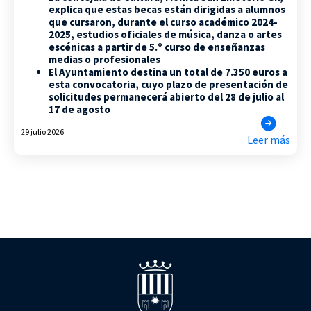
explica que estas becas están dirigidas a alumnos
que cursaron, durante el curso académico 2024-
2025, estudios oficiales de música, danza o artes
escénicas a partir de 5.º curso de enseñanzas
medias o profesionales
El Ayuntamiento destina un total de 7.350 euros a
esta convocatoria, cuyo plazo de presentación de
solicitudes permanecerá abierto del 28 de julio al
17 de agosto
29 julio 2026
Leer más