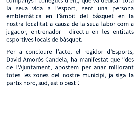
companys i coneguts d’ell,) que va dedicar tota
la seua vida a l’esport, sent una persona
emblemàtica en l’àmbit del bàsquet en la
nostra localitat a causa de la seua labor com a
jugador, entrenador i directiu en les entitats
esportives locals de bàsquet.
Per a concloure l’acte, el regidor d’Esports,
David Amorós Candela, ha manifestat que “des
de l’Ajuntament, apostem per anar millorant
totes les zones del nostre municipi, ja siga la
partix nord, sud, est o oest”.