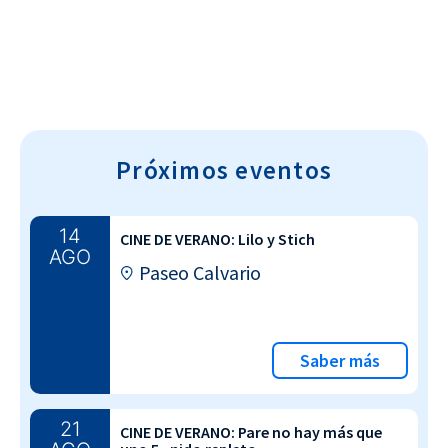
Próximos eventos
14
CINE DE VERANO: Lilo y Stich
AGO
Paseo Calvario
Saber más
21
CINE DE VERANO: Pare no hay más que