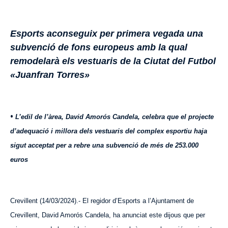
Esports aconseguix per primera vegada una
subvenció de fons europeus amb la qual
remodelarà els vestuaris de la Ciutat del Futbol
«Juanfran Torres»
•
L’edil de l’àrea, David Amorós Candela, celebra que el projecte
d’adequació i millora dels vestuaris del complex esportiu haja
sigut acceptat per a rebre una subvenció de més de 253.000
euros
Crevillent (14/03/2024).- El regidor d’Esports a l’Ajuntament de
Crevillent, David Amorós Candela, ha anunciat este dijous que per