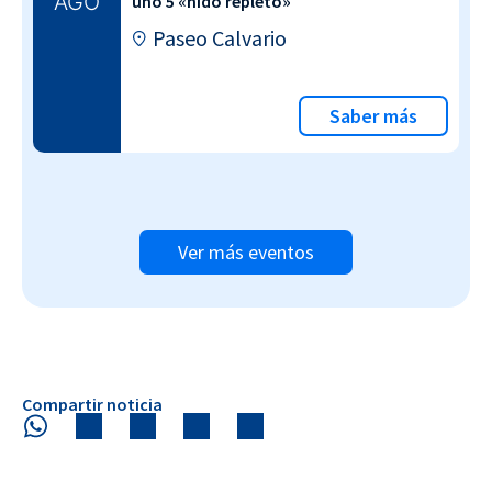
AGO
uno 5 «nido repleto»
Paseo Calvario
Saber más
Ver más eventos
Compartir noticia