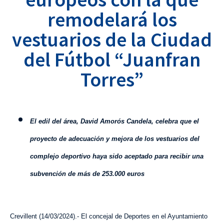
remodelará los
vestuarios de la Ciudad
del Fútbol “Juanfran
Torres”
El edil del área, David Amorós Candela, celebra que el
proyecto de adecuación y mejora de los vestuarios del
complejo deportivo haya sido aceptado para recibir una
subvención de más de 253.000 euros
Crevillent (
14
/
0
3
/202
4
).- El concejal de Deportes en el Ayuntamiento