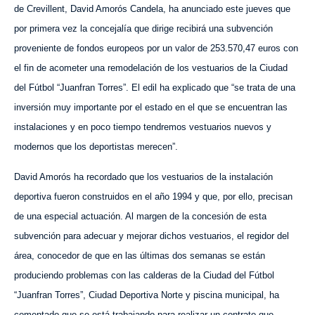
de Crevillent, David Amorós Candela, ha anunciado este jueves que
por primera vez la concejalía que dirige recibirá una subvención
proveniente de fondos europeos por un valor de 253.570,47 euros con
el fin de acometer una remodelación de los vestuarios de la Ciudad
del Fútbol “Juanfran Torres”. El edil ha explicado que “se trata de una
inversión muy importante
por el estado en el que se encuentran las
instalaciones y
en poco tiempo tendremos vestuarios nuevos y
modernos que los deportistas merecen”.
David Amorós ha recordado que los vestuarios de la instalación
deportiva fueron construidos en el año 1994 y que, por ello, precisan
de una especial actuación. Al margen de la concesión de esta
subvención para adecuar y mejorar dichos vestuarios, el regidor del
área, conocedor de que en las últimas dos semanas se están
produciendo problemas con las calderas de la Ciudad del Fútbol
“Juanfran Torres”, Ciudad Deportiva Norte y piscina municipal, ha
comentado que se está trabajando para realizar un contrato que