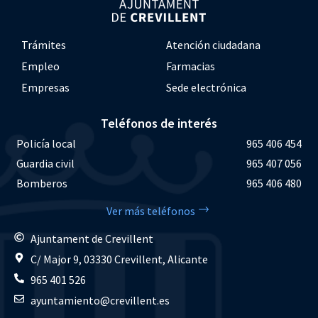
Trámites
Atención ciudadana
Empleo
Farmacias
Empresas
Sede electrónica
Teléfonos de interés
Policía local
965 406 454
Guardia civil
965 407 056
Bomberos
965 406 480
Ver más teléfonos
Ajuntament de Crevillent
C/ Major 9, 03330 Crevillent, Alicante
965 401 526
ayuntamiento@crevillent.es