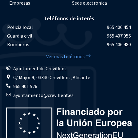
Empresas
Sede electrónica
Teléfonos de interés
Policía local
965 406 454
Guardia civil
965 407 056
Bomberos
965 406 480
Ver más teléfonos
Ajuntament de Crevillent
C/ Major 9, 03330 Crevillent, Alicante
965 401 526
ayuntamiento@crevillent.es