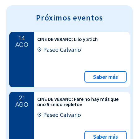
Próximos eventos
14
CINE DE VERANO: Lilo y Stich
AGO
Paseo Calvario
Saber más
21
CINE DE VERANO: Pare no hay más que
AGO
uno 5 «nido repleto»
Paseo Calvario
Saber más