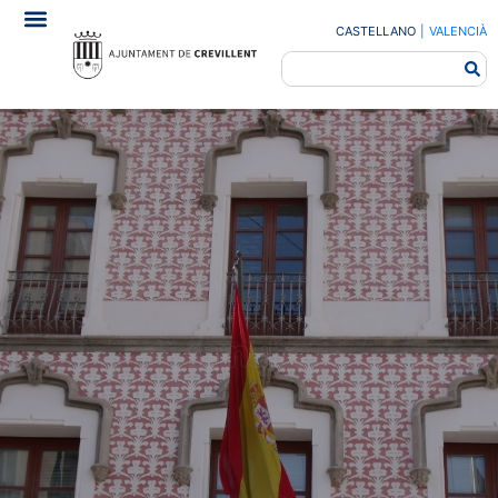
CASTELLANO
|
VALENCIÀ