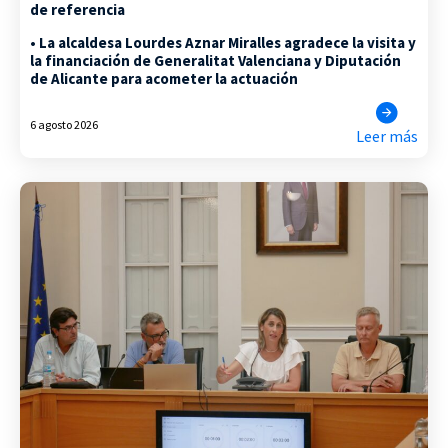
de referencia
• La alcaldesa Lourdes Aznar Miralles agradece la visita y
la financiación de Generalitat Valenciana y Diputación
de Alicante para acometer la actuación
6 agosto 2026
Leer más