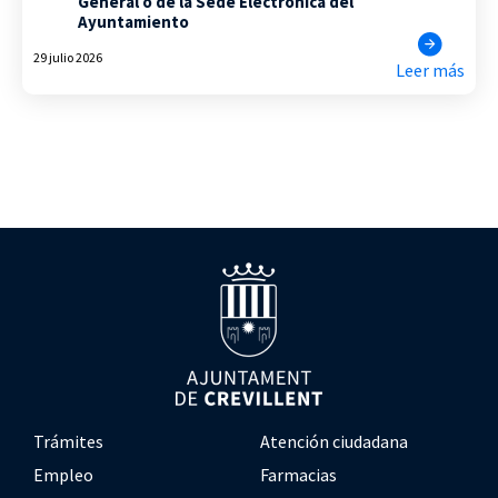
General o de la Sede Electrónica del
Ayuntamiento
29 julio 2026
Leer más
Trámites
Atención ciudadana
Empleo
Farmacias