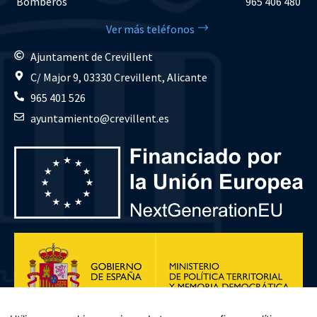
Bomberos
965 406 480
Ver más teléfonos
Ajuntament de Crevillent
C/ Major 9, 03330 Crevillent, Alicante
965 401 526
ayuntamiento@crevillent.es