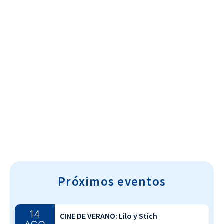
Cultura~T
Próximos eventos
14
CINE DE VERANO: Lilo y Stich