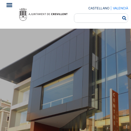
CASTELLANO
|
VALENCIÀ