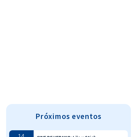
Cultura~T
Próximos eventos
14