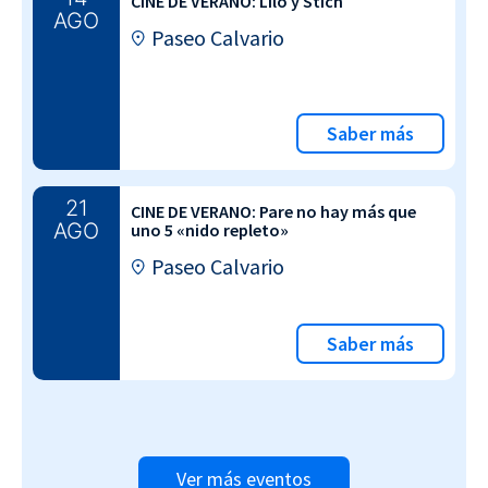
CINE DE VERANO: Lilo y Stich
AGO
Paseo Calvario
Saber más
21
CINE DE VERANO: Pare no hay más que
AGO
uno 5 «nido repleto»
Paseo Calvario
Saber más
Ver más eventos