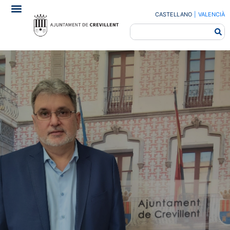
CASTELLANO
|
VALENCIÀ