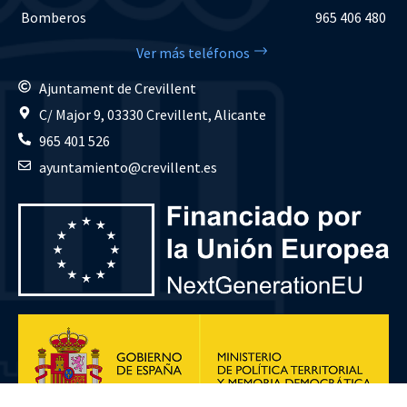
Bomberos
965 406 480
Ver más teléfonos
Ajuntament de Crevillent
C/ Major 9, 03330 Crevillent, Alicante
965 401 526
ayuntamiento@crevillent.es