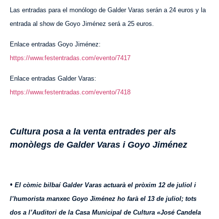
Las entradas para el monólogo de Galder Varas serán a 24 euros y la
entrada al show de Goyo Jiménez será a 25 euros.
Enlace entradas Goyo Jiménez:
https://www.festentradas.com/evento/7417
Enlace entradas Galder Varas:
https://www.festentradas.com/evento/7418
Cultura posa a la venta entrades per als
monòlegs de Galder Varas i Goyo Jiménez
•
El còmic bilbaí Galder Varas actuarà el pròxim 12 de juliol i
l’humorista manxec Goyo Jiménez ho farà el 13 de juliol; tots
dos a l’Auditori de la Casa Municipal de Cultura «José Candela