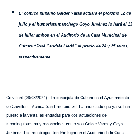
E
l cómico bilbaíno Galder Varas actuará el próximo 12 de
julio y el humorista manchego Goyo Jiménez lo hará el 13
de julio; ambos en el Auditorio de la Casa Municipal de
Cultura “José Candela Lledó” al precio de 24 y 25 euros,
respectivamente
Crevillent (
0
6
/
0
3
/202
4
).- La concejala de Cultura en el Ayuntamiento
de Crevillent, Mónica San Emeterio Gil, ha anunciado que ya se han
puesto a la venta las entradas para dos actuaciones de
monologuistas muy reconocidos como son Galder Varas y Goyo
Jiménez. Los monólogos tendrán lugar en el Auditorio de la Casa