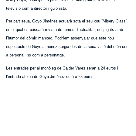
televisió com a director i guionista.
Per part seua, Goyo Jiménez actuarà sota el seu xou “Misery Class”
en el qual es passarà revista de temes d’actualitat, conjugats amb
l’humor del còmic manxec. Podríem assenyalar que este nou
espectacle de Goyo Jiménez sorgix des de la seua visió del món com
a persona i no com a personatge.
Les entrades per al monòleg de Galder Vares seran a 24 euros i
l’entrada al xou de Goyo Jiménez serà a 25 euros.