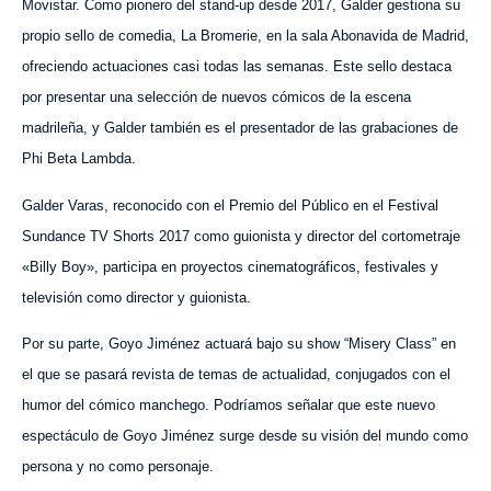
Movistar. Como pionero del stand-up desde 2017, Galder gestiona su
propio sello de comedia, La Bromerie, en la sala Abonavida de Madrid,
ofreciendo actuaciones casi todas las semanas. Este sello destaca
por presentar una selección de nuevos cómicos de la escena
madrileña, y Galder también es el presentador de las grabaciones de
Phi Beta Lambda.
Galder Varas, reconocido con el Premio del Público en el Festival
Sundance TV Shorts 2017 como guionista y director del cortometraje
«Billy Boy», participa en proyectos cinematográficos, festivales y
televisión como director y guionista.
Por su parte, Goyo Jiménez actuará bajo su show “Misery Class” en
el que se pasará revista de temas de actualidad, conjugados con el
humor del cómico manchego. Podríamos señalar que este nuevo
espectáculo de Goyo Jiménez surge desde su visión del mundo como
persona y no como personaje.