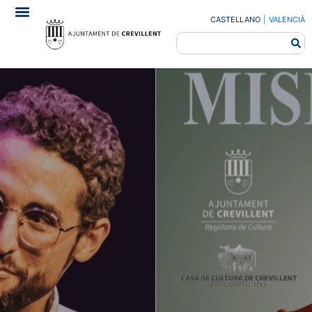
CASTELLANO
|
VALENCIÀ