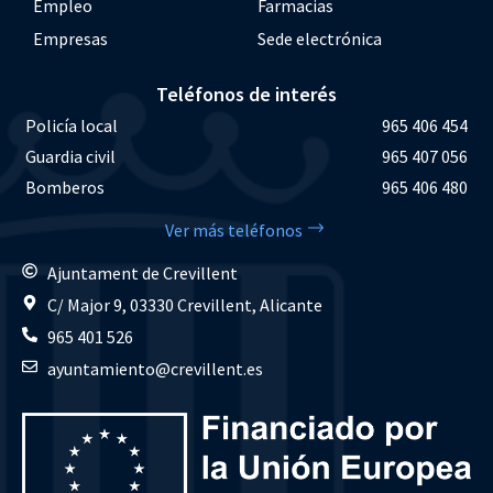
Empleo
Farmacias
Empresas
Sede electrónica
Teléfonos de interés
Policía local
965 406 454
Guardia civil
965 407 056
Bomberos
965 406 480
Ver más teléfonos
Ajuntament de Crevillent
C/ Major 9, 03330 Crevillent, Alicante
965 401 526
ayuntamiento@crevillent.es