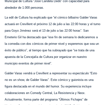
Municipal de Cultura “José Candela Lledó” con capacidad para
alrededor de 1.000 personas.
La edil de Cultura ha explicado que “el cómico bilbaíno Galder Varas
actuará en Crevillent el próximo 12 de julio a las 22:00 horas y el turno
para Goyo Jiménez será el 13 de julio a las 22:00 horas”. San
Emeterio Gil ha destacado que “ese fin de semana lo dedicaremos a
la comedia con dos cómicos de primer nivel y esperemos que sea un
éxito de público”, al tiempo que ha subrayado que “se trata de una
apuesta de la Concejalía de Cultura por organizar en nuestro
municipio eventos de primer nivel”.
Galder Varas vendrá a Crevillent a representar su espectáculo “Esto
no es un show, de Galder Varas”. Este cómico y guionista es una
figura destacada en el mundo del humor. Su experiencia incluye
colaboraciones en Comedy Central, La Resistencia y Neox.
Actualmente, forma parte del programa “Últimos Fichajes” de