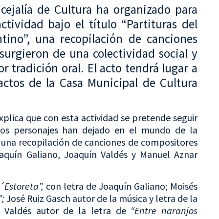
ncejalía de Cultura ha organizado para
tividad bajo el título “Partituras del
entino”, una recopilación de canciones
urgieron de una colectividad social y
 tradición oral. El acto tendrá lugar a
 actos de la Casa Municipal de Cultura
explica que con esta actividad se pretende seguir
dos personajes han dejado en el mundo de la
o una recopilación de canciones de compositores
aquín Galiano, Joaquín Valdés y Manuel Aznar
´Estoreta”,
con letra de Joaquín Galiano; Moisés
”;
José Ruiz Gasch autor de la música y letra de la
 Valdés autor de la letra de
“Entre naranjos