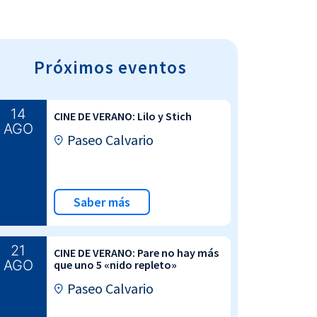
Próximos eventos
14
CINE DE VERANO: Lilo y Stich
AGO
Paseo Calvario
Saber más
21
CINE DE VERANO: Pare no hay más
AGO
que uno 5 «nido repleto»
Paseo Calvario