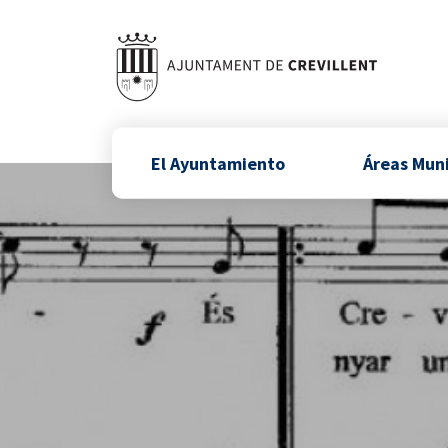
El Ayuntamiento
Áreas Mun