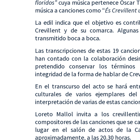
floridos”
cuya música pertenece Óscar T
música a canciones como “
És Crevillent 
La edil indica que el objetivo es contr
Crevillent y de su comarca. Alguna
transmitido boca a boca.
Las transcripciones de estas 19 cancio
han contado con la colaboración desi
pretendido conservar los términos 
integridad de la forma de hablar de Crev
En el transcurso del acto se hará ent
culturales de varios ejemplares del 
interpretación de varias de estas cancio
Loreto Mallol invita a los crevillent
compositores de las canciones que se ca
lugar en el salón de actos de la Cas
aproximadamente, a las 20.30 horas.