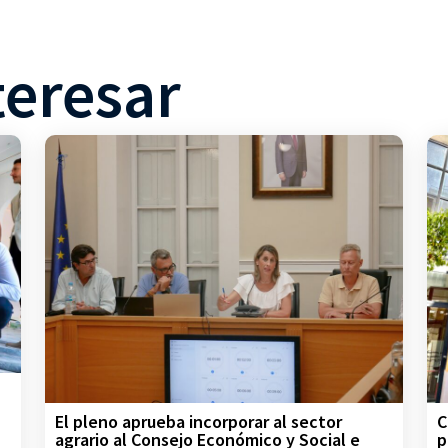
teresar
C
El pleno aprueba incorporar al sector
p
agrario al Consejo Económico y Social e