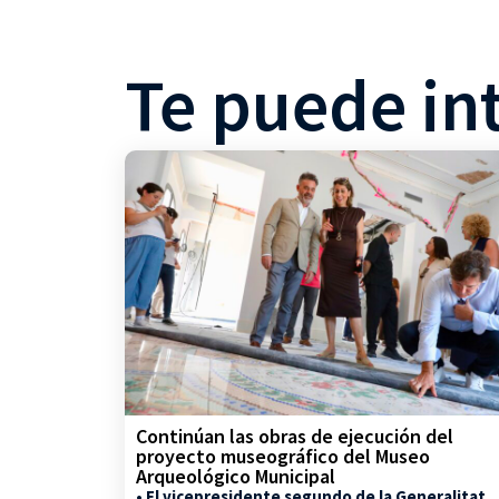
Te puede in
Continúan las obras de ejecución del
proyecto museográfico del Museo
Arqueológico Municipal
• El vicepresidente segundo de la Generalitat