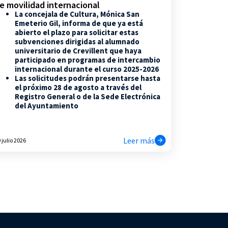
e movilidad internacional
La concejala de Cultura, Mónica San
Emeterio Gil, informa de que ya está
abierto el plazo para solicitar estas
subvenciones dirigidas al alumnado
universitario de Crevillent que haya
participado en programas de intercambio
internacional durante el curso 2025-2026
Las solicitudes podrán presentarse hasta
el próximo 28 de agosto a través del
Registro General o de la Sede Electrónica
del Ayuntamiento
Leer más
 julio 2026