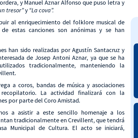
ordera, y
Manuel Aznar Alfonso que puso letra y
un tresor”
y
“La cova”.
ibuir al enriquecimiento del folklore musical de
s de estas canciones son anónimas y se han
nes han sido realizadas por Agustín Santacruz y
nteresada de Josep Antoni Aznar, ya que se ha
utilizados tradicionalmente, manteniendo la
illent.
rega a coros, bandas de música y asociaciones
recopilatorio. La actividad finalizará con la
nes por parte del Coro Amistad.
inos a asistir a este sencillo homenaje a los
ntan tradicionalmente en Crevillent, que tendrá
a Municipal de Cultura. El acto se iniciará,