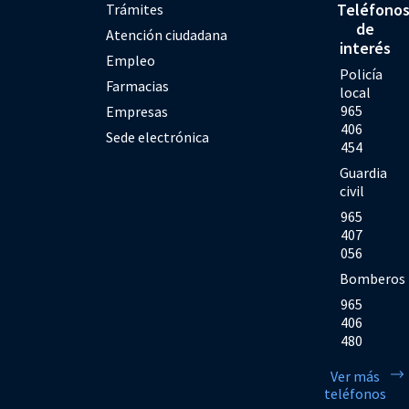
Teléfono
Trámites
de
Atención ciudadana
interés
Empleo
Policía
Farmacias
local
965
Empresas
406
Sede electrónica
454
Guardia
civil
965
407
056
Bomberos
965
406
480
Ver más
teléfonos