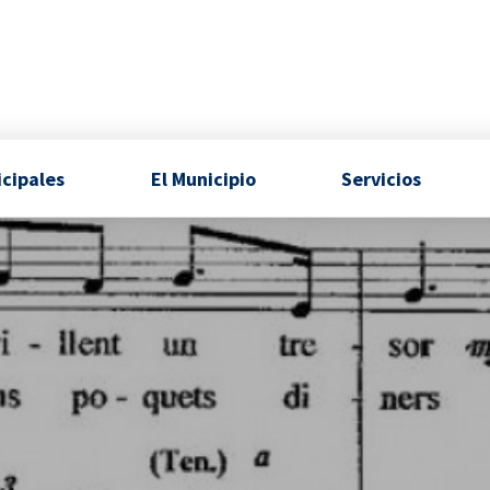
icipales
El Municipio
Servicios