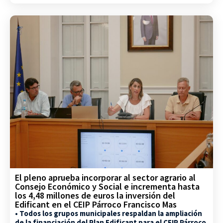
El pleno aprueba incorporar al sector agrario al
Consejo Económico y Social e incrementa hasta
los 4,48 millones de euros la inversión del
Edificant en el CEIP Párroco Francisco Mas
• Todos los grupos municipales respaldan la ampliación
de la financiación del Plan Edificant para el CEIP Párroco