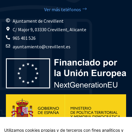
Ver más teléfonos
Ajuntament de Crevillent
C/ Major 9, 03330 Crevillent, Alicante
965 401 526
ayuntamiento@crevillent.es
Utilizamos cookies propias y de terceros con fines analíticos y