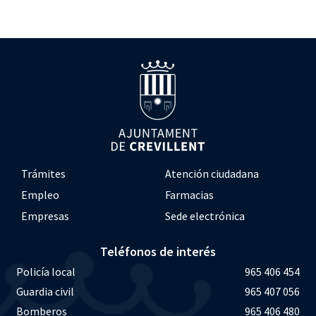
Trámites
Atención ciudadana
Empleo
Farmacias
Empresas
Sede electrónica
Teléfonos de interés
Policía local
965 406 454
Guardia civil
965 407 056
Bomberos
965 406 480