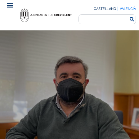
CASTELLANO
|
VALENCIÀ