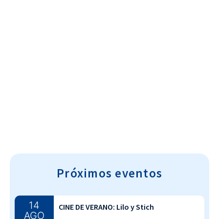
Cultura~T
Próximos eventos
14
CINE DE VERANO: Lilo y Stich
AGO