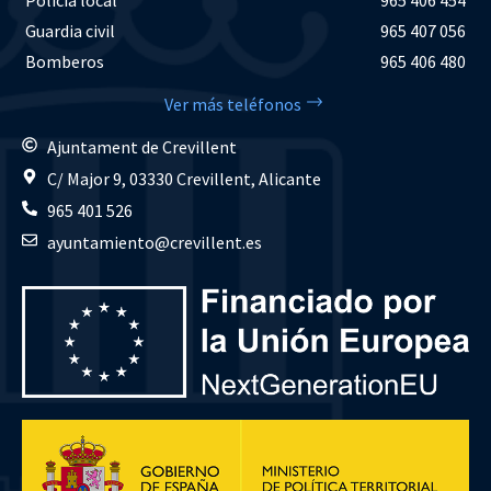
Guardia civil
965 407 056
Bomberos
965 406 480
Ver más teléfonos
Ajuntament de Crevillent
C/ Major 9, 03330 Crevillent, Alicante
965 401 526
ayuntamiento@crevillent.es