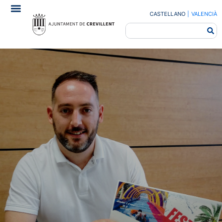
CASTELLANO
|
VALENCIÀ