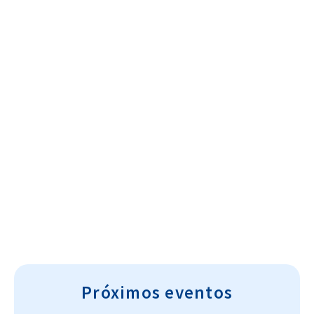
Cultura~T
Próximos eventos