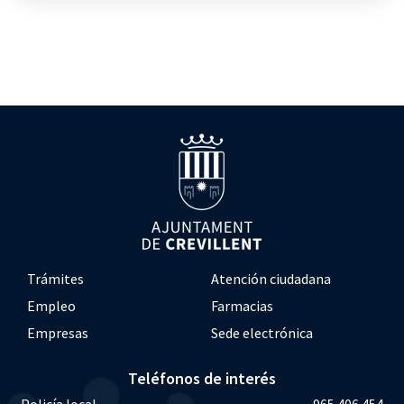
Trámites
Atención ciudadana
Empleo
Farmacias
Empresas
Sede electrónica
Teléfonos de interés
Policía local
965 406 454