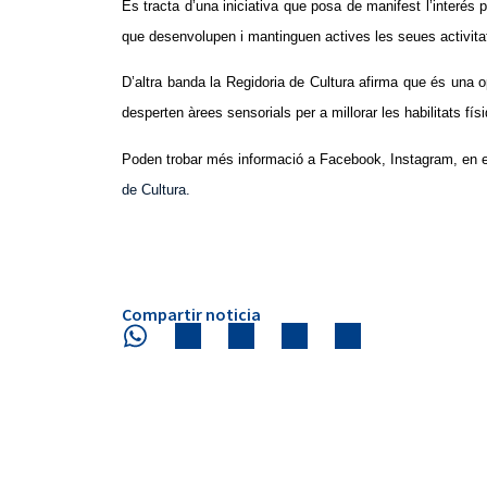
Es tracta d’una iniciativa que posa de manifest l’interés p
que desenvolupen i mantinguen actives les seues activitat
D’altra banda la Regidoria de Cultura afirma que és una op
desperten àrees sensorials per a millorar les habilitats fí
Poden trobar més informació a Facebook, Instagram, en 
de Cultura.
Compartir noticia