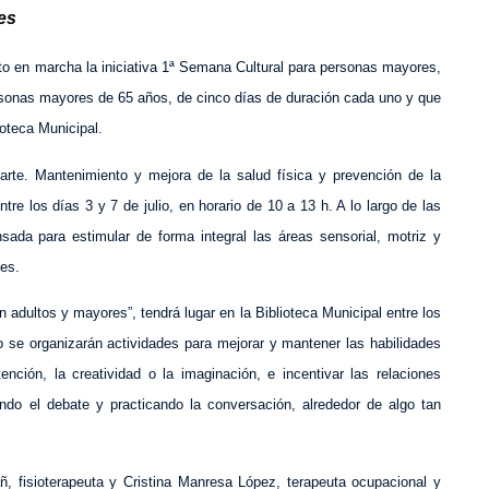
es
sto en marcha la iniciativa 1ª Semana Cultural para personas mayores,
ersonas mayores de 65 años, de cinco días de duración cada uno y que
ioteca Municipal.
 arte. Mantenimiento y mejora de la salud física y prevención de la
ntre los días 3 y 7 de julio, en horario de 10 a 13 h. A lo largo de las
nsada para estimular de forma integral las áreas sensorial, motriz y
tes.
 en adultos y mayores”, tendrá lugar en la Biblioteca Municipal entre los
o se organizarán actividades para mejorar y mantener las habilidades
ención, la creatividad o la imaginación, e incentivar las relaciones
ndo el debate y practicando la conversación, alrededor de algo tan
ñ, fisioterapeuta y Cristina Manresa López, terapeuta ocupacional y