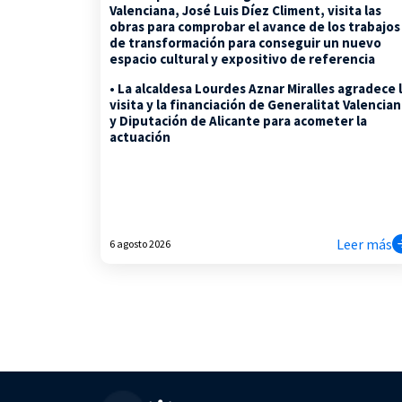
Valenciana, José Luis Díez Climent, visita las
obras para comprobar el avance de los trabajos
de transformación para conseguir un nuevo
espacio cultural y expositivo de referencia
• La alcaldesa Lourdes Aznar Miralles agradece 
visita y la financiación de Generalitat Valencia
y Diputación de Alicante para acometer la
actuación
Leer más
6 agosto 2026