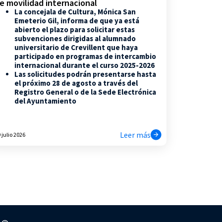
e movilidad internacional
La concejala de Cultura, Mónica San
Emeterio Gil, informa de que ya está
abierto el plazo para solicitar estas
subvenciones dirigidas al alumnado
universitario de Crevillent que haya
participado en programas de intercambio
internacional durante el curso 2025-2026
Las solicitudes podrán presentarse hasta
el próximo 28 de agosto a través del
Registro General o de la Sede Electrónica
del Ayuntamiento
Leer más
 julio 2026