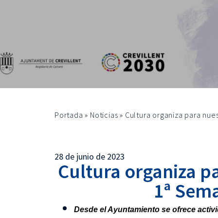
Portada
»
Noticias
»
Cultura organiza para nue
28 de junio de 2023
Cultura organiza p
1ª Sema
Desde el Ayuntamiento se ofrece activ