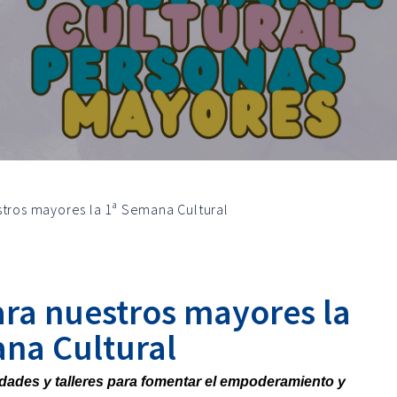
stros mayores la 1ª Semana Cultural
ara nuestros mayores la
na Cultural
idades y talleres para fomentar el empoderamiento y