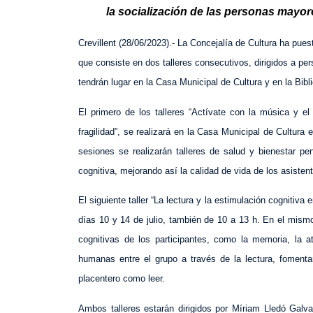
la socialización de las personas mayor
Crevillent (28/06/2023).- La Concejalía de Cultura ha pue
que consiste en dos talleres consecutivos, dirigidos a p
tendrán lugar en la Casa Municipal de Cultura y en la Bibl
El primero de los talleres “Actívate con la música y el
fragilidad”, se realizará en la Casa Municipal de Cultura e
sesiones se realizarán talleres de salud y bienestar pe
cognitiva, mejorando así la calidad de vida de los asisten
El siguiente taller “La lectura y la estimulación cognitiva
días 10 y 14 de julio, también de 10 a 13 h. En el mism
cognitivas de los participantes, como la memoria, la at
humanas entre el grupo a través de la lectura, fomenta
placentero como leer.
Ambos talleres estarán dirigidos por Míriam Lledó Galva