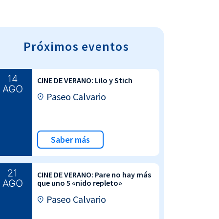
Próximos eventos
14
CINE DE VERANO: Lilo y Stich
AGO
Paseo Calvario
Saber más
21
CINE DE VERANO: Pare no hay más
AGO
que uno 5 «nido repleto»
Paseo Calvario