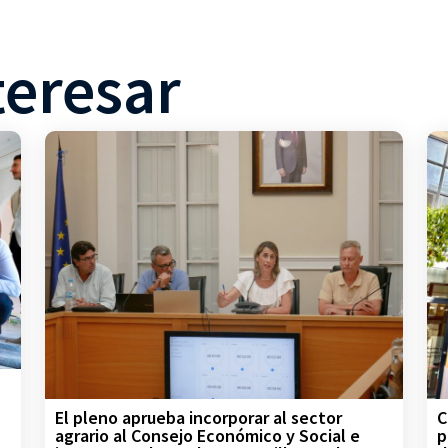
teresar
C
El pleno aprueba incorporar al sector
p
agrario al Consejo Económico y Social e