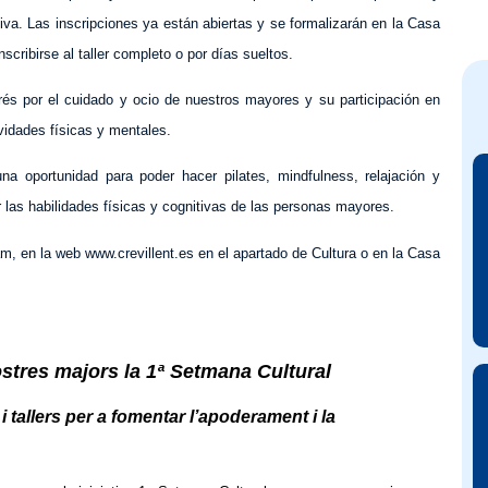
va. Las inscripciones ya están abiertas y se formalizarán en la Casa
scribirse al taller completo o por días sueltos.
erés por el cuidado y ocio de nuestros mayores y su participación en
vidades físicas y mentales.
na oportunidad para poder hacer pilates, mindfulness, relajación y
 las habilidades físicas y cognitivas de las personas mayores.
, en la web www.crevillent.es en el apartado de Cultura o en la Casa
ostres majors la 1ª Setmana Cultural
i tallers per a fomentar l’apoderament i la