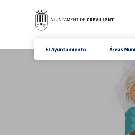
El Ayuntamiento
Áreas Mun