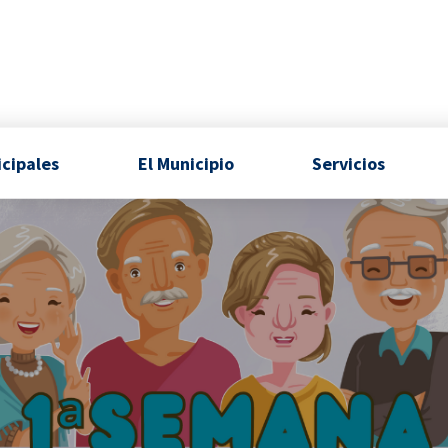
icipales
El Municipio
Servicios