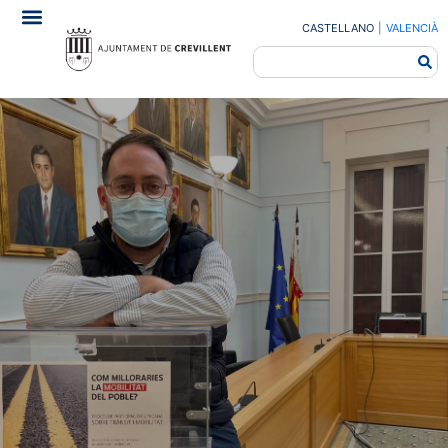
CASTELLANO
|
VALENCIÀ