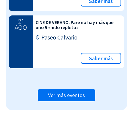
Saber más
21
CINE DE VERANO: Pare no hay más que
AGO
uno 5 «nido repleto»
Paseo Calvario
Saber más
Ver más eventos