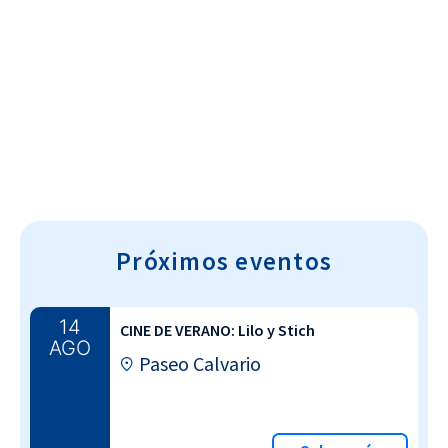
Cultura~T
Próximos eventos
14
CINE DE VERANO: Lilo y Stich
AGO
Paseo Calvario