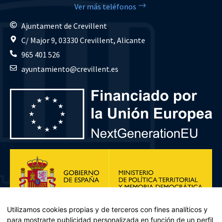
Ver más teléfonos
Ajuntament de Crevillent
C/ Major 9, 03330 Crevillent, Alicante
965 401 526
ayuntamiento@crevillent.es
Utilizamos cookies propias y de terceros con fines analíticos y
para mostrarte publicidad personalizada en función de un perfil