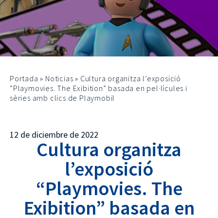
Portada
»
Noticias
»
Cultura organitza l’exposició
“Playmovies. The Exibition” basada en pel·lícules i
sèries amb clics de Playmobil
12 de diciembre de 2022
Cultura organitza
l’exposició
“Playmovies. The
Exibition” basada en