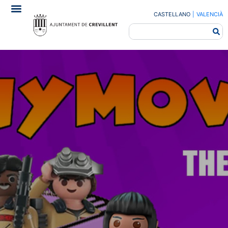
CASTELLANO
|
VALENCIÀ