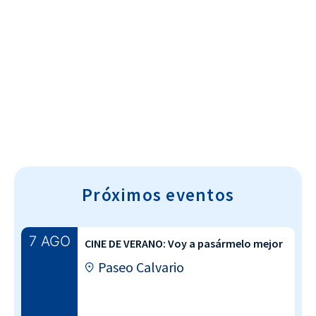
Cultura~T
Próximos eventos
7 AGO
CINE DE VERANO: Voy a pasármelo mejor
Paseo Calvario