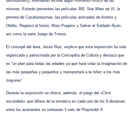
blockbusters
), intentando recrear algún momento mítico de las
mismas. Estarán presentes las películas 300, Star Wars ep VI, la
primera de Cazafantasmas, las películas animadas de Astérix y
Obélix, Regreso al futuro, Mary Poppins y Salvar al Soldado Ryan,
así como la
serie Juego de Tronos.
El concejal del área, Jesús Ruiz, explica que esta exposición ha sido
organizada y patrocinada por la Concejalía de Cultura y destaca que
es “un plan para todas las edades ya que hará volar la imaginación de
las más pequeñas y pequeños y transportará a la niñez a los más
mayores”.
Durante la exposición se ofrece, además, el juego del «Click
escondido» que difiera de la temática en cada uno de los 8 dioramas;
entre los acertantes se sortearán 3 sets de Playmobil ®.