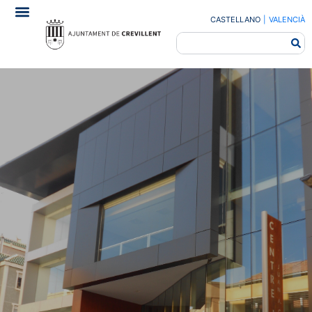
CASTELLANO
|
VALENCIÀ