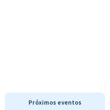
Cultura~T
Próximos eventos