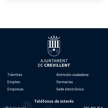
Trámites
Atención ciudadana
Empleo
Farmacias
Empresas
Sede electrónica
Teléfonos de interés
Policía local
965 406 454