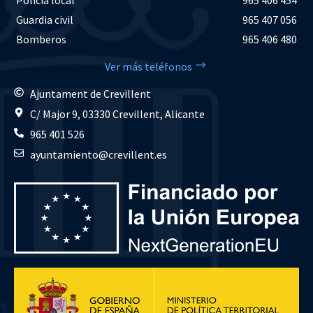
Guardia civil
965 407 056
Bomberos
965 406 480
Ver más teléfonos
Ajuntament de Crevillent
C/ Major 9, 03330 Crevillent, Alicante
965 401 526
ayuntamiento@crevillent.es