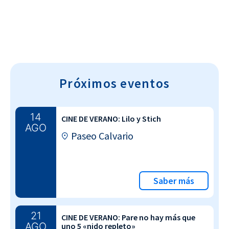
Próximos eventos
14
CINE DE VERANO: Lilo y Stich
AGO
Paseo Calvario
Saber más
21
CINE DE VERANO: Pare no hay más que
AGO
uno 5 «nido repleto»