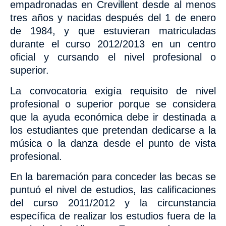
empadronadas en Crevillent desde al menos
tres años y nacidas
después del 1 de enero
de 1984, y que estuvieran
matriculadas
durante el curso 2012/2013 en un centro
oficial y cursando el nivel profesional o
superior.
La convocatoria exigía requisito de nivel
profesional o superior porque se considera
que la ayuda económica debe ir destinada a
los estudiantes que pretendan dedicarse a la
música o la danza desde el punto de vista
profesional.
En la baremación para conceder las becas
se
puntuó el nivel de estudios, las calificaciones
del curso 2011/2012 y la circunstancia
específica de realizar los estudios fuera de la