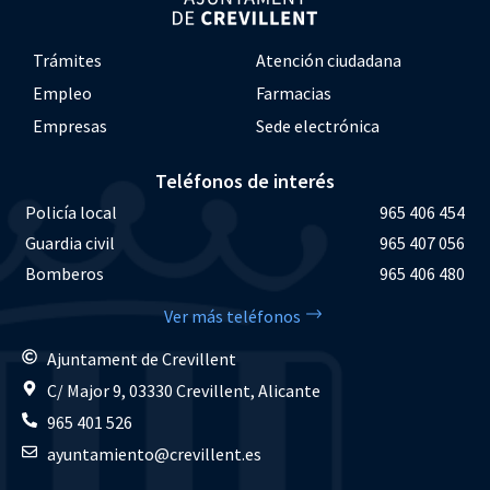
Trámites
Atención ciudadana
Empleo
Farmacias
Empresas
Sede electrónica
Teléfonos de interés
Policía local
965 406 454
Guardia civil
965 407 056
Bomberos
965 406 480
Ver más teléfonos
Ajuntament de Crevillent
C/ Major 9, 03330 Crevillent, Alicante
965 401 526
ayuntamiento@crevillent.es