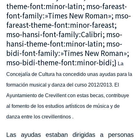
theme-font:minor-latin; mso-fareast-
font-family:»Times New Roman»; mso-
fareast-theme-font:minor-fareast;
mso-hansi-font-family:Calibri; mso-
hansi-theme-font:minor-latin; mso-
bidi-font-family:»Times New Roman»;
mso-bidi-theme-font:minor-bidi;}
La
Concejalía de Cultura ha concedido unas ayudas para la
formación musical y danza del curso 2012/2013. El
Ayuntamiento de Crevillent con estas becas, contribuye
al fomento de los estudios artísticos de música y de
danza entre los crevillentinos .
Las ayudas estaban dirigidas a
personas