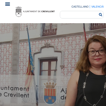
CASTELLANO
|
VALENCIÀ