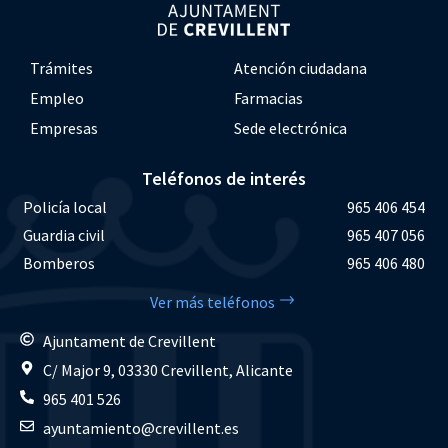
Trámites
Atención ciudadana
Empleo
Farmacias
Empresas
Sede electrónica
Teléfonos de interés
Policía local
965 406 454
Guardia civil
965 407 056
Bomberos
965 406 480
Ver más teléfonos
Ajuntament de Crevillent
C/ Major 9, 03330 Crevillent, Alicante
965 401 526
ayuntamiento@crevillent.es