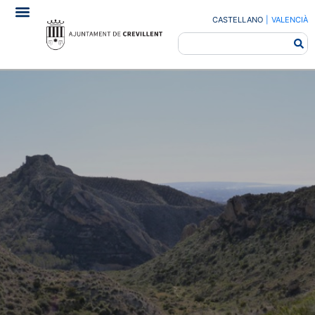
CASTELLANO
|
VALENCIÀ