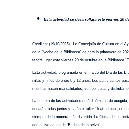
E
sta actividad se desarrollará este viernes 20 d
Crevillent (
1
9
/
10
/2023).- La Concejalía de Cultura
en el Ay
de la “Noche de la Biblioteca”
de cara la primavera de 202
tendrá lugar
este
viernes 20 de octubre en la Biblioteca “E
Esta actividad, programada en el marco del Día de las Bi
niñas y niños de entre 8 y 12 años. Los participantes pa
mientras hacen manualidades, ven películas y disfrutan de
La primera de las actividades será dinámicas de acogida,
cenarán todos juntos y harán el taller “Teatro Loco”, en 
siempre de la manera más divertida. La última de las acti
con el live-action de “El libro de la selva”.