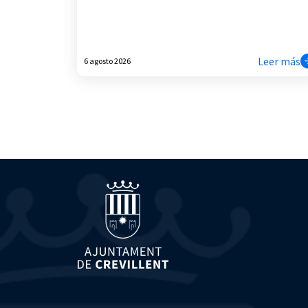
Leer más
6 agosto 2026