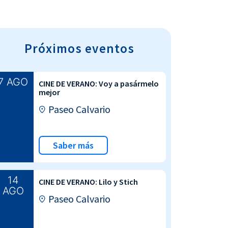
Próximos eventos
7 AGO
CINE DE VERANO: Voy a pasármelo
mejor
Paseo Calvario
Saber más
14
CINE DE VERANO: Lilo y Stich
AGO
Paseo Calvario