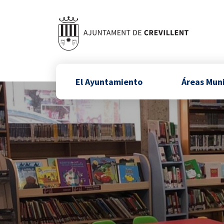
El Ayuntamiento
Áreas Mun