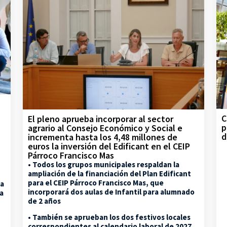
C
El pleno aprueba incorporar al sector
p
agrario al Consejo Económico y Social e
d
incrementa hasta los 4,48 millones de
euros la inversión del Edificant en el CEIP
Párroco Francisco Mas
• Todos los grupos municipales respaldan la
ampliación de la financiación del Plan Edificant
para el CEIP Párroco Francisco Mas, que
la
incorporará dos aulas de Infantil para alumnado
na
de 2 años
• También se aprueban los dos festivos locales
correspondientes al calendario laboral de 2027,