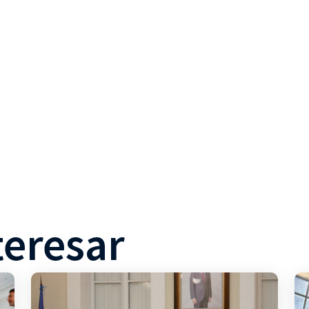
teresar