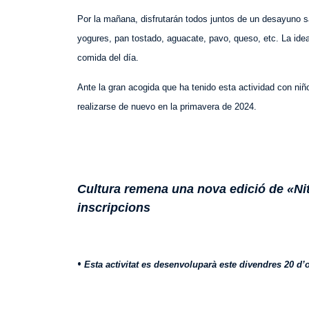
Por la mañana, disfrutarán todos juntos de un desayuno s
yogures, pan tostado, aguacate, pavo, queso, etc. La idea
comida del día.
Ante la gran acogida que ha tenido esta actividad
con
niño
realizarse de nuevo en la primavera de 2024.
Cultura remena una nova edició de «Nit 
inscripcions
•
Esta activitat es desenvoluparà este divendres 20 d’o