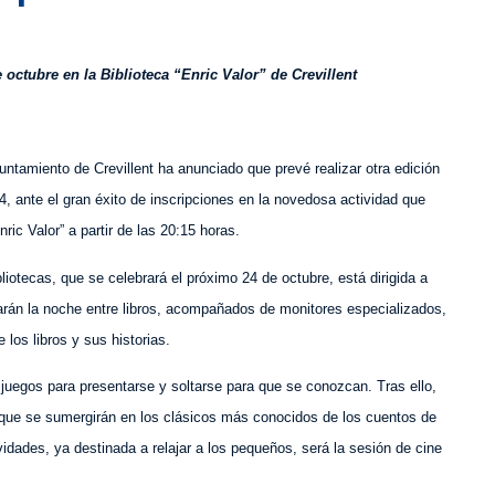
e octubre en la Biblioteca “Enric Valor” de Crevillent
untamiento de Crevillent
ha anunciado que prevé realizar otra edición
4,
ante el gran éxito de inscripciones
en la novedosa actividad
que
nric Valor”
a partir de las 20:15 horas.
bliotecas,
que se celebrará el próximo
24 de octubre, está dirigida a
sarán la noche entre libros, acompañados de monitores especializados,
 los libros y su
s historias.
 juegos para presentarse y soltarse
para que se conozcan
. Tras ello,
el que se sumergirán en los clásicos más conocidos de los cuentos de
vidades, ya destinada a relajar a los pequeños, será la sesión de cine