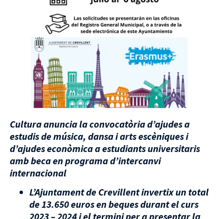
Cultura anuncia la convocatòria d’ajudes a
estudis de música, dansa i arts escèniques i
d’ajudes econòmica a estudiants universitaris
amb beca en programa d’intercanvi
internacional
L’Ajuntament de Crevillent invertix un total
de 13.650 euros en beques durant el curs
2023 – 2024 i el termini per a presentar la