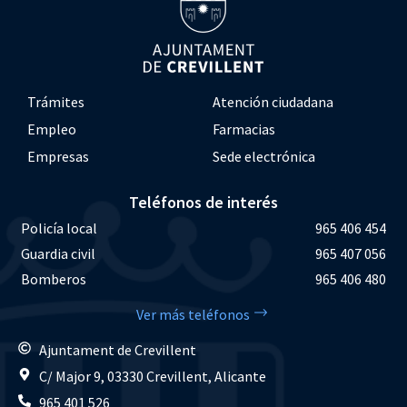
Trámites
Atención ciudadana
Empleo
Farmacias
Empresas
Sede electrónica
Teléfonos de interés
Policía local
965 406 454
Guardia civil
965 407 056
Bomberos
965 406 480
Ver más teléfonos
Ajuntament de Crevillent
C/ Major 9, 03330 Crevillent, Alicante
965 401 526