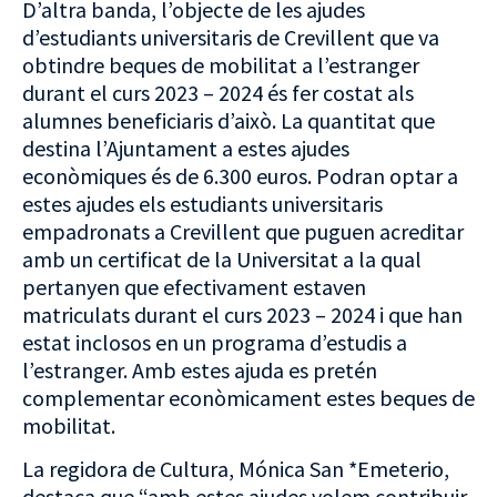
D’altra banda, l’objecte de les ajudes
d’estudiants universitaris de Crevillent que va
obtindre beques de mobilitat a l’estranger
durant el curs 2023 – 2024 és fer costat als
alumnes beneficiaris d’això. La quantitat que
destina l’Ajuntament a estes ajudes
econòmiques és de 6.300 euros. Podran optar a
estes ajudes els estudiants universitaris
empadronats a Crevillent que puguen acreditar
amb un certificat de la Universitat a la qual
pertanyen que efectivament estaven
matriculats durant el curs 2023 – 2024 i que han
estat inclosos en un programa d’estudis a
l’estranger. Amb estes ajuda es pretén
complementar econòmicament estes beques de
mobilitat.
La regidora de Cultura, Mónica San *Emeterio,
destaca que “amb estes ajudes volem contribuir