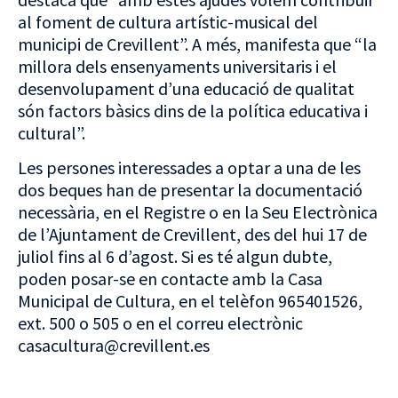
al foment de cultura artístic-musical del
municipi de Crevillent”. A més, manifesta que “la
millora dels ensenyaments universitaris i el
desenvolupament d’una educació de qualitat
són factors bàsics dins de la política educativa i
cultural”.
Les persones interessades a optar a una de les
dos beques han de presentar la documentació
necessària, en el Registre o en la Seu Electrònica
de l’Ajuntament de Crevillent, des del hui 17 de
juliol fins al 6 d’agost. Si es té algun dubte,
poden posar-se en contacte amb la Casa
Municipal de Cultura, en el telèfon 965401526,
ext. 500 o 505 o en el correu electrònic
casacultura@crevillent.es