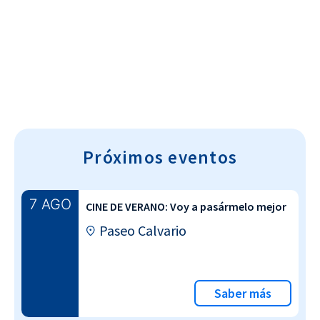
Cultura~T
Próximos eventos
7 AGO
CINE DE VERANO: Voy a pasármelo mejor
Paseo Calvario
Saber más