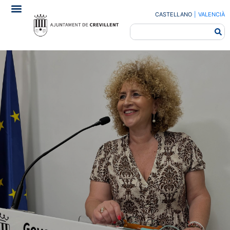
CASTELLANO
|
VALENCIÀ