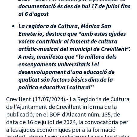
documentació és des de hui 17 de juliol fins
al 6 d’agost
La regidora de Cultura, Mónica San
Emeterio, destaca que “amb estes ajudes
volem contribuir al foment de cultura
artístic-musical del municipi de Crevillent”.
A més, manifesta que “la millora dels
ensenyaments universitaris i el
desenvolupament d’una educació de
qualitat són factors bàsics dins de la
política educativa i cultural”
Crevillent (17/07/2024).- La Regidoria de Cultura
de l’Ajuntament de Crevillent informa de la
publicació, en el BOP d’Alacant núm. 135, de
data de 16 de juliol de 2024, la convocatòria per
a les ajudes econòmiques per a la formació