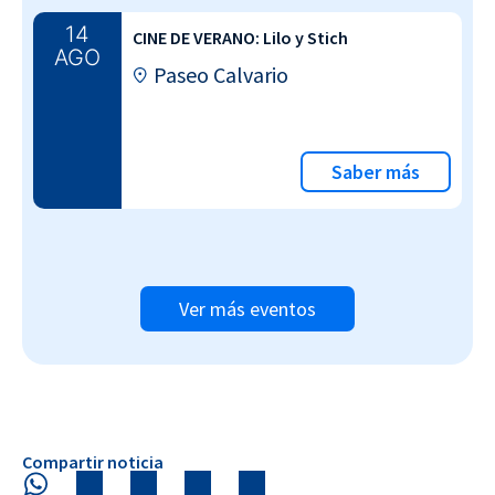
14
CINE DE VERANO: Lilo y Stich
AGO
Paseo Calvario
Saber más
Ver más eventos
Compartir noticia