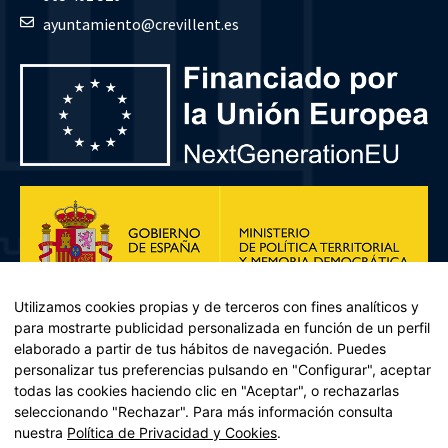
ayuntamiento@crevillent.es
Utilizamos cookies propias y de terceros con fines analíticos y
para mostrarte publicidad personalizada en función de un perfil
elaborado a partir de tus hábitos de navegación. Puedes
personalizar tus preferencias pulsando en "Configurar", aceptar
todas las cookies haciendo clic en "Aceptar", o rechazarlas
seleccionando "Rechazar". Para más información consulta
Plan de Recuperación, Transformación y Resiliencia – Financiado por
nuestra
Política de Privacidad y Cookies
.