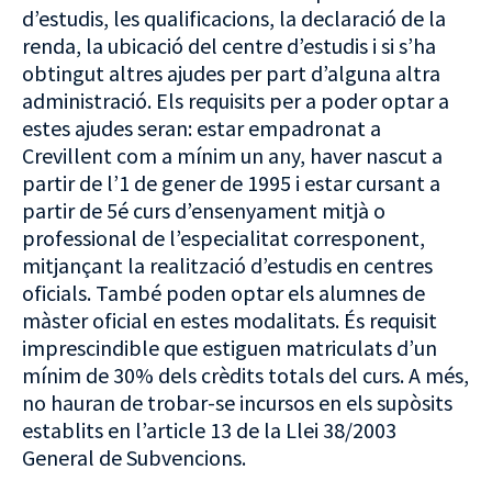
d’estudis, les qualificacions, la declaració de la
renda, la ubicació del centre d’estudis i si s’ha
obtingut altres ajudes per part d’alguna altra
administració. Els requisits per a poder optar a
estes ajudes seran: estar empadronat a
Crevillent com a mínim un any, haver nascut a
partir de l’1 de gener de 1995 i estar cursant a
partir de 5é curs d’ensenyament mitjà o
professional de l’especialitat corresponent,
mitjançant la realització d’estudis en centres
oficials. També poden optar els alumnes de
màster oficial en estes modalitats. És requisit
imprescindible que estiguen matriculats d’un
mínim de 30% dels crèdits totals del curs. A més,
no hauran de trobar-se incursos en els supòsits
establits en l’article 13 de la Llei 38/2003
General de Subvencions.