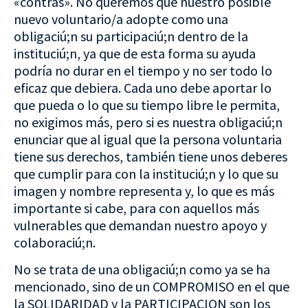
«contras». No queremos que nuestro posible
nuevo voluntario/a adopte como una
obligaciú;n su participaciú;n dentro de la
instituciú;n, ya que de esta forma su ayuda
podría no durar en el tiempo y no ser todo lo
eficaz que debiera. Cada uno debe aportar lo
que pueda o lo que su tiempo libre le permita,
no exigimos más, pero si es nuestra obligaciú;n
enunciar que al igual que la persona voluntaria
tiene sus derechos, también tiene unos deberes
que cumplir para con la instituciú;n y lo que su
imagen y nombre representa y, lo que es más
importante si cabe, para con aquellos más
vulnerables que demandan nuestro apoyo y
colaboraciú;n.
No se trata de una obligaciú;n como ya se ha
mencionado, sino de un COMPROMISO en el que
la SOLIDARIDAD y la PARTICIPACION son los