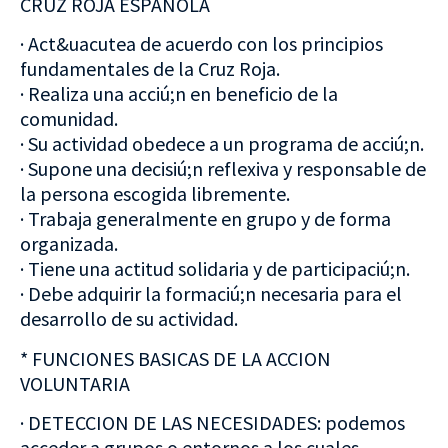
CRUZ ROJA ESPAÑOLA
· Act&uacutea de acuerdo con los principios
fundamentales de la Cruz Roja.
· Realiza una acciú;n en beneficio de la
comunidad.
· Su actividad obedece a un programa de acciú;n.
· Supone una decisiú;n reflexiva y responsable de
la persona escogida libremente.
· Trabaja generalmente en grupo y de forma
organizada.
· Tiene una actitud solidaria y de participaciú;n.
· Debe adquirir la formaciú;n necesaria para el
desarrollo de su actividad.
* FUNCIONES BASICAS DE LA ACCION
VOLUNTARIA
· DETECCION DE LAS NECESIDADES: podemos
acceder a grupos o entornos a los cuales