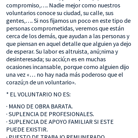
compromiso,…. Nadie mejor como nuestros
voluntarios conoce su ciudad, su calle, sus
gentes,…. Si nos fijamos un poco en este tipo de
personas comprometidas, veremos que están
cerca de los demás, que ayudan a las personas y
que piensan en aquel detalle que alguien ya dejo
de esperar. Su labor es altruista, anú;nima y
desinteresada; su acciú;n es en muchas
ocasiones incansable, porque como alguien dijo
una vez «… no hay nada más poderoso que el
corazú;n de un voluntario».
* EL VOLUNTARIO NO ES:
· MANO DE OBRA BARATA.
· SUPLENCIA DE PROFESIONALES.
· SUPLENCIA DE APOYO FAMILIAR SI ESTE
PUEDE EXISTIR.
· PUESTO DE TRABAJO REMUNERADO.