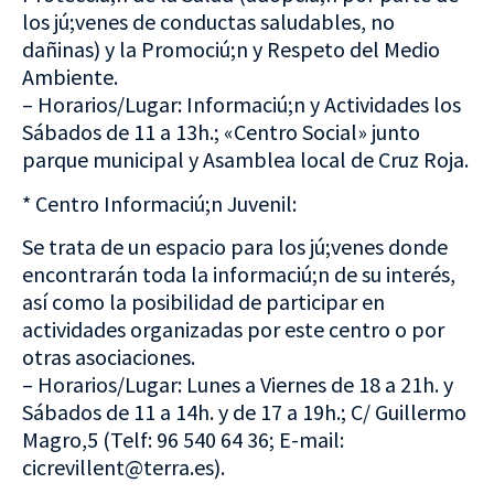
los jú;venes de conductas saludables, no
dañinas) y la Promociú;n y Respeto del Medio
Ambiente.
– Horarios/Lugar: Informaciú;n y Actividades los
Sábados de 11 a 13h.; «Centro Social» junto
parque municipal y Asamblea local de Cruz Roja.
* Centro Informaciú;n Juvenil:
Se trata de un espacio para los jú;venes donde
encontrarán toda la informaciú;n de su interés,
así como la posibilidad de participar en
actividades organizadas por este centro o por
otras asociaciones.
– Horarios/Lugar: Lunes a Viernes de 18 a 21h. y
Sábados de 11 a 14h. y de 17 a 19h.; C/ Guillermo
Magro,5 (Telf: 96 540 64 36; E-mail:
cicrevillent@terra.es).