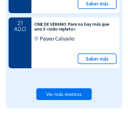
Saber más
21
CINE DE VERANO: Pare no hay más que
AGO
uno 5 «nido repleto»
Paseo Calvario
Saber más
Ver más eventos