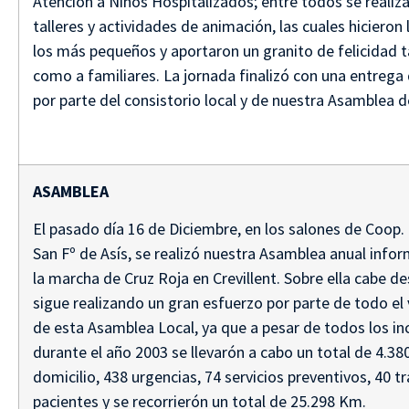
Atención a Niños Hospitalizados; entre todos se realiz
talleres y actividades de animación, las cuales hicieron 
los más pequeños y aportaron un granito de felicidad t
como a familiares. La jornada finalizó con una entrega
por parte del consistorio local y de nuestra Asamblea d
ASAMBLEA
El pasado día 16 de Diciembre, en los salones de Coop. 
San Fº de Asís, se realizó nuestra Asamblea anual info
la marcha de Cruz Roja en Crevillent. Sobre ella cabe d
sigue realizando un gran esfuerzo por parte de todo el
de esta Asamblea Local, ya que a pesar de todos los i
durante el año 2003 se llevarón a cabo un total de 4.380
domicilio, 438 urgencias, 74 servicios preventivos, 40 t
pacientes y se recorrierón un total de 25.298 Km.