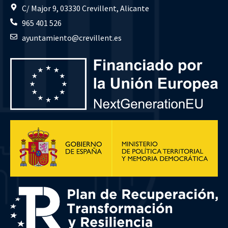
C/ Major 9, 03330 Crevillent, Alicante
965 401 526
ayuntamiento@crevillent.es