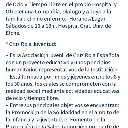
de Ocio y Tiempo Libre en el propio Hospital y
Ofrecer una Compañía, Diálogo y Apoyo a la
familia del niño enfermo. -Horarios/Lugar:
Sábados de 16 a 18h.; Hospital Gral. Univ. de
Elche.
* Cruz Roja Juventud:
– Es la Asociaciú;n juvenil de Cruz Roja Española
con un proyecto educativo y unos principios
humanitarios representativos de la Instituciú;n.
– Está formada por niños y jú;venes entre los 8 y
los 30 años, los cuales se comprometen con la
realidad social mediante actividades educativas
de ocio y tiempo libre.
– Entre sus principales objetivos se encuentran:
la Promociú;n de la Solidaridad en el ámbito de
la infancia y la juventud, el Fomento de la
Protecciú;n de la Salud (adopciú;n por parte de