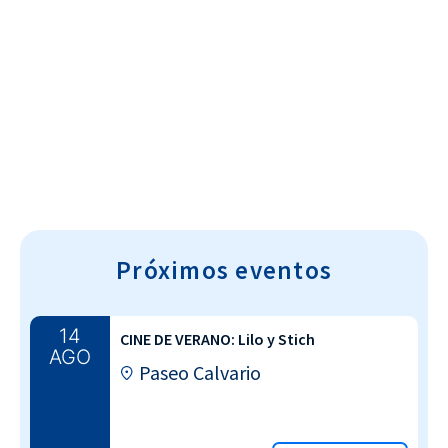
Cultura~T
Próximos eventos
14
CINE DE VERANO: Lilo y Stich
AGO
Paseo Calvario