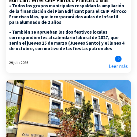
Edificant en el CEIP Párroco Francisco Mas
• Todos los grupos municipales respaldan la ampliación
de la financiación del Plan Edificant para el CEIP Párroco
Francisco Mas, que incorporará dos aulas de Infantil
para alumnado de 2 años
• También se aprueban los dos festivos locales
correspondientes al calendario laboral de 2027, que
serán el jueves 25 de marzo (Jueves Santo) y el lunes 4
de octubre, con motivo de las fiestas patronales
29 julio 2026
Leer más