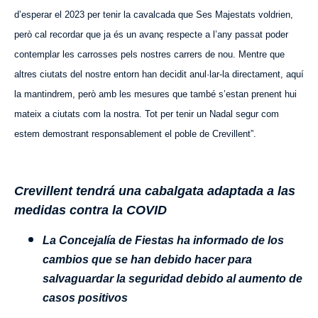
d’esperar el 2023 per tenir la cavalcada que Ses Majestats voldrien,
però cal recordar que ja és un avanç respecte a l’any passat poder
contemplar les carrosses pels nostres carrers de nou. Mentre que
altres ciutats del nostre entorn han decidit anul·lar-la directament, aquí
la mantindrem, però amb les mesures que també s’estan prenent hui
mateix a ciutats com la nostra. Tot per tenir un Nadal segur com
estem demostrant responsablement el poble de Crevillent”.
Crevillent tendrá una cabalgata adaptada a las
medidas contra la COVID
La Concejalía de Fiestas ha informado de los
cambios que se ha
n
debido hacer para
salvaguardar la seguridad debido al aumento de
casos positivos