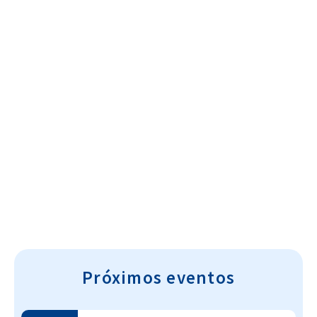
Cultura~T
Próximos eventos