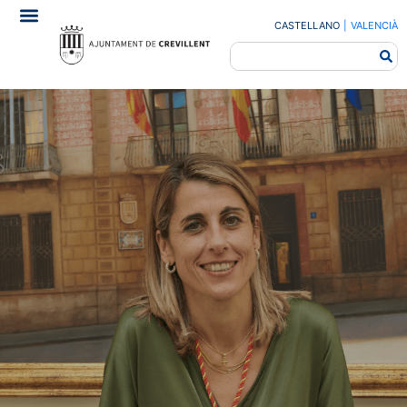
CASTELLANO
|
VALENCIÀ