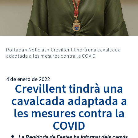
Portada
»
Noticias
»
Crevillent tindrà una cavalcada
adaptada a les mesures contra la COVID
4 de enero de 2022
Crevillent tindrà una
cavalcada adaptada a
les mesures contra la
COVID
La Regidoria de Festes ha informat dels canvis