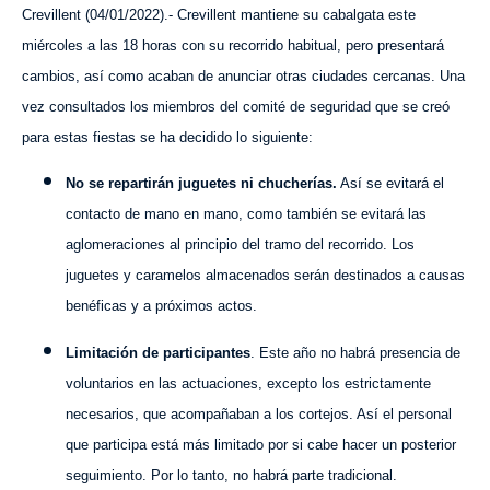
Crevillent (
04
/0
1
/202
2
).- Crevillent mantiene su cabalgata este
miércoles a las 18 horas con su recorrido habitual, pero presentará
cambios, así como acaban de anunciar otras ciudades cercanas. Una
vez consultados los miembros del comité de seguridad que se creó
para estas fiestas se ha decidido lo siguiente:
No se repartirán juguetes ni chucherías.
Así se evitará el
contacto de mano en mano, como también se evitará las
aglomeraciones al principio del tramo del recorrido. Los
juguetes y caramelos almacenados serán destinados a causas
benéficas y a próximos actos.
Limitación de participantes
. Este año no habrá presencia de
voluntarios en las actuaciones, excepto los estrictamente
necesarios, que acompañaban a los cortejos. Así el personal
que participa está más limitado por si cabe hacer un posterior
seguimiento. Por lo tanto, no habrá parte tradicional.