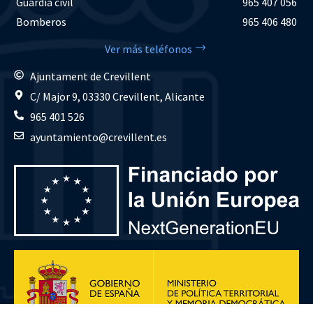
Guardia civil
965 407 056
Bomberos
965 406 480
Ver más teléfonos
Ajuntament de Crevillent
C/ Major 9, 03330 Crevillent, Alicante
965 401 526
ayuntamiento@crevillent.es