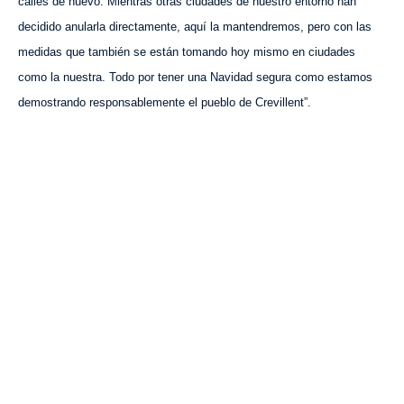
calles de nuevo. Mientras otras ciudades de nuestro entorno han
decidido anularla directamente, aquí la mantendremos, pero con las
medidas que también se están tomando hoy mismo en ciudades
como la nuestra. Todo por tener una Navidad segura como estamos
demostrando responsablemente el pueblo de Crevillent”.
VISITA CREVILLENT