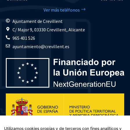
Ver más teléfonos
Ajuntament de Crevillent
C/ Major 9, 03330 Crevillent, Alicante
965 401 526
ayuntamiento@crevillent.es
Utilizamos cookies propias y de terceros con fines analíticos y