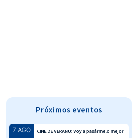
Cultura~T
Próximos eventos
7 AGO
CINE DE VERANO: Voy a pasármelo mejor