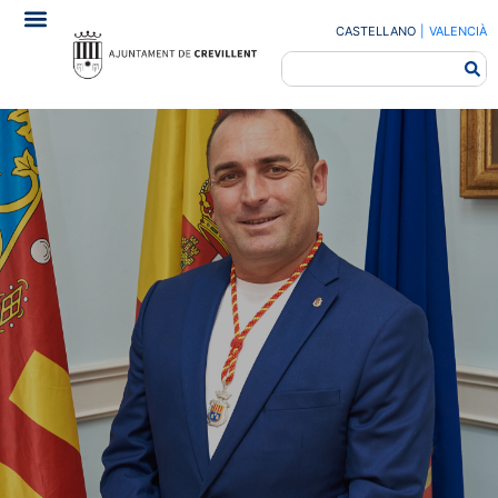
CASTELLANO
|
VALENCIÀ