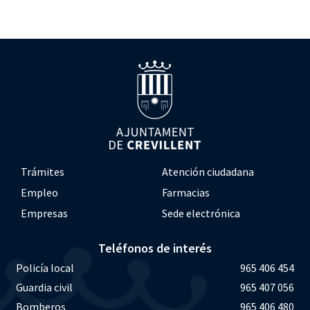
Trámites
Atención ciudadana
Empleo
Farmacias
Empresas
Sede electrónica
Teléfonos de interés
Policía local
965 406 454
Guardia civil
965 407 056
Bomberos
965 406 480