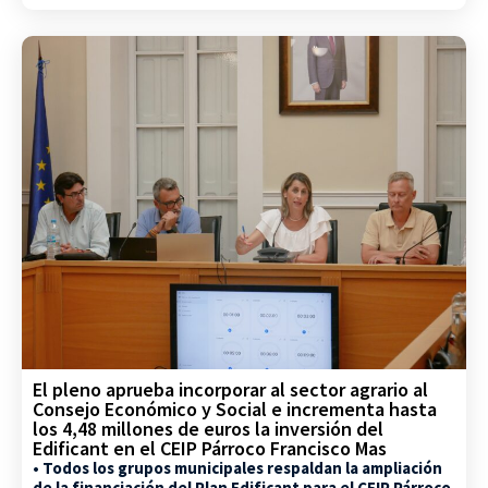
El pleno aprueba incorporar al sector agrario al
Consejo Económico y Social e incrementa hasta
los 4,48 millones de euros la inversión del
Edificant en el CEIP Párroco Francisco Mas
• Todos los grupos municipales respaldan la ampliación
de la financiación del Plan Edificant para el CEIP Párroco