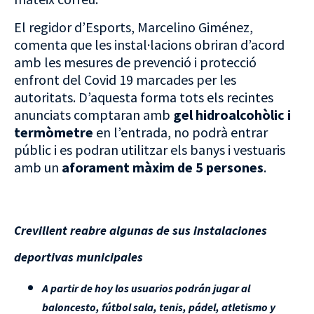
El regidor d’Esports, Marcelino Giménez,
comenta que les instal·lacions obriran d’acord
amb les mesures de prevenció i protecció
enfront del Covid 19 marcades per les
autoritats. D’aquesta forma tots els recintes
anunciats comptaran amb
gel hidroalcohòlic i
termòmetre
en l’entrada, no podrà entrar
públic i es podran utilitzar els banys i vestuaris
amb un
aforament màxim de 5 persones
.
Crevillent reabre algunas de sus instalaciones
deportivas municipales
A partir de hoy los usuarios podrán jugar al
baloncesto, fútbol sala, tenis, pádel, atletismo y