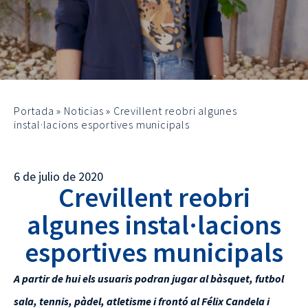
Portada
»
Noticias
»
Crevillent reobri algunes
instal·lacions esportives municipals
6 de julio de 2020
Crevillent reobri
algunes instal·lacions
esportives municipals
A partir de hui els usuaris podran jugar al bàsquet, futbol
sala, tennis, pàdel, atletisme i frontó al Félix Candela i