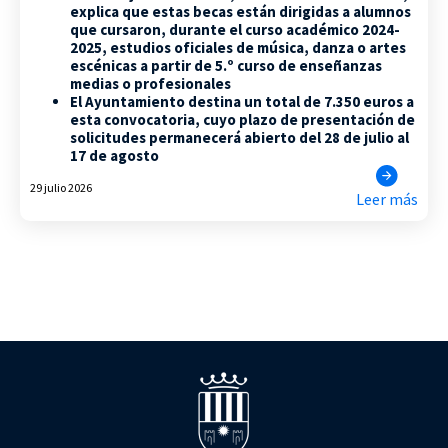
explica que estas becas están dirigidas a alumnos
que cursaron, durante el curso académico 2024-
2025, estudios oficiales de música, danza o artes
escénicas a partir de 5.º curso de enseñanzas
medias o profesionales
El Ayuntamiento destina un total de 7.350 euros a
esta convocatoria, cuyo plazo de presentación de
solicitudes permanecerá abierto del 28 de julio al
17 de agosto
29 julio 2026
Leer más