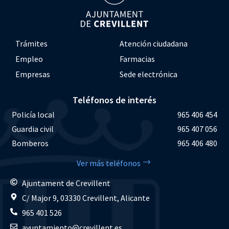
Trámites
Atención ciudadana
Empleo
Farmacias
Empresas
Sede electrónica
Teléfonos de interés
Policía local
965 406 454
Guardia civil
965 407 056
Bomberos
965 406 480
Ver más teléfonos
Ajuntament de Crevillent
C/ Major 9, 03330 Crevillent, Alicante
965 401 526
ayuntamiento@crevillent.es