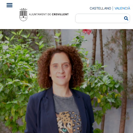
CASTELLANO
|
VALENCIÀ