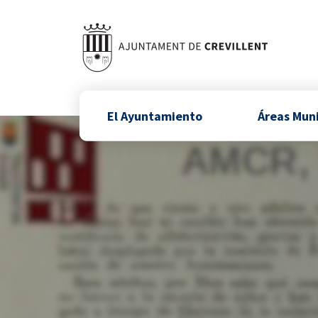
El Ayuntamiento
Áreas Mun