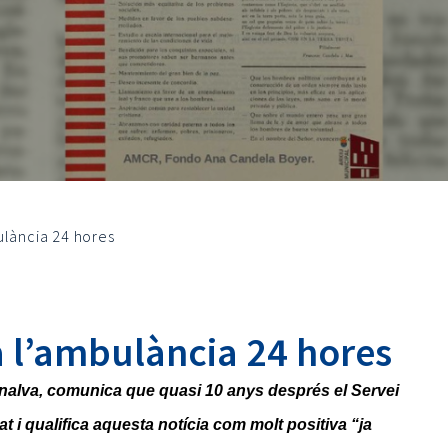
ulància 24 hores
a l’ambulància 24 hores
enalva, comunica que quasi 10 anys després el Servei
tat i qualifica aquesta notícia com molt positiva “ja