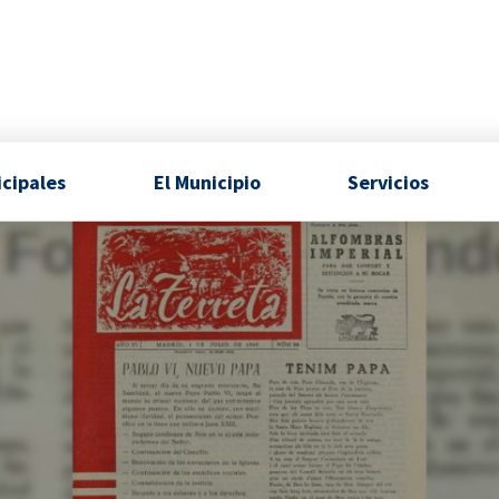
icipales
El Municipio
Servicios