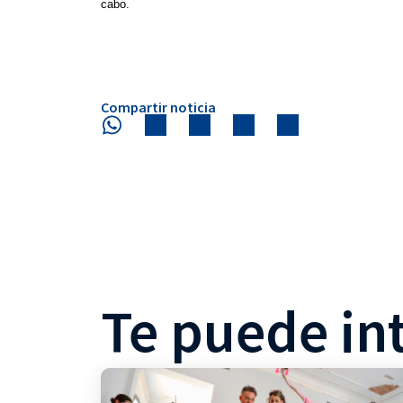
cabo.
Compartir noticia
Te puede in