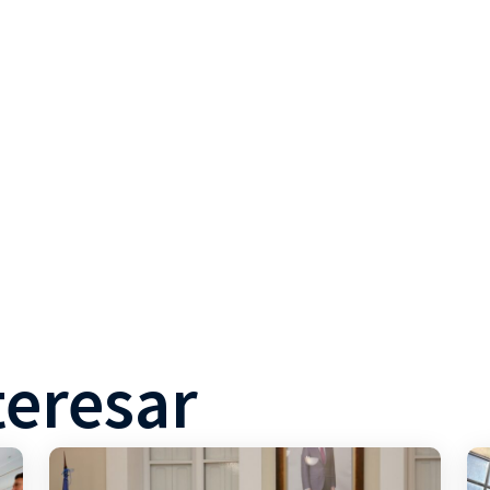
teresar