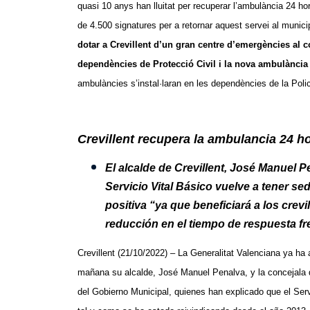
quasi 10 anys han lluitat per recuperar l’ambulància 24 h
de 4.500 signatures per a retornar aquest servei al munici
dotar a Crevillent d’un gran centre d’emergències al co
dependències de Protecció Civil i la nova ambulància
ambulàncies s’instal·laran en les dependències de la Polic
Crevillent recupera la ambulancia 24 h
El alcalde de Crevillent, José Manuel 
Servicio Vital Básico vuelve a tener sed
positiva “ya que beneficiará a los crev
reducción en el tiempo de respuesta fr
Crevillent (21/10/2022) – La Generalitat Valenciana ya ha 
mañana su alcalde, José Manuel Penalva, y la concejal
del Gobierno Municipal, quienes han explicado que el Servi