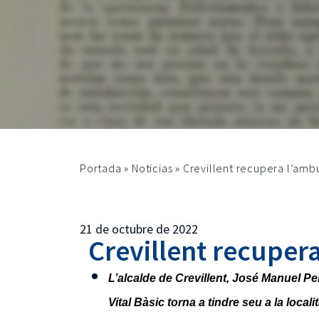
Portada
»
Noticias
»
Crevillent recupera l’amb
21 de octubre de 2022
Crevillent recuper
L’alcalde de Crevillent, José Manuel P
Vital Bàsic torna a tindre seu a la locali