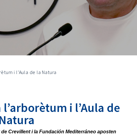
rètum i l’Aula de la Natura
 l’arborètum i l’Aula de
 Natura
t de Crevillent i la Fundación Mediterráneo aposten