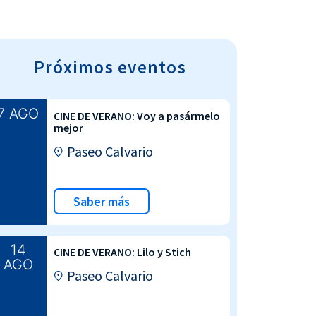
Próximos eventos
7 AGO
CINE DE VERANO: Voy a pasármelo
mejor
Paseo Calvario
Saber más
14
CINE DE VERANO: Lilo y Stich
AGO
Paseo Calvario