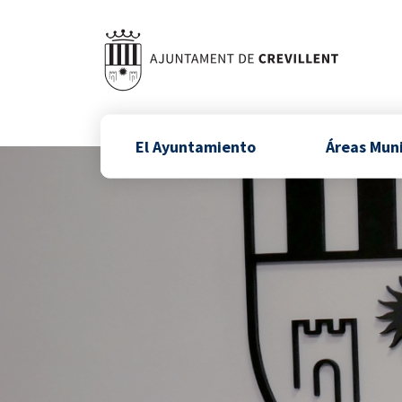
El Ayuntamiento
Áreas Mun