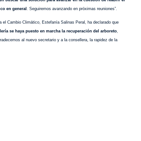
ico en general
. Seguiremos avanzando en próximas reuniones”.
a el Cambio Climático, Estefanía Salinas Peral, ha declarado que
llería se haya puesto en marcha la recuperación del arboreto
,
adecemos al nuevo secretario y a la consellera, la rapidez de la