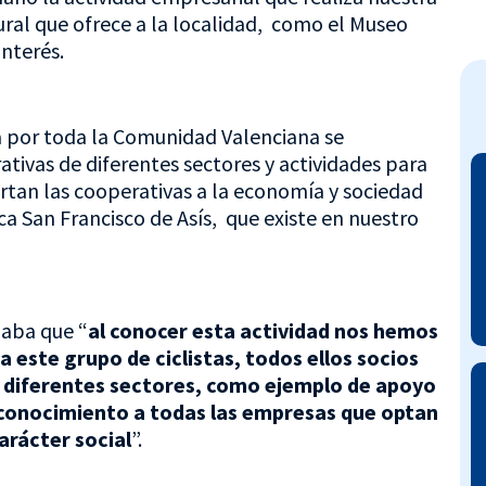
tural que ofrece a la localidad, como el Museo
interés.
a por toda la Comunidad Valenciana se
tivas de diferentes sectores y actividades para
ortan las cooperativas a la economía y sociedad
a San Francisco de Asís, que existe en nuestro
maba que “
al conocer esta actividad nos hemos
 este grupo de ciclistas, todos ellos socios
e diferentes sectores, como ejemplo de apoyo
econocimiento a todas las empresas que optan
rácter social
”.