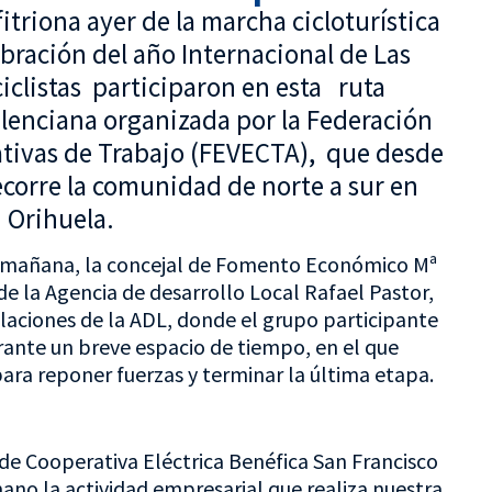
fitriona ayer de la marcha cicloturística
bración del año Internacional de Las
iclistas participaron en esta ruta
alenciana organizada por la Federación
tivas de Trabajo (FEVECTA), que desde
ecorre la comunidad de norte a sur en
n Orihuela.
la mañana, la concejal de Fomento Económico Mª
e la Agencia de desarrollo Local Rafael Pastor,
talaciones de la ADL, donde el grupo participante
rante un breve espacio de tiempo, en el que
para reponer fuerzas y terminar la última etapa.
 de Cooperativa Eléctrica Benéfica San Francisco
no la actividad empresarial que realiza nuestra