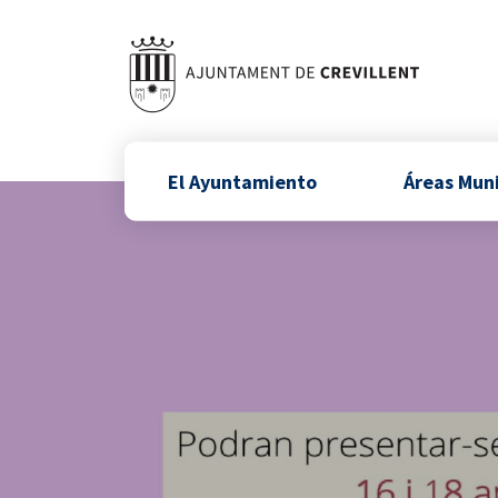
El Ayuntamiento
Áreas Mun