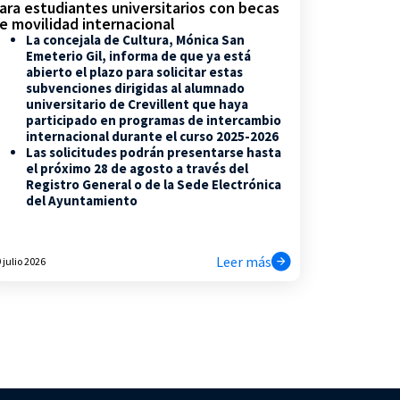
ara estudiantes universitarios con becas
e movilidad internacional
La concejala de Cultura, Mónica San
Emeterio Gil, informa de que ya está
abierto el plazo para solicitar estas
subvenciones dirigidas al alumnado
universitario de Crevillent que haya
participado en programas de intercambio
internacional durante el curso 2025-2026
Las solicitudes podrán presentarse hasta
el próximo 28 de agosto a través del
Registro General o de la Sede Electrónica
del Ayuntamiento
Leer más
 julio 2026