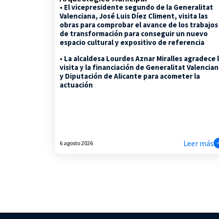
• El vicepresidente segundo de la Generalitat
Valenciana, José Luis Díez Climent, visita las
obras para comprobar el avance de los trabajos
de transformación para conseguir un nuevo
espacio cultural y expositivo de referencia
• La alcaldesa Lourdes Aznar Miralles agradece 
visita y la financiación de Generalitat Valencia
y Diputación de Alicante para acometer la
actuación
Leer más
6 agosto 2026