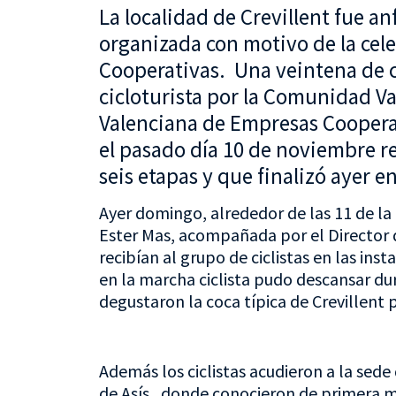
La localidad de Crevillent fue an
organizada con motivo de la cele
Cooperativas. Una veintena de c
cicloturista por la Comunidad V
Valenciana de Empresas Coopera
el pasado día 10 de noviembre r
seis etapas y que finalizó ayer e
Ayer domingo, alrededor de las 11 de 
Ester Mas, acompañada por el Director d
recibían al grupo de ciclistas en las ins
en la marcha ciclista pudo descansar du
degustaron la coca típica de Crevillent 
Además los ciclistas acudieron a la sede
de Asís, donde conocieron de primera ma