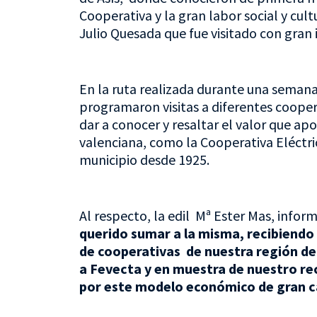
Cooperativa y la gran labor social y cul
Julio Quesada que fue visitado con gran 
En la ruta realizada durante una seman
programaron visitas a diferentes coopera
dar a conocer y resaltar el valor que ap
valenciana, como la Cooperativa Eléctric
municipio desde 1925.
Al respecto, la edil Mª Ester Mas, infor
querido sumar a la misma, recibiendo a
de cooperativas de nuestra región d
a Fevecta y en muestra de nuestro r
por este modelo económico de gran ca