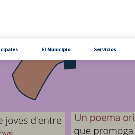
icipales
El Municipio
Servicios