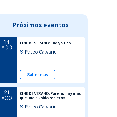
Próximos eventos
14
CINE DE VERANO: Lilo y Stich
AGO
Paseo Calvario
Saber más
21
CINE DE VERANO: Pare no hay más
AGO
que uno 5 «nido repleto»
Paseo Calvario