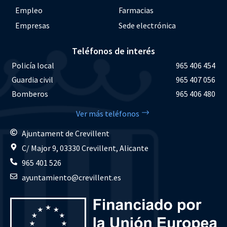
Empleo
Farmacias
Empresas
Sede electrónica
Teléfonos de interés
Policía local
965 406 454
Guardia civil
965 407 056
Bomberos
965 406 480
Ver más teléfonos
Ajuntament de Crevillent
C/ Major 9, 03330 Crevillent, Alicante
965 401 526
ayuntamiento@crevillent.es