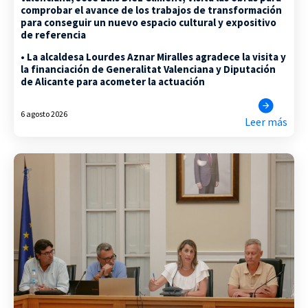
comprobar el avance de los trabajos de transformación
para conseguir un nuevo espacio cultural y expositivo
de referencia
• La alcaldesa Lourdes Aznar Miralles agradece la visita y
la financiación de Generalitat Valenciana y Diputación
de Alicante para acometer la actuación
6 agosto 2026
Leer más