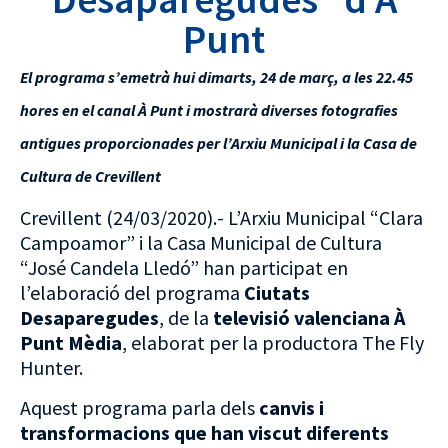
Punt
El programa s’emetrà hui dimarts, 24 de març, a les 22.45
hores en el canal À Punt i mostrarà diverses fotografies
antigues proporcionades per l’Arxiu Municipal i la Casa de
Cultura de Crevillent
Crevillent (24/03/2020).- L’Arxiu Municipal “Clara
Campoamor” i la Casa Municipal de Cultura
“José Candela Lledó” han participat en
l’elaboració del programa
Ciutats
Desaparegudes
, de la
televisió valenciana À
Punt Mèdia
, elaborat per la productora The Fly
Hunter.
Aquest programa parla dels
canvis i
transformacions que han viscut diferents