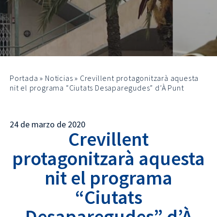
Portada
»
Noticias
»
Crevillent protagonitzarà aquesta
nit el programa “Ciutats Desaparegudes” d’À Punt
24 de marzo de 2020
Crevillent
protagonitzarà aquesta
nit el programa
“Ciutats
Desaparegudes” d’À