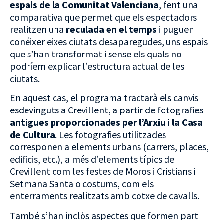
espais de la Comunitat Valenciana
, fent una
comparativa que permet que els espectadors
realitzen una
reculada en el temps
i puguen
conéixer eixes ciutats desaparegudes, uns espais
que s’han transformat i sense els quals no
podríem explicar l’estructura actual de les
ciutats.
En aquest cas, el programa tractarà els canvis
esdevinguts a Crevillent, a partir de fotografies
antigues proporcionades per l’Arxiu i la Casa
de Cultura
. Les fotografies utilitzades
corresponen a elements urbans (carrers, places,
edificis, etc.), a més d’elements típics de
Crevillent com les festes de Moros i Cristians i
Setmana Santa o costums, com els
enterraments realitzats amb cotxe de cavalls.
També s’han inclòs aspectes que formen part