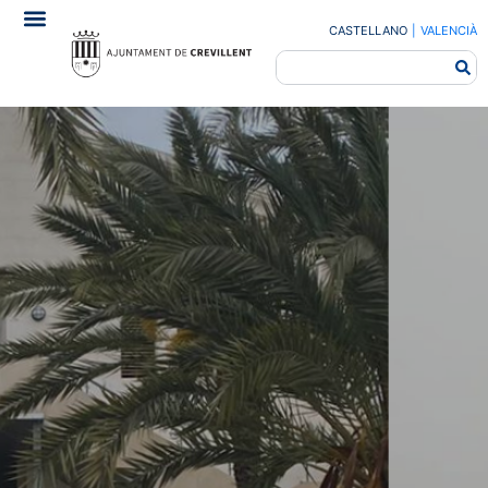
CASTELLANO
|
VALENCIÀ