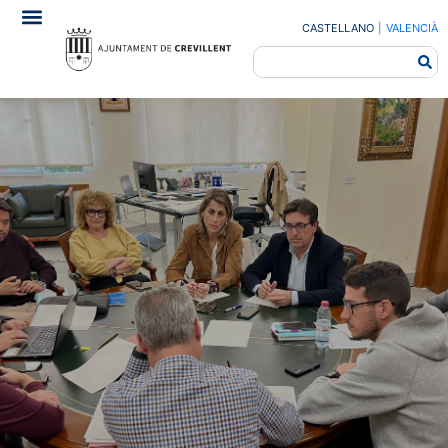
CASTELLANO
|
VALENCIÀ