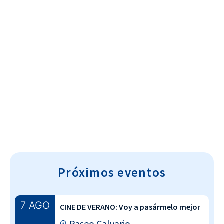
Cultura~T
Próximos eventos
7 AGO
CINE DE VERANO: Voy a pasármelo mejor
Paseo Calvario