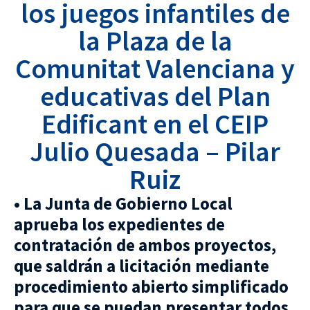
los juegos infantiles de
la Plaza de la
Comunitat Valenciana y
educativas del Plan
Edificant en el CEIP
Julio Quesada – Pilar
Ruiz
• La Junta de Gobierno Local
aprueba los expedientes de
contratación de ambos proyectos,
que saldrán a licitación mediante
procedimiento abierto simplificado
para que se puedan presentar todos