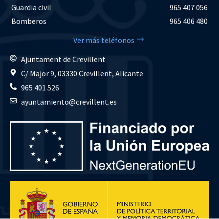
Guardia civil
965 407 056
Bomberos
965 406 480
Ver más teléfonos
Ajuntament de Crevillent
C/ Major 9, 03330 Crevillent, Alicante
965 401 526
ayuntamiento@crevillent.es