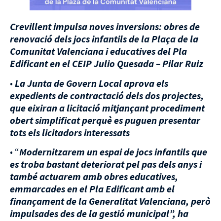
Crevillent impulsa noves inversions: obres de
renovació dels jocs infantils de la Plaça de la
Comunitat Valenciana i educatives del Pla
Edificant en el CEIP Julio Quesada – Pilar
Ruiz
•
La Junta de Govern Local aprova els
expedients de contractació dels dos projectes,
que eixiran a licitació mitjançant procediment
obert simplificat perquè es puguen presentar
tots els licitadors interessats
• “
Modernitzarem un espai de jocs infantils que
es troba bastant deteriorat pel pas dels anys i
també actuarem amb obres educatives,
emmarcades en el Pla Edificant amb el
finançament de la Generalitat Valenciana, però
impulsades des de la gestió municipal”, ha