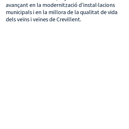
avançant en la modernització d’instal·lacions
municipals i en la millora de la qualitat de vida
dels veïns i veïnes de Crevillent.
VISITA CREVILLENT