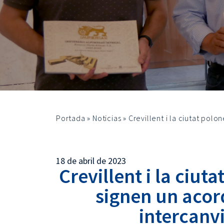
Portada
»
Noticias
»
Crevillent i la ciutat pol
18 de abril de 2023
Crevillent i la ciu
signen un acor
intercanvi