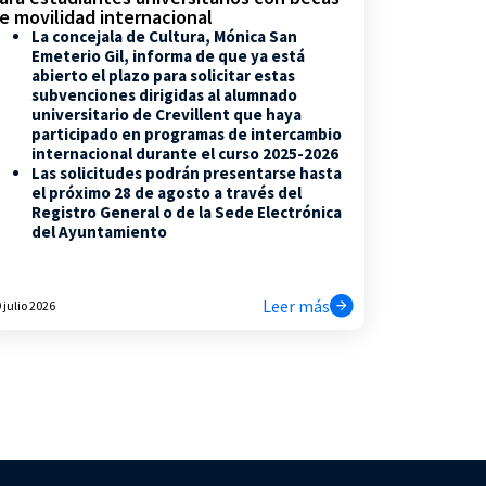
e movilidad internacional
La concejala de Cultura, Mónica San
Emeterio Gil, informa de que ya está
abierto el plazo para solicitar estas
subvenciones dirigidas al alumnado
universitario de Crevillent que haya
participado en programas de intercambio
internacional durante el curso 2025-2026
Las solicitudes podrán presentarse hasta
el próximo 28 de agosto a través del
Registro General o de la Sede Electrónica
del Ayuntamiento
Leer más
 julio 2026