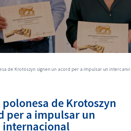
onesa de Krotoszyn signen un acord per a impulsar un intercanvi
tat polonesa de Krotoszyn
d per a impulsar un
 internacional