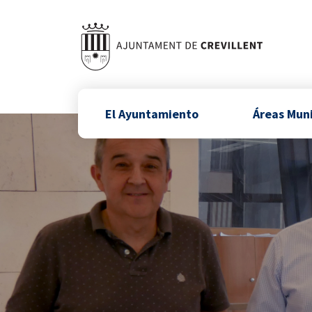
El Ayuntamiento
Áreas Mun