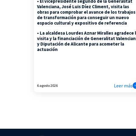
• El vicepresidente segundo de la Generalitat
Valenciana, José Luis Díez Climent, visita las
obras para comprobar el avance de los trabajos
de transformación para conseguir un nuevo
espacio cultural y expositivo de referencia
• La alcaldesa Lourdes Aznar Miralles agradece 
visita y la financiación de Generalitat Valencia
y Diputación de Alicante para acometer la
actuación
Leer más
6 agosto 2026