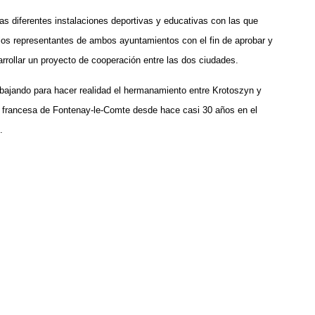
las diferentes instalaciones deportivas y educativas con las que
 los representantes de ambos ayuntamientos con el fin de aprobar y
rollar un proyecto de cooperación entre las dos ciudades.
bajando para hacer realidad el hermanamiento entre Krotoszyn y
d francesa de Fontenay-le-Comte desde hace casi 30 años en el
.