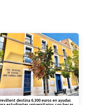
revillent destina 6.300 euros en ayudas
ara estudiantes universitarios con becas