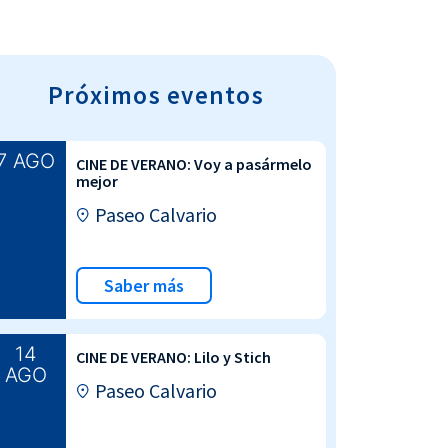
Próximos eventos
7 AGO
CINE DE VERANO: Voy a pasármelo
mejor
Paseo Calvario
Saber más
14
CINE DE VERANO: Lilo y Stich
AGO
Paseo Calvario