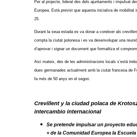
Per al projecte, liderat des dels ajuntaments i impulsat 
Europea. Està previst que aquesta iniciativa de mobilitat
25.
Durant la seua estada es va donar a conéixer als crevillen
compta la ciutat polonesa i es va desenvolupar una reunió
d’aprovar i signar un document que formalitza el comprom
Així mateix, des de les administracions locals s’està treba
dues germanades actualment amb la ciutat francesa de Fo
fa més de 50 anys en el segon.
Crevillent y la ciudad polaca de Kroto
intercambio internacional
Se pretende impulsar un proyecto edu
+ de la Comunidad Europea la Escuela 