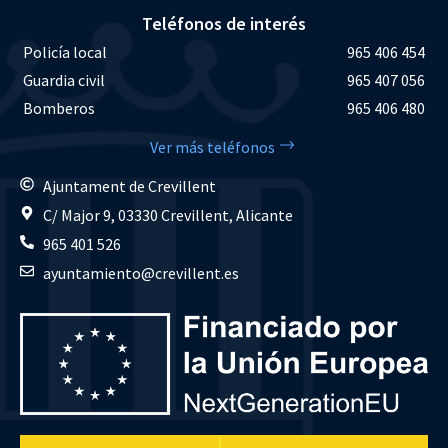
Teléfonos de interés
Policía local
965 406 454
Guardia civil
965 407 056
Bomberos
965 406 480
Ver más teléfonos
Ajuntament de Crevillent
C/ Major 9, 03330 Crevillent, Alicante
965 401 526
ayuntamiento@crevillent.es