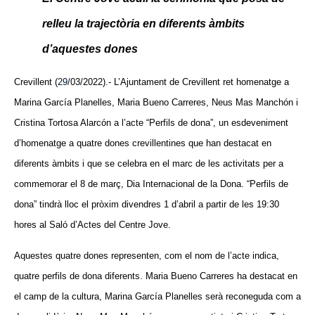
relleu la trajectòria en diferents àmbits
d’aquestes dones
Crevillent (
29
/03/2022).- L’Ajuntament de Crevillent ret homenatge a
Marina García Planelles, Maria Bueno Carreres, Neus Mas Manchón i
Cristina Tortosa Alarcón a l’acte “Perfils de dona”, un esdeveniment
d’homenatge a quatre dones crevillentines que han destacat en
diferents àmbits i que se celebra en el marc de les activitats per a
commemorar el 8 de març, Dia Internacional de la Dona. “Perfils de
dona” tindrà lloc el pròxim divendres 1 d’abril a partir de les 19:30
hores al Saló d’Actes del Centre Jove.
Aquestes quatre dones representen, com el nom de l’acte indica,
quatre perfils de dona diferents. Maria Bueno Carreres ha destacat en
el camp de la cultura, Marina García Planelles serà reconeguda com a