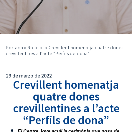
Portada
»
Noticias
»
Crevillent homenatja quatre dones
crevillentines a l’acte “Perfils de dona”
29 de marzo de 2022
Crevillent homenatja
quatre dones
crevillentines a l’acte
“Perfils de dona”
El Centre Jove acull la cerimònia que posa de