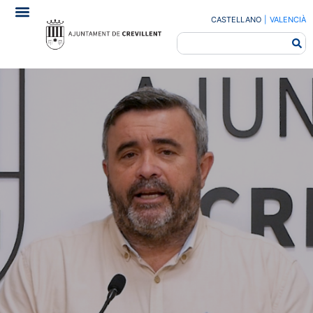
CASTELLANO
|
VALENCIÀ