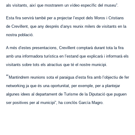
als visitants, així que mostrarem un vídeo específic del museu”.
Esta fira servirà també per a projectar l’espot dels Moros i Cristians
de Crevillent, que any després d’anys reunix milers de visitants en la
nostra població.
A més d’estes presentacions, Crevillent comptarà durant tota la fira
amb una informadora turística en l’estand que explicarà i informarà els
visitants sobre tots els atractius que té el nostre municipi.
“
Mantindrem reunions sota el paraigua d’esta fira amb l’objectiu de fer
networking ja que és una oportunitat, per exemple, per a plantejar
algunes idees al departament de Turisme de la Diputació que puguen
ser positives per al municipi”, ha conclòs García Magro.