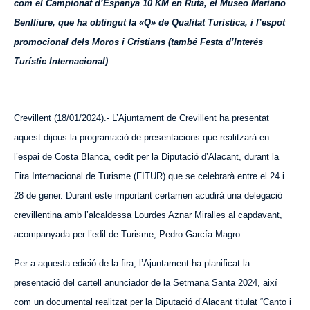
com el Campionat d’Espanya 10 KM en Ruta, el Museo Mariano
Benlliure, que ha obtingut la «Q» de Qualitat Turística, i l’espot
promocional dels Moros i Cristians (també Festa d’Interés
Turístic Internacional)
Crevillent (18/01/2024).- L’Ajuntament de Crevillent ha presentat
aquest
dijous la programació de presentacions que realitzarà en
l’espai de Costa Blanca, cedit per la Diputació d’Alacant, durant la
Fira Internacional de Turisme (FITUR) que se celebrarà entre el 24 i
28 de gener. Durant este important certamen acudirà una delegació
crevillentina amb l’alcaldessa Lourdes Aznar Miralles al capdavant,
acompanyada per l’edil de Turisme, Pedro García Magro.
Per a
aquesta
edició de la fira, l’Ajuntament ha planificat la
presentació del cartell anunciador de la Setmana Santa 2024, així
com un documental realitzat per la Diputació d’Alacant titulat “Canto i