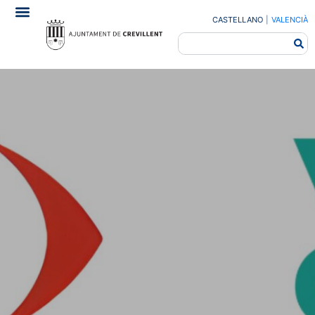
CASTELLANO
|
VALENCIÀ