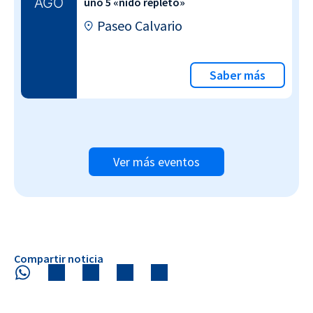
AGO
uno 5 «nido repleto»
Paseo Calvario
Saber más
Ver más eventos
Compartir noticia