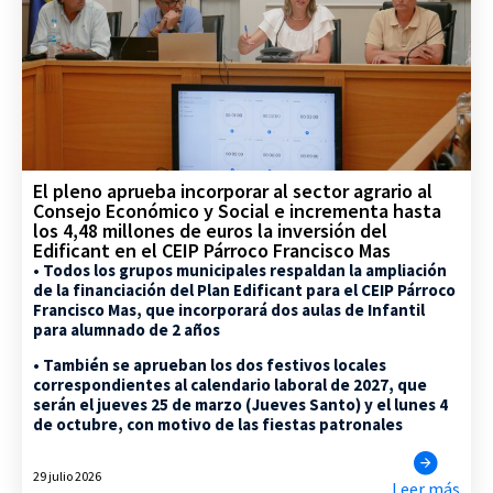
El pleno aprueba incorporar al sector agrario al
Consejo Económico y Social e incrementa hasta
los 4,48 millones de euros la inversión del
Edificant en el CEIP Párroco Francisco Mas
• Todos los grupos municipales respaldan la ampliación
de la financiación del Plan Edificant para el CEIP Párroco
Francisco Mas, que incorporará dos aulas de Infantil
para alumnado de 2 años
• También se aprueban los dos festivos locales
correspondientes al calendario laboral de 2027, que
serán el jueves 25 de marzo (Jueves Santo) y el lunes 4
de octubre, con motivo de las fiestas patronales
29 julio 2026
Leer más