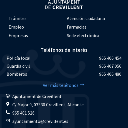
Trámites
Atención ciudadana
Empleo
Farmacias
Empresas
Sede electrónica
Teléfonos de interés
Policía local
965 406 454
Guardia civil
965 407 056
Bomberos
965 406 480
Ver más teléfonos
Ajuntament de Crevillent
C/ Major 9, 03330 Crevillent, Alicante
965 401 526
ayuntamiento@crevillent.es