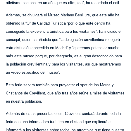
atletismo nacional en un año que es olímpico”, ha recordado el edil.
Además, se divulgará el Museo Mariano Benlliure, que este año ha
obtenido la “Q” de Calidad Turística “por lo que este centro ha
conseguido la excelencia turística para los visitantes”, ha incidido el
concejal, quien ha añadido que “la delegación crevillentina recogerá
esta distinción
concedida
en Madrid” y “queremos potenciar mucho
más este museo porque, por desgracia, es el gran desconocido para
la población crevillentina y para los visitantes, así que mostraremos
un vídeo específico del museo”.
Esta feria servirá también para proyectar el spot de los Moros y
Cristianos de Crevillent, que año tras años reúne a miles de visitantes
en nuestra población.
Además de estas presentaciones, Crevillent contará durante toda la
feria con una informadora turística en el stand que explicará e
informará a los visitantes sobre todos los atractivos que tiene nuestro