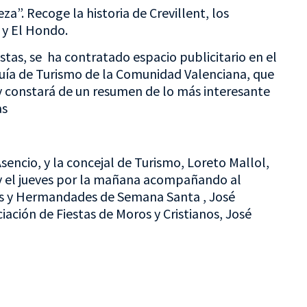
eza”. Recoge la historia de Crevillent, los
a y El Hondo.
estas, se ha contratado espacio publicitario en el
Guía de Turismo de la Comunidad Valenciana, que
 y constará de un resumen de lo más interesante
as
sencio, y la concejal de Turismo, Loreto Mallol,
 y el jueves por la mañana acompañando al
as y Hermandades de Semana Santa , José
iación de Fiestas de Moros y Cristianos, José