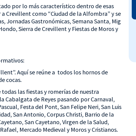
tado por lo más característico dentro de esas
r a Crevillent como “Ciudad de la Alfombra” y se
as, Jornadas Gastronómicas, Semana Santa, Mig
ondo, Sierra de Crevillent y Fiestas de Moros y
ormativos:
llent”. Aquí se reúne a todos los hornos de
de cocas.
e todas las fiestas y romerías de nuestra
 la Cabalgata de Reyes pasando por Carnaval,
ascual, Festa del Pont, San Felipe Neri, San Luis
ad, San Antonio, Corpus Christi, Barrio de la
Cayetano, San Cayetano, Virgen de la Salud,
 Rafael, Mercado Medieval y Moros y Cristianos.