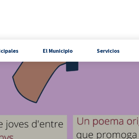
icipales
El Municipio
Servicios