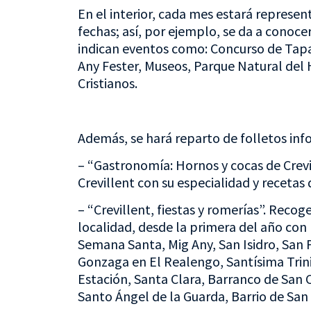
En el interior, cada mes estará represen
fechas; así, por ejemplo, se da a conoce
indican eventos como: Concurso de Tap
Any Fester, Museos, Parque Natural del H
Cristianos.
Además, se hará reparto de folletos inf
– “Gastronomía: Hornos y cocas de Crevi
Crevillent con su especialidad y recetas 
– “Crevillent, fiestas y romerías”. Recog
localidad, desde la primera del año con
Semana Santa, Mig Any, San Isidro, San P
Gonzaga en El Realengo, Santísima Trinid
Estación, Santa Clara, Barranco de San 
Santo Ángel de la Guarda, Barrio de San