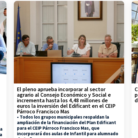
C
El pleno aprueba incorporar al sector
p
agrario al Consejo Económico y Social e
d
incrementa hasta los 4,48 millones de
euros la inversión del Edificant en el CEIP
Párroco Francisco Mas
• Todos los grupos municipales respaldan la
ampliación de la financiación del Plan Edificant
para el CEIP Párroco Francisco Mas, que
la
incorporará dos aulas de Infantil para alumnado
na