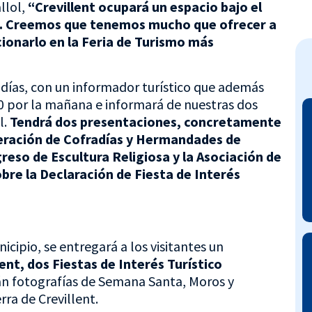
llol,
“Crevillent ocupará un espacio bajo el
a. Creemos que tenemos mucho que ofrecer a
ionarlo en la Feria de Turismo más
s días, con un informador turístico que además
20 por la mañana e informará de nuestras dos
l.
Tendrá dos presentaciones, concretamente
ederación de Cofradías y Hermandades de
eso de Escultura Religiosa y la Asociación de
obre la Declaración de Fiesta de Interés
cipio, se entregará a los visitantes un
lent, dos Fiestas de Interés Turístico
rán fotografías de Semana Santa, Moros y
rra de Crevillent.