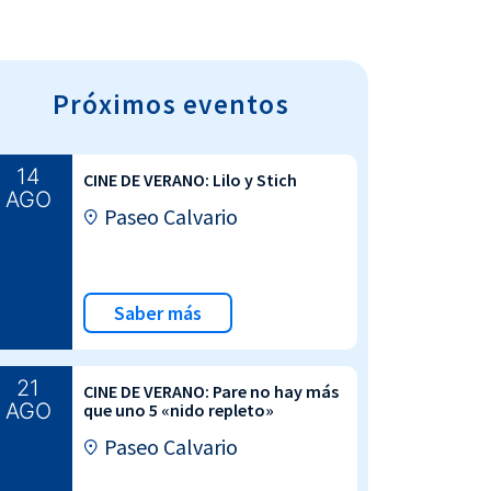
Próximos eventos
14
CINE DE VERANO: Lilo y Stich
AGO
Paseo Calvario
Saber más
21
CINE DE VERANO: Pare no hay más
AGO
que uno 5 «nido repleto»
Paseo Calvario