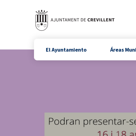
El Ayuntamiento
Áreas Mun