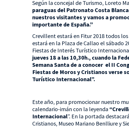
Según la concejal de Turismo, Loreto Ma
paraguas del Patronato Costa Blanc
nuestros visitantes y vamos a promoc
importante de España.”
Crevillent estará en Fitur 2018 todos lo
estará en la Plaza de Callao el sábado 
Fiestas de Interés Turístico Internaciona
jueves 18 a las 10,30h., cuando la F
Semana Santa de a conocer el II Congr
Fiestas de Moros y Cristianos verse s
Turístico Internacional”.
Este año, para promocionar nuestro muni
calendario-imán con la leyenda
“Crevil
Internacional
”. En la portada destaca
Cristianos, Museo Mariano Benlliure y Sie