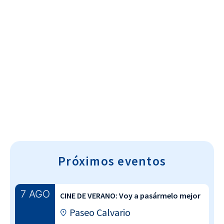
Cultura~T
Próximos eventos
7 AGO
CINE DE VERANO: Voy a pasármelo mejor
Paseo Calvario