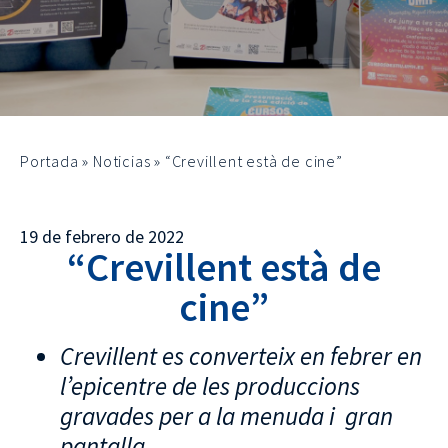
Portada
»
Noticias
»
“Crevillent està de cine”
19 de febrero de 2022
“Crevillent està de
cine”
Crevillent es converteix en febrer en
l’epicentre de les produccions
gravades per a la menuda i gran
pantalla