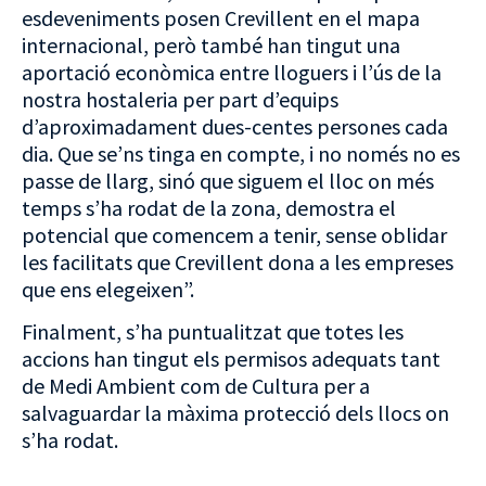
esdeveniments posen Crevillent en el mapa
internacional, però també han tingut una
aportació econòmica entre lloguers i l’ús de la
nostra hostaleria per part d’equips
d’aproximadament dues-centes persones cada
dia. Que se’ns tinga en compte, i no només no es
passe de llarg, sinó que siguem el lloc on més
temps s’ha rodat de la zona, demostra el
potencial que comencem a tenir, sense oblidar
les facilitats que Crevillent dona a les empreses
que ens elegeixen”.
Finalment, s’ha puntualitzat que totes les
accions han tingut els permisos adequats tant
de Medi Ambient com de Cultura per a
salvaguardar la màxima protecció dels llocs on
s’ha rodat.