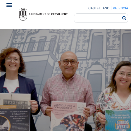
CASTELLANO
|
VALENCIÀ