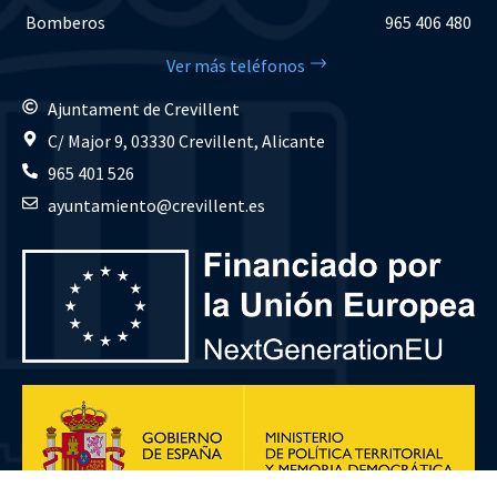
Bomberos
965 406 480
Ver más teléfonos
Ajuntament de Crevillent
C/ Major 9, 03330 Crevillent, Alicante
965 401 526
ayuntamiento@crevillent.es