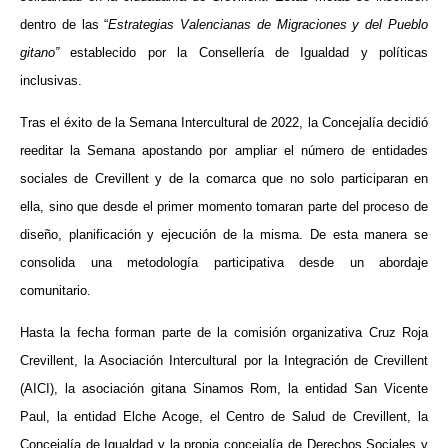
dentro de las “
Estrategias Valencianas de Migraciones y del Pueblo
gitano”
establecido por la
Consellería de Igualdad y políticas
inclusivas.
Tras el éxito de la Semana Intercultural de 2022, la Concejalía decidió
reeditar la Semana apostando por ampliar el número de entidades
sociales de Crevillent y de la comarca que no solo participaran en
ella, sino que desde el primer momento tomaran parte del proceso de
diseño, planificación y ejecución de la misma. De esta manera se
consolida una metodología participativa desde un abordaje
comunitario.
Hasta la fecha forman parte de la comisión organizativa Cruz Roja
Crevillent, la Asociación Intercultural por la Integración de Crevillent
(AICI), la asociación gitana Sinamos Rom, la entidad San Vicente
Paul, la entidad Elche Acoge, el Centro de Salud de Crevillent, la
Concejalía de Igualdad y la propia concejalía de Derechos Sociales y