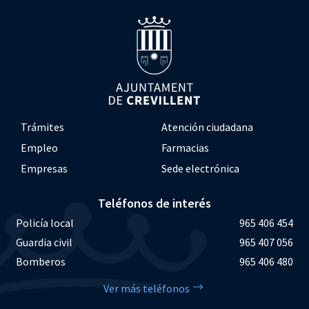
Trámites
Atención ciudadana
Empleo
Farmacias
Empresas
Sede electrónica
Teléfonos de interés
Policía local
965 406 454
Guardia civil
965 407 056
Bomberos
965 406 480
Ver más teléfonos