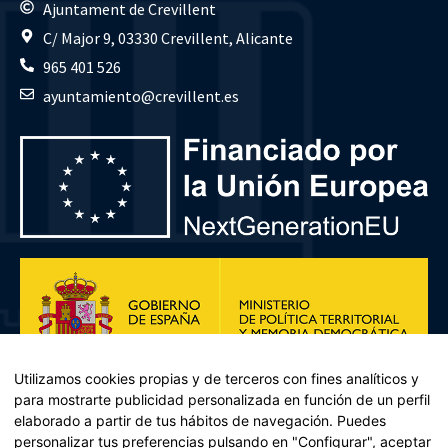
Ajuntament de Crevillent
C/ Major 9, 03330 Crevillent, Alicante
965 401 526
ayuntamiento@crevillent.es
Utilizamos cookies propias y de terceros con fines analíticos y
para mostrarte publicidad personalizada en función de un perfil
elaborado a partir de tus hábitos de navegación. Puedes
personalizar tus preferencias pulsando en "Configurar", aceptar