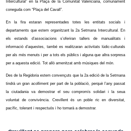
Intercultural” en la Plaça de la Comunitat Valenciana, comunament
coneguda com “Plaça del Cavall”.
En la fira estaran representades totes les entitats socials i
departaments que estem organitzant la 2a Setmana Intercultural. En
els estands d’associacions s’oferiran tallers de manualitats i
informació d’aquestes, també es realitzaran activitats lúdic-culturals
per als més menuts i per a tots els públics i alguna que altra sorpresa
per a aquesta edició. Tot allò amenitzat amb músiques del món.
Des de la Regidoria estem convençuts que la 2a edició de la Setmana
tindrà un gran acolliment per part de la població, perquè l’any passat
la ciutadania va demostrar el seu compromís solidari i la seua
voluntat de convivència. Crevillent és un poble ric en diversitat,
pacífic, tolerant i respectuós i ho tornarà a demostrar.