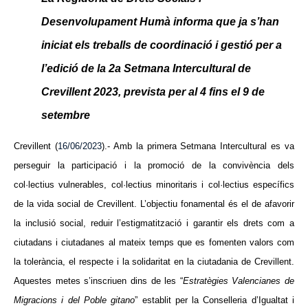
Desenvolupament Humà informa que ja s’han
iniciat els treballs de coordinació i gestió per a
l’edició de la 2a Setmana Intercultural de
Crevillent 2023, prevista per al 4 fins el 9 de
setembre
Crevillent (
16/06/2023
).- Amb la primera Setmana Intercultural es va
perseguir la participació i la promoció de la convivència dels
col·lectius vulnerables, col·lectius minoritaris i col·lectius específics
de la vida social de Crevillent. L’objectiu fonamental és el de afavorir
la inclusió social, reduir l’estigmatització i garantir els drets com a
ciutadans i ciutadanes al mateix temps que es fomenten valors com
la tolerància, el respecte i la solidaritat en la ciutadania de Crevillent.
Aquestes metes s’inscriuen dins de les “
Estratègies Valencianes de
Migracions i del Poble gitano
” establit per la Conselleria d’Igualtat i