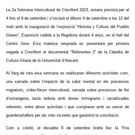
La 2a Setmana Intercultural de Crevillent 2023, estaria prevista per al
4 fins el 9 de setembre i s’iniciarà el dilluns 4 de setembre a les 12 del
matí amb la inauguració de l’exposició “Historia y Cultura del Pueblo
Gitano”, Exposició cedida a la Regidoria durant 4 anys, en el
hall
del
Centre Jove. Eixa mateixa vesprada es presentarà per primera
vegada a Crevillent el documental “Referentes 2” de la Càtedra de
Cultura Gitana de la Universitat d’Alacant.
Al llarg de tota eixa setmana es realitzaran diferents activitats com,
una xarrada sobre l’impacte de la salut mental en els processos
migratoris, vídeo-fòrum intercultural, xarrada sobre processos de llei
d’estrangeria, taula redona amb dones immigrants i racialitzades
referents, entre altres activitats i que comptaran amb un servei de
guarderia/tallers per als més xicotets que garantirà la conciliació.
Com a colofó, el dissabte 9 de setembre tindrà lloc la “Fira