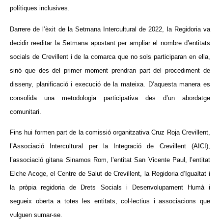
polítiques inclusives.
Darrere de l’èxit de la Setmana Intercultural de 2022, la Regidoria va
decidir reeditar la Setmana apostant per ampliar el nombre d’entitats
socials de Crevillent i de la comarca que no sols participaran en ella,
sinó que des del primer moment prendran part del procediment de
disseny, planificació i execució de la mateixa. D’aquesta manera es
consolida una metodologia participativa des d’un abordatge
comunitari.
Fins hui formen part de la comissió organitzativa Cruz Roja Crevillent,
l’Associació Intercultural per la Integració de Crevillent (AICI),
l’associació gitana Sinamos Rom, l’entitat San Vicente Paul, l’entitat
Elche Acoge, el Centre de Salut de Crevillent, la Regidoria d’Igualtat i
la pròpia regidoria de Drets Socials i Desenvolupament Humà i
segueix oberta a totes les entitats, col·lectius i associacions que
vulguen sumar-se.