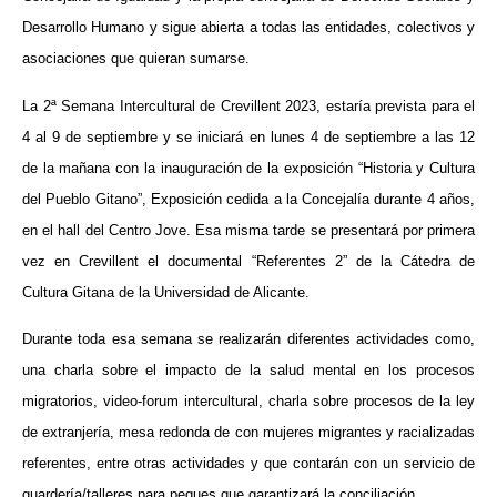
Desarrollo Humano y sigue abierta a todas las entidades, colectivos y
asociaciones que quieran sumarse.
La 2ª Semana Intercultural de Crevillent 2023, estaría prevista para el
4 al 9 de septiembre y se iniciará en lunes 4 de septiembre a las 12
de la mañana con la inauguración de la exposición “Historia y Cultura
del Pueblo Gitano”, Exposición cedida a la Concejalía durante 4 años,
en el hall del Centro Jove. Esa misma tarde se presentará por primera
vez en Crevillent el documental “Referentes 2” de la Cátedra de
Cultura Gitana de la Universidad de Alicante.
Durante toda esa semana se realizarán diferentes actividades como,
una charla sobre el impacto de la salud mental en los procesos
migratorios, video-forum intercultural, charla sobre procesos de la ley
de extranjería, mesa redonda de con mujeres migrantes y racializadas
referentes, entre otras actividades y que contarán con un servicio de
guardería/talleres para peques que garantizará la conciliación.