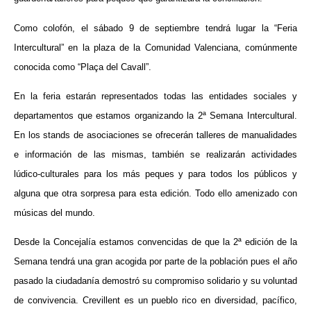
Como colofón, el sábado 9 de septiembre tendrá lugar la “Feria
Intercultural” en la plaza de la Comunidad Valenciana, comúnmente
conocida como “Plaça del Cavall”.
En la feria estarán representados todas las entidades sociales y
departamentos que estamos organizando la 2ª Semana Intercultural.
En los stands de asociaciones se ofrecerán talleres de manualidades
e información de las mismas, también se realizarán actividades
lúdico-culturales para los más peques y para todos los públicos y
alguna que otra sorpresa para esta edición. Todo ello amenizado con
músicas del mundo.
Desde la Concejalía estamos convencidas de que la 2ª edición de la
Semana tendrá una gran acogida por parte de la población pues el año
pasado la ciudadanía demostró su compromiso solidario y su voluntad
de convivencia. Crevillent es un pueblo rico en diversidad, pacífico,