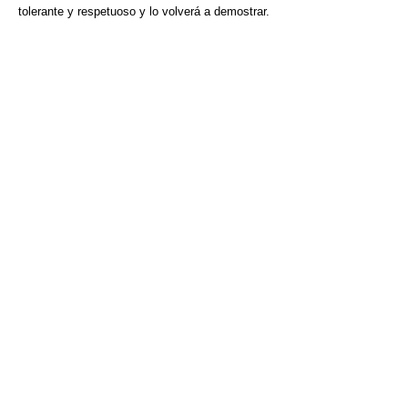
tolerante y respetuoso y lo volverá a demostrar.
VISITA CREVILLENT