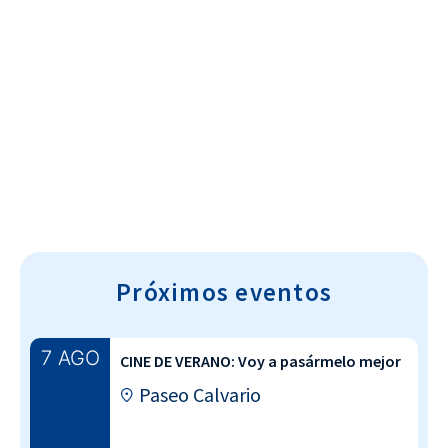
Cultura~T
Próximos eventos
7 AGO
CINE DE VERANO: Voy a pasármelo mejor
Paseo Calvario