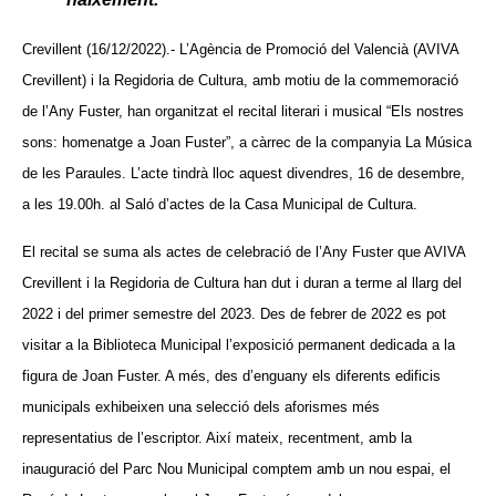
Crevillent (16/12/2022).- L’Agència de Promoció del Valencià (AVIVA
Crevillent) i la Regidoria de Cultura, amb motiu de la commemoració
de l’Any Fuster, han organitzat el recital literari i musical “Els nostres
sons: homenatge a Joan Fuster”, a càrrec de la companyia La Música
de les Paraules. L’acte tindrà lloc aquest divendres, 16 de desembre,
a les 19.00h. al Saló d’actes de la Casa Municipal de Cultura.
El recital se suma als actes de celebració de l’Any Fuster que AVIVA
Crevillent i la Regidoria de Cultura han dut i duran a terme al llarg del
2022 i del primer semestre del 2023. Des de febrer de 2022 es pot
visitar a la Biblioteca Municipal l’exposició permanent dedicada a la
figura de Joan Fuster. A més, des d’enguany els diferents edificis
municipals exhibeixen una selecció dels aforismes més
representatius de l’escriptor. Així mateix, recentment, amb la
inauguració del Parc Nou Municipal comptem amb un nou espai, el