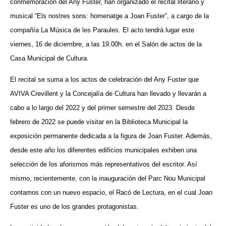
conmemoración del Any Fuster, han organizado el recital literario y
musical “Els nostres sons: homenatge a Joan Fuster”, a cargo de la
compañía La Música de les Paraules. El acto tendrá lugar este
viernes, 16 de diciembre, a las 19.00h. en el Salón de actos de la
Casa Municipal de Cultura.
El recital se suma a los actos de celebración del Any Fuster que
AVIVA Crevillent y la Concejalía de Cultura han llevado y llevarán a
cabo a lo largo del 2022 y del primer semestre del 2023. Desde
febrero de 2022 se puede visitar en la Biblioteca Municipal la
exposición permanente dedicada a la figura de Joan Fuster. Además,
desde este año los diferentes edificios municipales exhiben una
selección de los aforismos más representativos del escritor. Así
mismo, recientemente, con la inauguración del Parc Nou Municipal
contamos con un nuevo espacio, el Racó de Lectura, en el cual Joan
Fuster es uno de los grandes protagonistas.