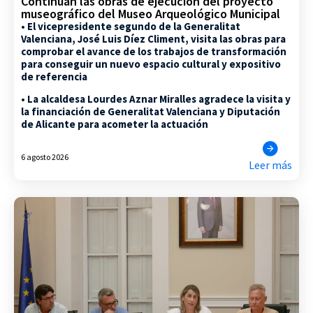
Continúan las obras de ejecución del proyecto
museográfico del Museo Arqueológico Municipal
• El vicepresidente segundo de la Generalitat
Valenciana, José Luis Díez Climent, visita las obras para
comprobar el avance de los trabajos de transformación
para conseguir un nuevo espacio cultural y expositivo
de referencia
• La alcaldesa Lourdes Aznar Miralles agradece la visita y
la financiación de Generalitat Valenciana y Diputación
de Alicante para acometer la actuación
6 agosto 2026
Leer más