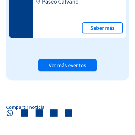
Paseo Calvario
Saber más
Ver más eventos
Compartir noticia