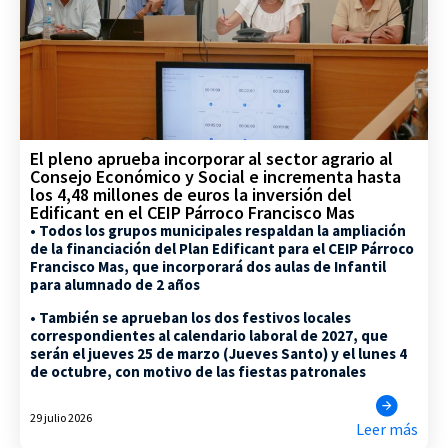
El pleno aprueba incorporar al sector agrario al
Consejo Económico y Social e incrementa hasta
los 4,48 millones de euros la inversión del
Edificant en el CEIP Párroco Francisco Mas
• Todos los grupos municipales respaldan la ampliación
de la financiación del Plan Edificant para el CEIP Párroco
Francisco Mas, que incorporará dos aulas de Infantil
para alumnado de 2 años
• También se aprueban los dos festivos locales
correspondientes al calendario laboral de 2027, que
serán el jueves 25 de marzo (Jueves Santo) y el lunes 4
de octubre, con motivo de las fiestas patronales
29 julio 2026
Leer más