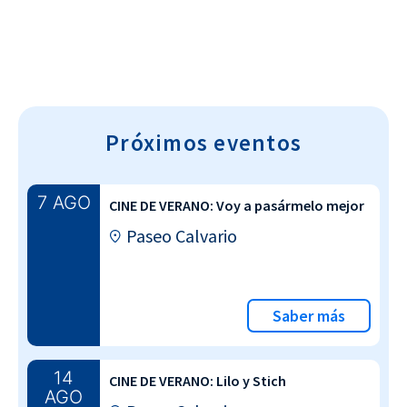
Próximos eventos
7 AGO
CINE DE VERANO: Voy a pasármelo mejor
Paseo Calvario
Saber más
14
CINE DE VERANO: Lilo y Stich
AGO