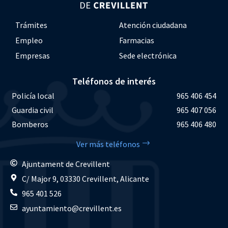
Trámites
Atención ciudadana
Empleo
Farmacias
Empresas
Sede electrónica
Teléfonos de interés
Policía local
965 406 454
Guardia civil
965 407 056
Bomberos
965 406 480
Ver más teléfonos
Ajuntament de Crevillent
C/ Major 9, 03330 Crevillent, Alicante
965 401 526
ayuntamiento@crevillent.es