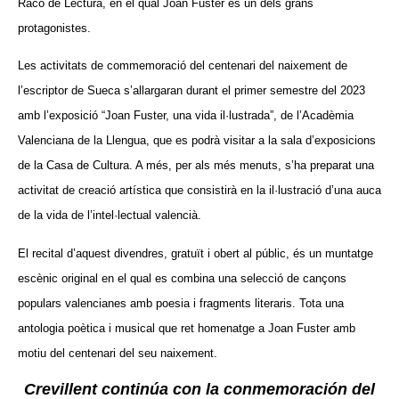
Racó de Lectura, en el qual Joan Fuster és un dels grans
protagonistes.
Les activitats de commemoració del centenari del naixement de
l’escriptor de Sueca s’allargaran durant el primer semestre del 2023
amb l’exposició “Joan Fuster, una vida il·lustrada”, de l’Acadèmia
Valenciana de la Llengua, que es podrà visitar a la sala d’exposicions
de la Casa de Cultura. A més, per als més menuts, s’ha preparat una
activitat de creació artística que consistirà en la il·lustració d’una auca
de la vida de l’intel·lectual valencià.
El recital d’aquest divendres, gratuït i obert al públic, és un muntatge
escènic original en el qual es combina una selecció de cançons
populars valencianes amb poesia i fragments literaris. Tota una
antologia poètica i musical que ret homenatge a Joan Fuster amb
motiu del centenari del seu naixement.
Crevillent continúa con la conmemoración del