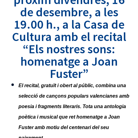
de desembre, a les
19.00 h., a la Casa de
Cultura amb el recital
“Els nostres sons:
homenatge a Joan
Fuster”
El recital, gratuït i obert al públic, combina una
selecció de cançons populars valencianes amb
poesia i fragments literaris. Tota una antologia
poètica i musical que ret homenatge a Joan
Fuster amb motiu del centenari del seu
naixement.