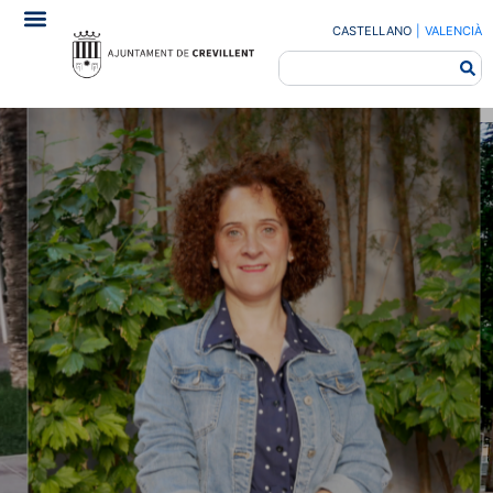
CASTELLANO
|
VALENCIÀ