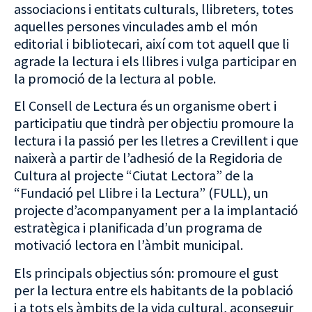
associacions i entitats culturals, llibreters, totes
aquelles persones vinculades amb el món
editorial i bibliotecari, així com tot aquell que li
agrade la lectura i els llibres i vulga participar en
la promoció de la lectura al poble.
El Consell de Lectura és un organisme obert i
participatiu que tindrà per objectiu promoure la
lectura i la passió per les lletres a Crevillent i que
naixerà a partir de l’adhesió de la Regidoria de
Cultura al projecte “Ciutat Lectora” de la
“Fundació pel Llibre i la Lectura” (FULL), un
projecte d’acompanyament per a la implantació
estratègica i planificada d’un programa de
motivació lectora en l’àmbit municipal.
Els principals objectius són: promoure el gust
per la lectura entre els habitants de la població
i a tots els àmbits de la vida cultural, aconseguir