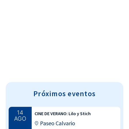
Cultura~T
Próximos eventos
14
CINE DE VERANO: Lilo y Stich
AGO
Paseo Calvario