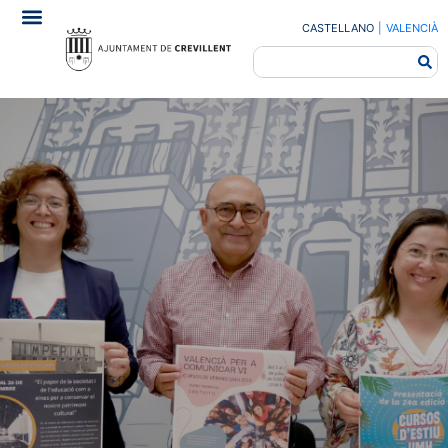
CASTELLANO
|
VALENCIÀ