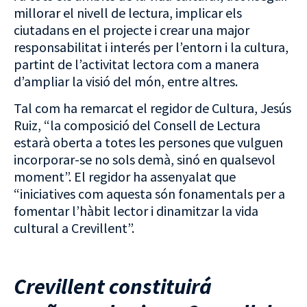
millorar el nivell de lectura, implicar els
ciutadans en el projecte i crear una major
responsabilitat i interés per l’entorn i la cultura,
partint de l’activitat lectora com a manera
d’ampliar la visió del món, entre altres.
Tal com ha remarcat el regidor de Cultura, Jesús
Ruiz, “la composició del Consell de Lectura
estarà oberta a totes les persones que vulguen
incorporar-se no sols demà, sinó en qualsevol
moment”. El regidor ha assenyalat que
“iniciatives com aquesta són fonamentals per a
fomentar l’hàbit lector i dinamitzar la vida
cultural a Crevillent”.
Crevillent constituirá