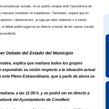
rcumstàncies actuals, no es podrà comptar amb l’assistència de
 les mesures sanitàries ho impedeixen. Tanmateix, espera que en
opinions i observacions, ja siga per elles mateixes o a través
, el debat podrà seguir-se en directe a través de les xarxes socials
ecrevillent).
mer Debate del Estado del Municipio
Penalva, explica que mañana todos los grupos
 expondrán su visión respecto a la situación actual
n este Pleno Extraordinario, que a partir de ahora se
mañana, a las 11:00 h, y se podrá ver en directo a
cebook del Ayuntamiento de Crevillent