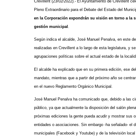
Crevillent (23/02/2022).- El Ayuntamiento de Crevillent cel
Pleno Extraordinario para el Debate del Estado del Munici
en la Corporación expondrán su visión en torno a la si
gestión municipal
.
Según indica el alcalde, José Manuel Penalva, en este d
realizadas en Crevillent a lo largo de esta legislatura, y 
agrupaciones políticas sobre el actual estado de la locali
El alcalde ha explicado que en su primera edición, ese de
mandato, mientras que a partir del próximo año se centrará 
en el nuevo Reglamento Orgánico Municipal.
José Manuel Penalva ha comunicado que, debido a las cir
público, ya que actualmente la disposición del salón plen
próximas ediciones la gente pueda acudir y mostrar sus o
entidades o asociaciones. Sin embargo -ha señalado- el de
municipales (Facebook y Youtube) y de la televisión local (