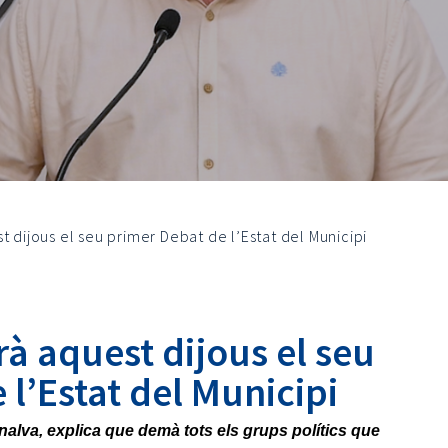
t dijous el seu primer Debat de l’Estat del Municipi
rà aquest dijous el seu
 l’Estat del Municipi
nalva, explica que demà tots els grups polítics que