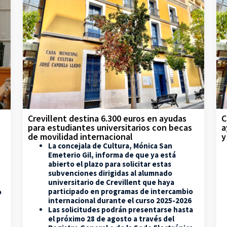
Crevillent destina 6.300 euros en ayudas
C
para estudiantes universitarios con becas
a
de movilidad internacional
y
La concejala de Cultura, Mónica San
Emeterio Gil, informa de que ya está
abierto el plazo para solicitar estas
subvenciones dirigidas al alumnado
universitario de Crevillent que haya
participado en programas de intercambio
o
internacional durante el curso 2025-2026
Las solicitudes podrán presentarse hasta
el próximo 28 de agosto a través del
,