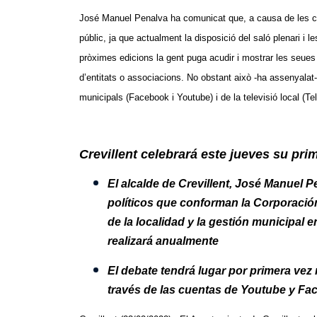
José Manuel Penalva ha comunicat que, a causa de les ci
públic, ja que actualment la disposició del saló plenari i
pròximes edicions la gent puga acudir i mostrar les seues 
d’entitats o associacions. No obstant això -ha assenyalat-
municipals (Facebook i Youtube) i de la televisió local (Tel
Crevillent celebrará este jueves su pri
El alcalde de Crevillent, José Manuel 
políticos que conforman la Corporación
de la localidad y la gestión municipal e
realizará anualmente
El debate tendrá lugar por primera vez 
través de las cuentas de Youtube y Fa