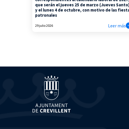
que serán el jueves 25 de marzo (Jueves Santo
y el lunes 4 de octubre, con motivo de las fiest
patronales
Leer más
29 julio 2026