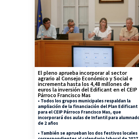
El pleno aprueba incorporar al sector
agrario al Consejo Económico y Social e
incrementa hasta los 4,48 millones de
euros la inversión del Edificant en el CEIP
Párroco Francisco Mas
• Todos los grupos municipales respaldan la
ampliación de la financiación del Plan Edificant
para el CEIP Párroco Francisco Mas, que
incorporará dos aulas de Infantil para alumnad
de 2 años
• También se aprueban los dos festivos locales
correspondientes al calendario laboral de 2027