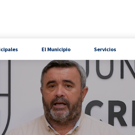
icipales
El Municipio
Servicios