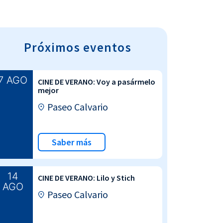
Próximos eventos
7 AGO
CINE DE VERANO: Voy a pasármelo
mejor
Paseo Calvario
Saber más
14
CINE DE VERANO: Lilo y Stich
AGO
Paseo Calvario