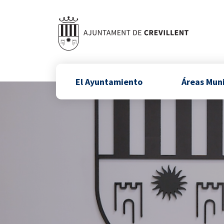
El Ayuntamiento
Áreas Mun