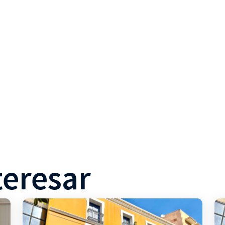
teresar