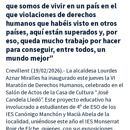
que somos de vivir en un país en el
que violaciones de derechos
humanos que habéis visto en otros
países, aquí están superados y, por
eso, queda mucho trabajo por hacer
para conseguir, entre todos, un
mundo mejor”
Crevillent (19/02/2026).- La alcaldesa Lourdes
Aznar Miralles ha inaugurado este jueves la VI
Maratón de Derechos Humanos, celebrado en el
Salón de Actos de la Casa de Cultura “José
Candela Lledó”. Este proyecto educativo ha
involucrado a estudiantes de 4º de ESO de los
IES Canónigo Manchón y Macià Abela de la
localidad, uniéndose este año el IES Monserrat
Roig de Elche, quienes, con sus exposiciones,