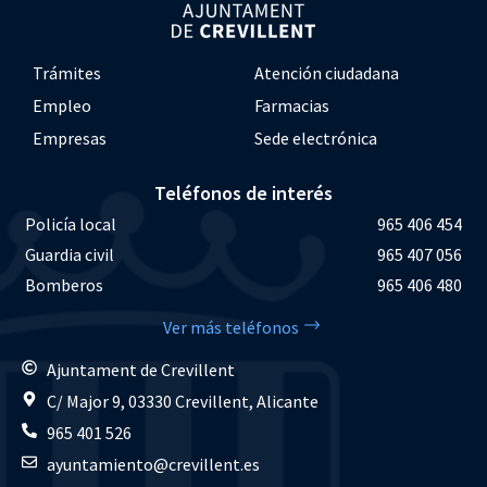
Trámites
Atención ciudadana
Empleo
Farmacias
Empresas
Sede electrónica
Teléfonos de interés
Policía local
965 406 454
Guardia civil
965 407 056
Bomberos
965 406 480
Ver más teléfonos
Ajuntament de Crevillent
C/ Major 9, 03330 Crevillent, Alicante
965 401 526
ayuntamiento@crevillent.es