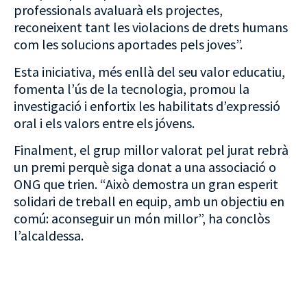
professionals avaluarà els projectes,
reconeixent tant les violacions de drets humans
com les solucions aportades pels joves”.
Esta iniciativa, més enllà del seu valor educatiu,
fomenta l’ús de la tecnologia, promou la
investigació i enfortix les habilitats d’expressió
oral i els valors entre els jóvens.
Finalment, el grup millor valorat pel jurat rebrà
un premi perquè siga donat a una associació o
ONG que trien. “Això demostra un gran esperit
solidari de treball en equip, amb un objectiu en
comú: aconseguir un món millor”, ha conclòs
l’alcaldessa.