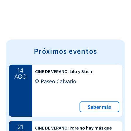
Próximos eventos
14
CINE DE VERANO: Lilo y Stich
AGO
Paseo Calvario
Saber más
21
CINE DE VERANO: Pare no hay más que