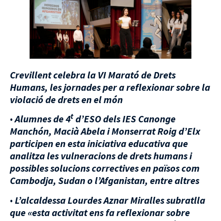
Crevillent celebra la VI Marató de Drets
Humans, les jornades per a reflexionar sobre la
violació de drets en el món
t
•
Alumnes de 4
d’ESO dels IES Canonge
Manchón, Macià Abela i Monserrat Roig d’Elx
participen en esta iniciativa educativa que
analitza les vulneracions de drets humans i
possibles solucions correctives en països com
Cambodja, Sudan o l’Afganistan, entre altres
•
L’alcaldessa Lourdes Aznar Miralles subratlla
que «esta activitat ens fa reflexionar sobre