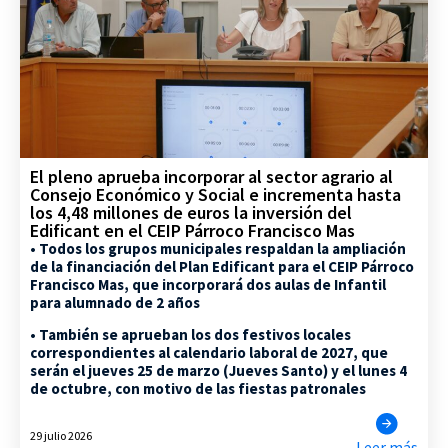
El pleno aprueba incorporar al sector agrario al
Consejo Económico y Social e incrementa hasta
los 4,48 millones de euros la inversión del
Edificant en el CEIP Párroco Francisco Mas
• Todos los grupos municipales respaldan la ampliación
de la financiación del Plan Edificant para el CEIP Párroco
Francisco Mas, que incorporará dos aulas de Infantil
para alumnado de 2 años
• También se aprueban los dos festivos locales
correspondientes al calendario laboral de 2027, que
serán el jueves 25 de marzo (Jueves Santo) y el lunes 4
de octubre, con motivo de las fiestas patronales
29 julio 2026
Leer más