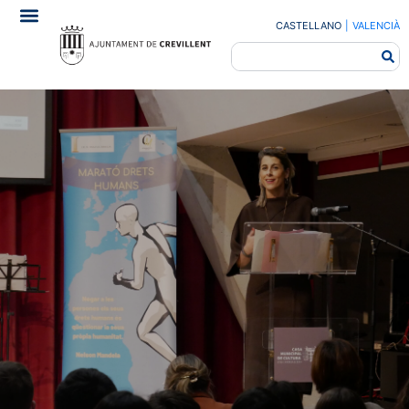
CASTELLANO
|
VALENCIÀ