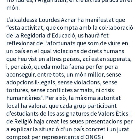
món.
L’alcaldessa Lourdes Aznar ha manifestat que
“esta activitat, que compta amb la col·laboració
de la Regidoria d’Educació, us haurà fet
reflexionar de l’afortunats que som de viure en
un país en el qual violacions de drets humans
que heu vist en altres països, ací estan superats,
i, per això, queda molta faena per fer per a
aconseguir, entre tots, un món millor, sense
adopcions il·legals, sense violacions, sense
tortures, sense conflictes armats, ni crisis
humanitàries”. Per això, la màxima autoritat
local ha valorat que cada grup participant
d’estudiants de les assignatures de Valors Ètics i
de Religió haja creat les seues presentacions per
a explicar la situació d’un país concret i un jurat
compost per representants d’ONGS i