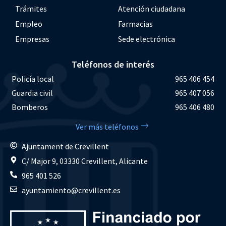
Trámites
Atención ciudadana
Empleo
Farmacias
Empresas
Sede electrónica
Teléfonos de interés
Policía local
965 406 454
Guardia civil
965 407 056
Bomberos
965 406 480
Ver más teléfonos
Ajuntament de Crevillent
C/ Major 9, 03330 Crevillent, Alicante
965 401 526
ayuntamiento@crevillent.es