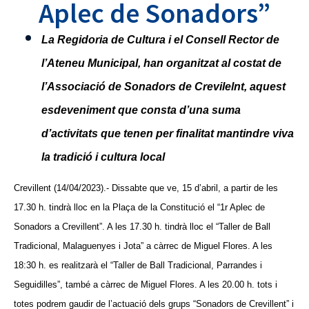
Aplec de Sonadors”
La Regidoria de Cultura i el Consell Rector de
l’Ateneu Municipal, han organitzat al costat de
l’Associació de Sonadors de Crevilelnt, aquest
esdeveniment que consta d’una suma
d’activitats que tenen per finalitat mantindre viva
la tradició i cultura local
Crevillent (14/04/2023).- Dissabte que ve, 15 d’abril, a partir de les
17.30 h. tindrà lloc en la Plaça de la Constitució el “1r Aplec de
Sonadors a Crevillent”. A les 17.30 h. tindrà lloc el “Taller de Ball
Tradicional, Malaguenyes i Jota” a càrrec de Miguel Flores. A les
18:30 h. es realitzarà el “Taller de Ball Tradicional, Parrandes i
Seguidilles”, també a càrrec de Miguel Flores. A les 20.00 h. tots i
totes podrem gaudir de l’actuació dels grups “Sonadors de Crevillent” i