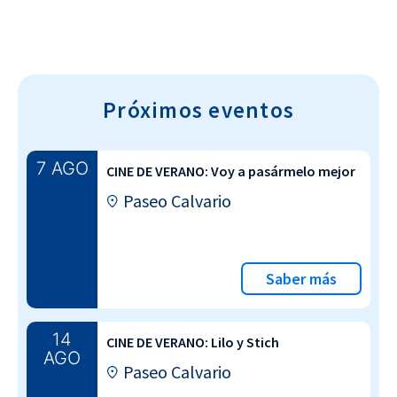
Próximos eventos
7 AGO
CINE DE VERANO: Voy a pasármelo mejor
Paseo Calvario
Saber más
14
CINE DE VERANO: Lilo y Stich
AGO
Paseo Calvario