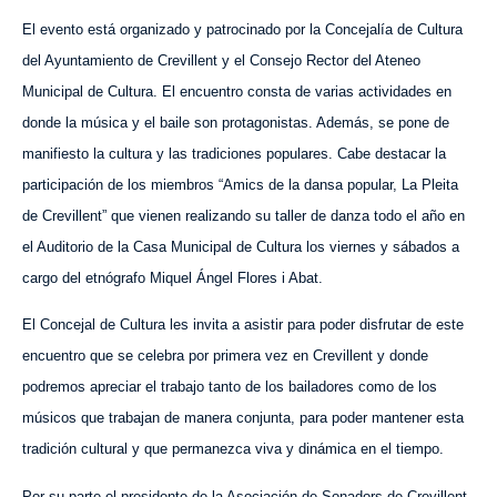
El evento está organizado y patrocinado por la Concejalía de Cultura
del Ayuntamiento de Crevillent y el Consejo Rector del Ateneo
Municipal de Cultura. El encuentro consta de varias actividades en
donde la música y el baile son protagonistas. Además, se pone de
manifiesto la cultura y las tradiciones populares. Cabe destacar la
participación de los miembros “Amics de la dansa popular, La Pleita
de Crevillent” que vienen realizando su taller de danza todo el año en
el Auditorio de la Casa Municipal de Cultura los viernes y sábados a
cargo del etnógrafo Miquel Ángel Flores i Abat.
El Concejal de Cultura les invita a asistir para poder disfrutar de este
encuentro que se celebra por primera vez en Crevillent y donde
podremos apreciar el trabajo tanto de los bailadores como de los
músicos que trabajan de manera conjunta, para poder mantener esta
tradición cultural y que permanezca viva y dinámica en el tiempo.
Por su parte el presidente de la Asociación de Sonadors de Crevillent,