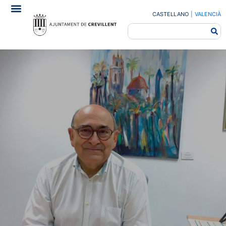
CASTELLANO
|
VALENCIÀ