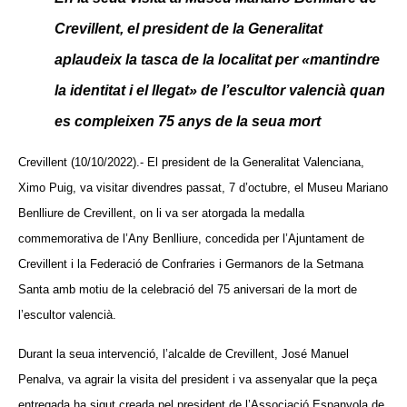
Crevillent, el president de la Generalitat
aplaudeix la tasca de la localitat per «mantindre
la identitat i el llegat» de l’escultor valencià quan
es compleixen 75 anys de la seua mort
Crevillent (10/10/2022).- El president de la Generalitat Valenciana,
Ximo Puig, va visitar divendres passat, 7 d’octubre, el Museu Mariano
Benlliure de Crevillent, on li va ser atorgada la medalla
commemorativa de l’Any Benlliure, concedida per l’Ajuntament de
Crevillent i la Federació de Confraries i Germanors de la Setmana
Santa amb motiu de la celebració del 75 aniversari de la mort de
l’escultor valencià.
Durant la seua intervenció, l’alcalde de Crevillent, José Manuel
Penalva, va agrair la visita del president i va assenyalar que la peça
entregada ha sigut creada pel president de l’Associació Espanyola de