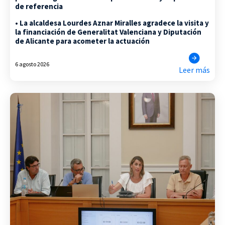
de referencia
• La alcaldesa Lourdes Aznar Miralles agradece la visita y
la financiación de Generalitat Valenciana y Diputación
de Alicante para acometer la actuación
6 agosto 2026
Leer más