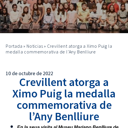
Portada
»
Noticias
»
Crevillent atorga a Ximo Puig la
medalla commemorativa de l’Any Benlliure
10 de octubre de 2022
Crevillent atorga a
Ximo Puig la medalla
commemorativa de
l’Any Benlliure
En la seua visita al Museu Mariano Benlliure de