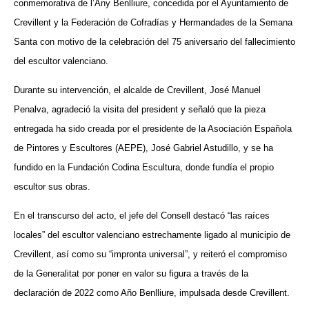
conmemorativa de l’Any Benlliure, concedida por el Ayuntamiento de
Crevillent y la Federación de Cofradías y Hermandades de la Semana
Santa con motivo de la celebración del 75 aniversario del fallecimiento
del escultor valenciano.
Durante su intervención, el alcalde de Crevillent, José Manuel
Penalva, agradeció la visita del president y señaló que la pieza
entregada ha sido creada por el presidente de la Asociación Española
de Pintores y Escultores (AEPE), José Gabriel Astudillo, y se ha
fundido en la Fundación Codina Escultura, donde fundía el propio
escultor sus obras.
En el transcurso del acto, el jefe del Consell destacó “las raíces
locales” del escultor valenciano estrechamente ligado al municipio de
Crevillent, así como su “impronta universal”, y reiteró el compromiso
de la Generalitat por poner en valor su figura a través de la
declaración de 2022 como Año Benlliure, impulsada desde Crevillent.