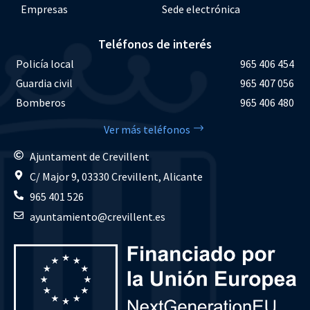
Empresas
Sede electrónica
Teléfonos de interés
Policía local
965 406 454
Guardia civil
965 407 056
Bomberos
965 406 480
Ver más teléfonos
Ajuntament de Crevillent
C/ Major 9, 03330 Crevillent, Alicante
965 401 526
ayuntamiento@crevillent.es