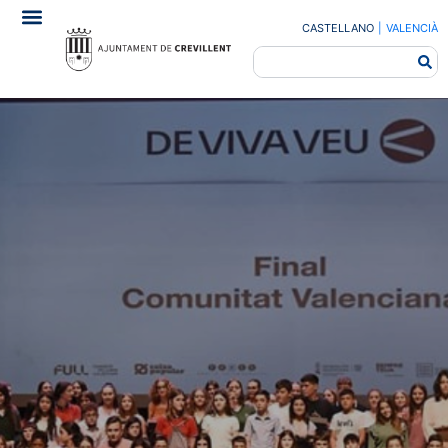
CASTELLANO
|
VALENCIÀ