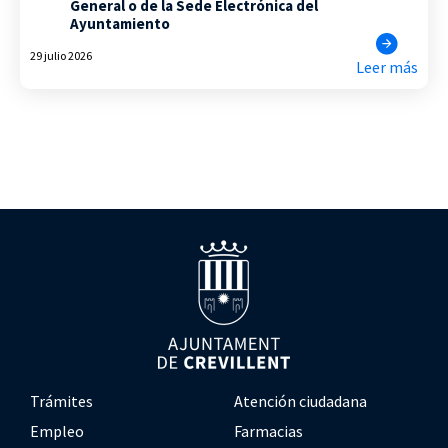
General o de la Sede Electrónica del
Ayuntamiento
29 julio 2026
Leer más
Trámites
Atención ciudadana
Empleo
Farmacias