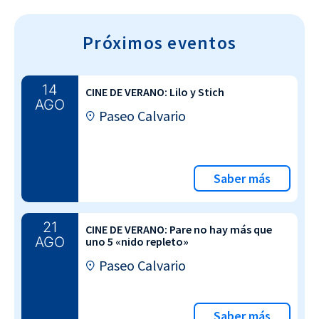
Próximos eventos
14
CINE DE VERANO: Lilo y Stich
AGO
Paseo Calvario
Saber más
21
CINE DE VERANO: Pare no hay más que
AGO
uno 5 «nido repleto»
Paseo Calvario
Saber más