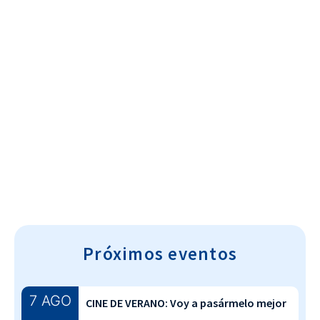
Cultura~T
Próximos eventos
7 AGO
CINE DE VERANO: Voy a pasármelo mejor