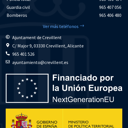
Guardia civil
965 407 056
Bomberos
965 406 480
Ver más teléfonos
Ajuntament de Crevillent
C/ Major 9, 03330 Crevillent, Alicante
965 401 526
ayuntamiento@crevillent.es