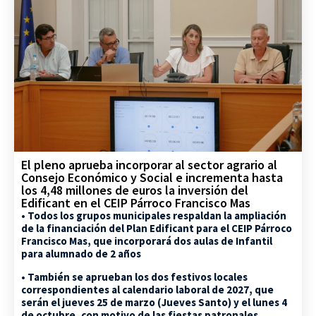
El pleno aprueba incorporar al sector agrario al
Consejo Económico y Social e incrementa hasta
los 4,48 millones de euros la inversión del
Edificant en el CEIP Párroco Francisco Mas
• Todos los grupos municipales respaldan la ampliación
de la financiación del Plan Edificant para el CEIP Párroco
Francisco Mas, que incorporará dos aulas de Infantil
para alumnado de 2 años
• También se aprueban los dos festivos locales
correspondientes al calendario laboral de 2027, que
serán el jueves 25 de marzo (Jueves Santo) y el lunes 4
de octubre, con motivo de las fiestas patronales