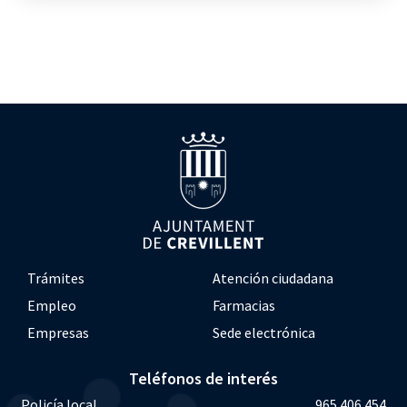
Trámites
Atención ciudadana
Empleo
Farmacias
Empresas
Sede electrónica
Teléfonos de interés
Policía local
965 406 454