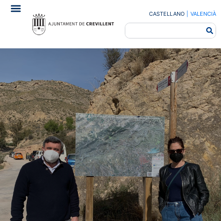
CASTELLANO
|
VALENCIÀ