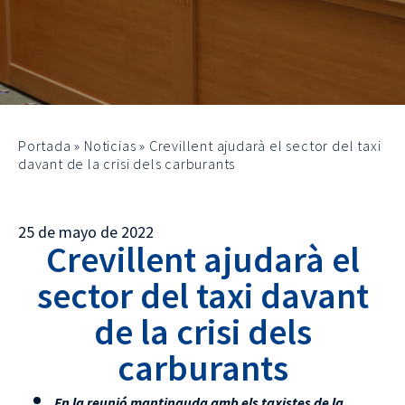
Portada
»
Noticias
»
Crevillent ajudarà el sector del taxi
davant de la crisi dels carburants
25 de mayo de 2022
Crevillent ajudarà el
sector del taxi davant
de la crisi dels
carburants
En la reunió mantinguda amb els taxistes de la