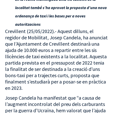
localitat també s’ha aprovat la proposta d’una nova
ordenança de taxi i les bases per a noves
autoritzacions
Crevillent (25/05/2022).- Aquest dilluns, el
regidor de Mobilitat, Josep Candela, ha anunciat
que l’Ajuntament de Crevillent destinarà una
ajuda de 10.000 euros a repartir entre les sis
llicències de taxi existents a la localitat. Aquesta
partida prevista en el pressupost de 2022 tenia
la finalitat de ser destinada a la creació d’uns
bons-taxi per a trajectes curts, proposta que
finalment s’estudiarà per a posar-se en pràctica
en 2023.
Josep Candela ha manifestat que “a causa de
l’augment incontrolat del preu dels carburants
per la guerra d’Ucraïna, hem valorat que l’ajuda