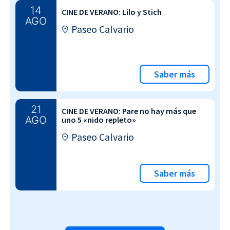
14
CINE DE VERANO: Lilo y Stich
AGO
Paseo Calvario
Saber más
21
CINE DE VERANO: Pare no hay más que
AGO
uno 5 «nido repleto»
Paseo Calvario
Saber más