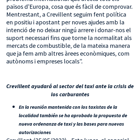
països d’Europa, cosa que és fàcil de comprovar.
Mentrestant, a Crevillent seguim fent política
en positiu i apostant per noves ajudes amb la
intenció de no deixar ningú arrere i donar-nos el
suport necessari fins que torne la normalitat als
mercats de combustible, de la mateixa manera
que ja fem amb altres àrees econòmiques, com
autònoms i empreses locals”.
Crevillent ayudará al sector del taxi ante la crisis de
los carburantes
En la reunión mantenida con los taxistas de la
localidad también se ha aprobado la propuesta de
nueva ordenanza de taxi y las bases para nuevas
autorizaciones