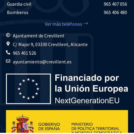
Guardia civil
965 407 056
Bomberos
965 406 480
Ver más teléfonos
Ajuntament de Crevillent
C/ Major 9, 03330 Crevillent, Alicante
965 401 526
ayuntamiento@crevillent.es