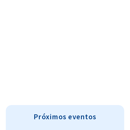
Cultura~T
Próximos eventos