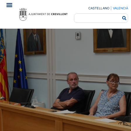
CASTELLANO
|
VALENCIÀ