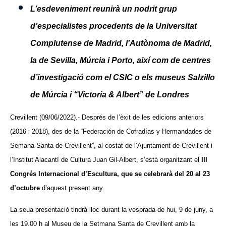
L’esdeveniment reunirà un nodrit grup
d’especialistes procedents de la Universitat
Complutense de Madrid, l’Autònoma de Madrid,
la de Sevilla, Múrcia i Porto, així com de centres
d’investigació com el CSIC o els museus Salzillo
de Múrcia i “Victoria & Albert” de Londres
Crevillent (09/06/2022).- Després de l’èxit de les edicions anteriors
(2016 i 2018), des de la “Federación de Cofradías y Hermandades de
Semana Santa de Crevillent”, al costat de l’Ajuntament de Crevillent i
l’Institut Alacantí de Cultura Juan Gil-Albert, s’està organitzant el
III
Congrés Internacional d’Escultura, que se celebrarà del 20 al 23
d’octubre
d’aquest present any.
La seua presentació tindrà lloc durant la vesprada de hui, 9 de juny, a
les 19.00 h al Museu de la Setmana Santa de Crevillent amb la