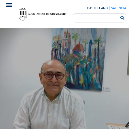
CASTELLANO
|
VALENCIÀ