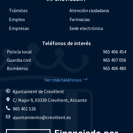
Trámites
Atención ciudadana
Empleo
Farmacias
Empresas
Sede electrónica
Teléfonos de interés
Policía local
965 406 454
Guardia civil
965 407 056
Bomberos
965 406 480
Ver más teléfonos
Ajuntament de Crevillent
C/ Major 9, 03330 Crevillent, Alicante
965 401 526
ayuntamiento@crevillent.es