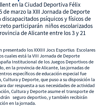
lent en la Ciudad Deportiva Félix
5 de marzo la XIII Jornada de Deporte
 discapacitados psíquicos y físicos de
creto participarán niños escolarizados
rovincia de Alicante entre los 3 y 21
n presentado los XXXIII Jocs Esportius Escolares
os cuales está la VIII Jornada de Deporte
paña Institucional de los Juegos Deportivos de
 en la provincia de Alicante, las jornadas de
entros específicos de educación especial fue
, Cultura y Deporte, que puso a su disposición la
ra dar respuesta a sus necesidades de actividad
cación, Cultura y Deporte asume el transporte de
endrán seguro deportivo, y también recibirán
ión en la jornada.