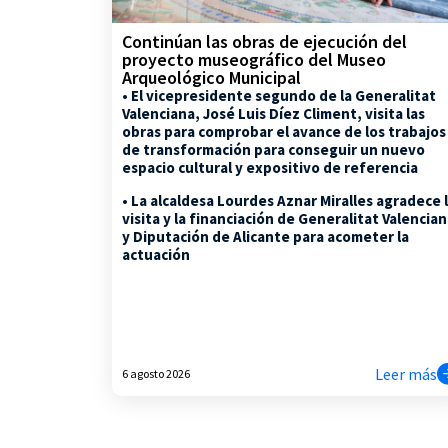
Continúan las obras de ejecución del
proyecto museográfico del Museo
Arqueológico Municipal
• El vicepresidente segundo de la Generalitat
Valenciana, José Luis Díez Climent, visita las
obras para comprobar el avance de los trabajos
de transformación para conseguir un nuevo
espacio cultural y expositivo de referencia
• La alcaldesa Lourdes Aznar Miralles agradece 
visita y la financiación de Generalitat Valencia
y Diputación de Alicante para acometer la
actuación
Leer más
6 agosto 2026