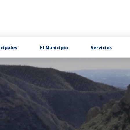
icipales
El Municipio
Servicios