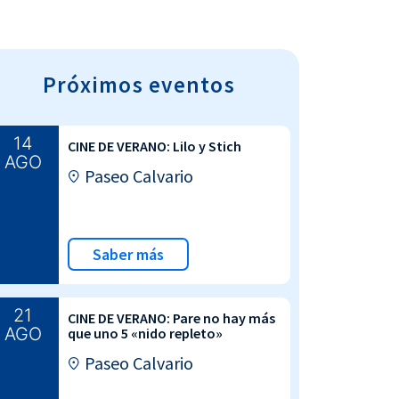
Próximos eventos
14
CINE DE VERANO: Lilo y Stich
AGO
Paseo Calvario
Saber más
21
CINE DE VERANO: Pare no hay más
AGO
que uno 5 «nido repleto»
Paseo Calvario