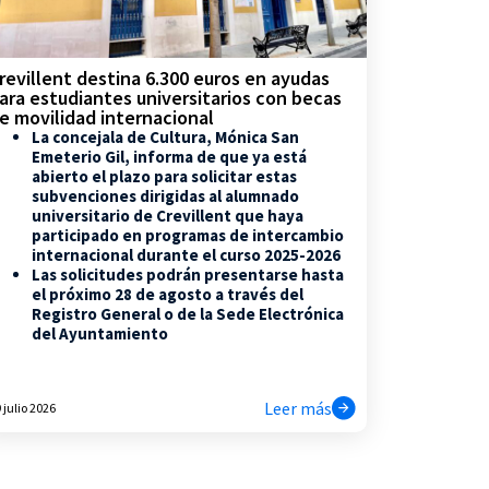
revillent destina 6.300 euros en ayudas
ara estudiantes universitarios con becas
e movilidad internacional
La concejala de Cultura, Mónica San
Emeterio Gil, informa de que ya está
abierto el plazo para solicitar estas
subvenciones dirigidas al alumnado
universitario de Crevillent que haya
participado en programas de intercambio
internacional durante el curso 2025-2026
Las solicitudes podrán presentarse hasta
el próximo 28 de agosto a través del
Registro General o de la Sede Electrónica
del Ayuntamiento
Leer más
 julio 2026