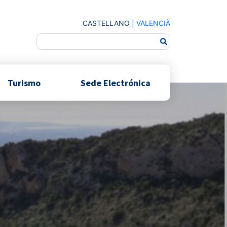
CASTELLANO
|
VALENCIÀ
Turismo
Sede Electrónica