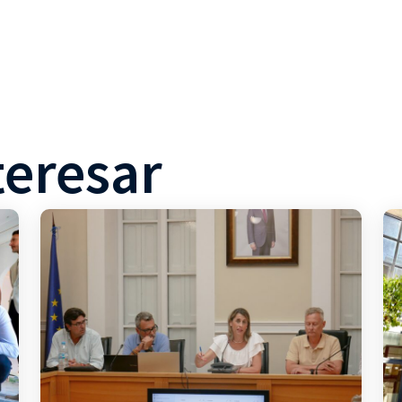
teresar