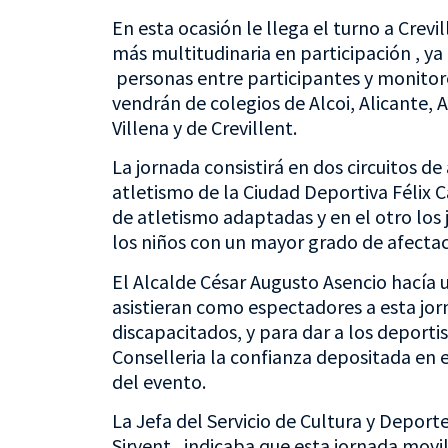
En esta ocasión le llega el turno a Crevi
más multitudinaria en participación , y
personas entre participantes y monitore
vendrán de colegios de Alcoi, Alicante, As
Villena y de Crevillent.
La jornada consistirá en dos circuitos de
atletismo de la Ciudad Deportiva Félix C
de atletismo adaptadas y en el otro los
los niños con un mayor grado de afectac
El Alcalde César Augusto Asencio hacía 
asistieran como espectadores a esta jorn
discapacitados, y para dar a los deporti
Conselleria la confianza depositada en 
del evento.
La Jefa del Servicio de Cultura y Deporte
Sirvent, indicaba que esta jornada movi