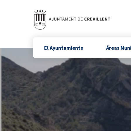
El Ayuntamiento
Áreas Mun