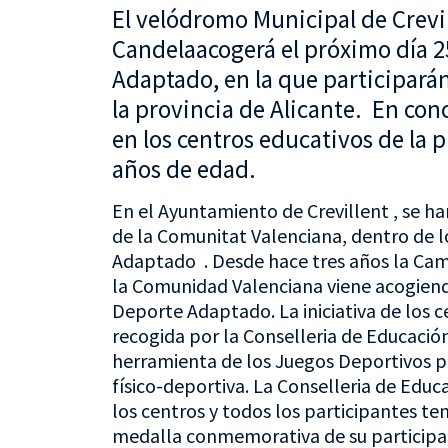
El velódromo Municipal de Crevil
Candelaacogerá el próximo día 2
Adaptado, en la que participarán
la provincia de Alicante. En con
en los centros educativos de la p
años de edad.
En el Ayuntamiento de Crevillent , se ha
de la Comunitat Valenciana, dentro de l
Adaptado . Desde hace tres años la Cam
la Comunidad Valenciana viene acogiendo,
Deporte Adaptado. La iniciativa de los c
recogida por la Conselleria de Educación
herramienta de los Juegos Deportivos pa
físico-deportiva. La Conselleria de Edu
los centros y todos los participantes t
medalla conmemorativa de su participac