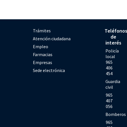
Teléfono
Trámites
de
Atención ciudadana
interés
Empleo
Policía
Farmacias
local
965
Empresas
406
Sede electrónica
454
Guardia
civil
965
407
056
Bomberos
965