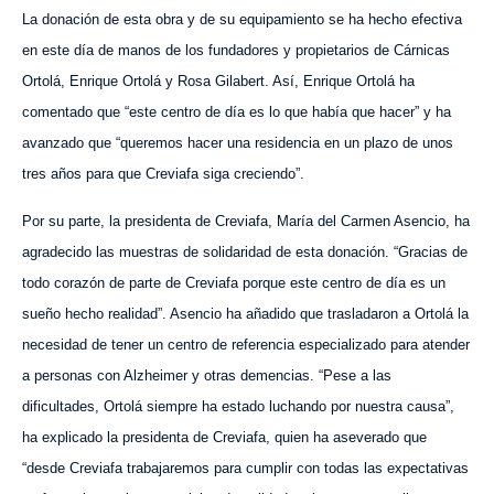
La donación de esta obra y de su equipamiento se ha hecho efectiva
en este día de manos de los fundadores y propietarios de Cárnicas
Ortolá, Enrique Ortolá y Rosa Gilabert. Así, Enrique Ortolá ha
comentado que “est
e
centro de día es lo que había que hacer” y ha
avanzado que “queremos hacer una residencia en un plazo de unos
tres años para que Creviafa siga creciendo”.
Por su parte, la presidenta de C
reviafa
, María del Carmen Asencio, ha
agradecido las muestras de solidaridad de esta donación. “Gracias de
todo corazón de parte de Creviafa porque este centro de día es un
sueño hecho realidad”. Asencio ha añadido que trasladaron a Ortolá la
necesidad de tener un centro de referencia especializado para atender
a personas con Alzheimer y otras demencias. “Pese a las
dificultades, Ortolá siempre ha estado luchando por nuestra causa”,
ha explicado la presidenta de Creviafa, quien ha aseverado que
“desde Creviafa trabajaremos para cumplir con todas las expectativas