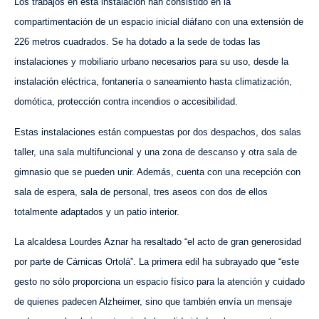
Los trabajos en esta instalación han consistido en la
compartimentación de
un espacio inicial diáfano
con una extensión de
226 metros cuadrados. Se ha dotado a la sede de todas las
instalaciones y mobiliario urbano necesarios para su uso, desde la
instalación eléctrica, fontanería o saneamiento hasta climatización,
domótica, protección contra incendios o accesibilidad.
Estas instalaciones están compuestas por dos despachos, dos salas
taller, una sala multifuncional y una zona de descanso y otra
sala
de
gimnasio que se pueden unir. Además, cuenta con una recepción con
sala de espera, sala de personal, tres aseos
con
dos de ellos
totalmente adaptados y un patio interior.
La alcaldesa Lourdes Aznar ha resaltado “el acto de gran generosidad
por parte de Cárnicas Ortolá”. La primera edil ha subrayado que “este
gesto no sólo proporciona un espacio físico para la atención y cuidado
de quienes padecen Alzheimer, sino que también envía un mensaje