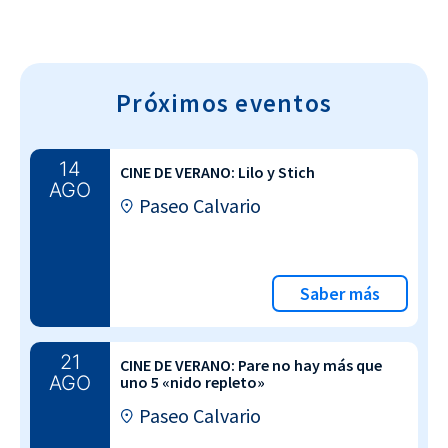
Próximos eventos
14
CINE DE VERANO: Lilo y Stich
AGO
Paseo Calvario
Saber más
21
CINE DE VERANO: Pare no hay más que
AGO
uno 5 «nido repleto»
Paseo Calvario