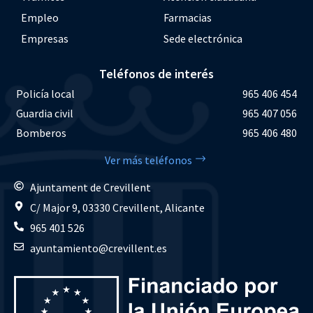
Empleo
Farmacias
Empresas
Sede electrónica
Teléfonos de interés
Policía local
965 406 454
Guardia civil
965 407 056
Bomberos
965 406 480
Ver más teléfonos
Ajuntament de Crevillent
C/ Major 9, 03330 Crevillent, Alicante
965 401 526
ayuntamiento@crevillent.es