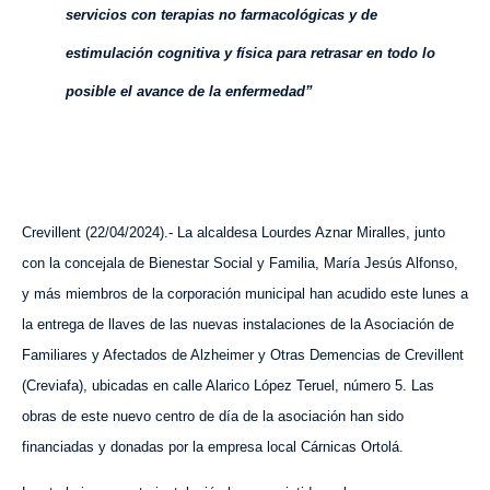
servicios con terapias no farmacológicas y de
estimulación cognitiva y física para retrasar en todo lo
posible el avance de la enfermedad”
Crevillent (
22
/
0
4
/202
4
).- La alcaldesa Lourdes Aznar Miralles, junto
con la concejala de Bienestar Social y Familia, María Jesús Alfonso,
y más miembros de la corporación municipal han acudido este lunes a
la entrega de llaves de las nuevas instalaciones de la Asociación de
Familiares y Afectados de Alzheimer y Otras Demencias de Crevillent
(
Creviafa
), ubicadas en calle Alarico López Teruel,
número
5. Las
obras de este nuevo centro de día de la asociación han sido
financiadas y donadas por la empresa local Cárnicas Ortolá.