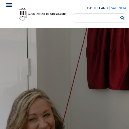
CASTELLANO
|
VALENCIÀ