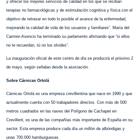
y ofrecer los mejores servicios d
e
calidad en
los
que se reciban
terapias no farmacológicas
y de
estimulación cognitiva y física con el
objetivo de retrasar en todo lo posible el avance de la enfermedad,
mejorando la calidad de vida de los usuarios y familiares”. María del
Carmen Asencio ha terminado su parlamento afirmando que “si ellos
no te recuerdan, tú no los olvides”.
La inauguración oficial de este centro de día se producirá el próximo 2
de mayo, según señalan desde la asociación.
Sobre Cárnicas Ortolá
Cárnicas Ortolá es una empresa crevillentina que nace en 1990 y que
actualmente cuenta
c
on 50 trabajadores directos. Con más de 500
metros cuadrados en las naves del Polígono de C
achape
t en
Crevillent, es una de las compañías más importante de España en su
sector. Esta empresa produce cada día un millón de albóndigas y
unas 700.000 hamburguesas.