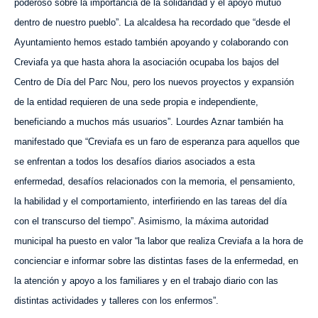
poderoso sobre la importancia de la solidaridad y el apoyo mutuo
dentro de nuestro pueblo”. La alcaldesa ha recordado que “desde el
Ayuntamiento hemos estado también apoyando y colaborando con
Creviafa ya que hasta ahora la asociación ocupaba los bajos del
Centro de Día del Parc Nou, pero los nuevos proyectos y expansión
de la entidad requieren de una sede propia e independiente,
beneficiando a muchos más usuarios”. Lourdes Aznar también ha
manifestado que “Creviafa es un faro de esperanza para aquellos que
se enfrentan a todos los desafíos diarios asociados a esta
enfermedad, desafíos relac
ionados
con la memoria, el pensamiento,
la habilidad y el comportamiento, interfiriendo en las tareas del día
con el transcurso del tiempo”. Asimismo, la máxima autoridad
municipal ha puesto en valor “la labor que realiza Creviafa a la hora de
concienciar e informar sobre las distintas fases de la enfermedad, en
la atención y apoyo a los familiares y en el trabajo diario con las
distintas actividades y talleres con los enfermos”.