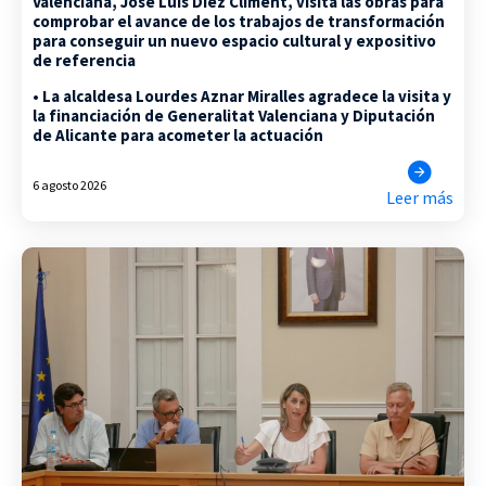
Valenciana, José Luis Díez Climent, visita las obras para
comprobar el avance de los trabajos de transformación
para conseguir un nuevo espacio cultural y expositivo
de referencia
• La alcaldesa Lourdes Aznar Miralles agradece la visita y
la financiación de Generalitat Valenciana y Diputación
de Alicante para acometer la actuación
6 agosto 2026
Leer más