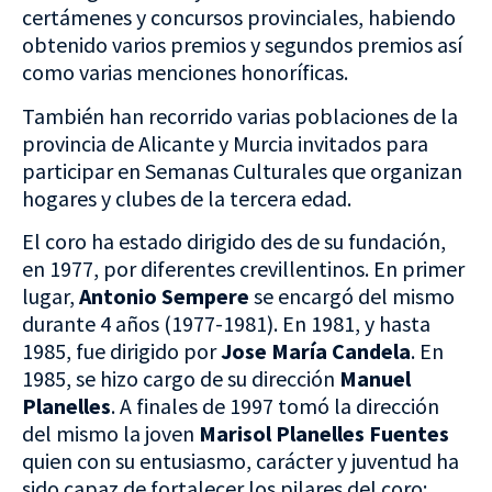
certámenes y concursos provinciales, habiendo
obtenido varios premios y segundos premios así
como varias menciones honoríficas.
También han recorrido varias poblaciones de la
provincia de Alicante y Murcia invitados para
participar en Semanas Culturales que organizan
hogares y clubes de la tercera edad.
El coro ha estado dirigido des de su fundación,
en 1977, por diferentes crevillentinos. En primer
lugar,
Antonio Sempere
se encargó del mismo
durante 4 años (1977-1981). En 1981, y hasta
1985, fue dirigido por
Jose María Candela
. En
1985, se hizo cargo de su dirección
Manuel
Planelles
. A finales de 1997 tomó la dirección
del mismo la joven
Marisol Planelles Fuentes
quien con su entusiasmo, carácter y juventud ha
sido capaz de fortalecer los pilares del coro: