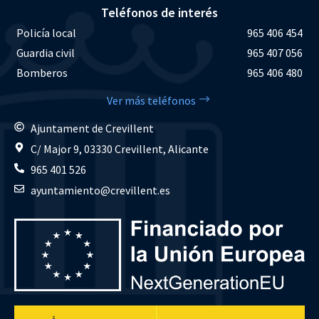
Teléfonos de interés
Policía local
965 406 454
Guardia civil
965 407 056
Bomberos
965 406 480
Ver más teléfonos
Ajuntament de Crevillent
C/ Major 9, 03330 Crevillent, Alicante
965 401 526
ayuntamiento@crevillent.es