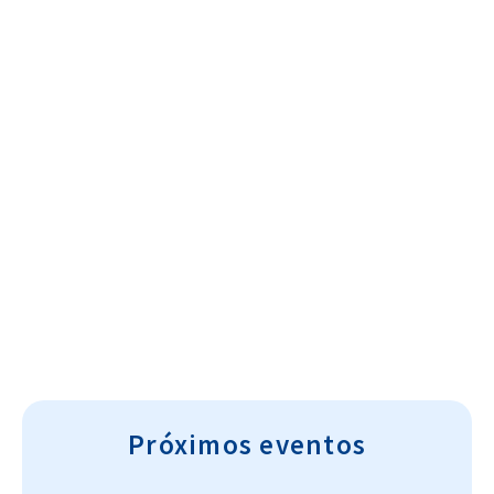
Cultura~T
Próximos eventos