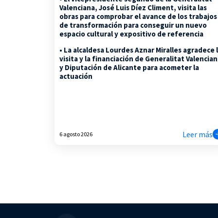
Valenciana, José Luis Díez Climent, visita las
obras para comprobar el avance de los trabajos
de transformación para conseguir un nuevo
espacio cultural y expositivo de referencia
• La alcaldesa Lourdes Aznar Miralles agradece 
visita y la financiación de Generalitat Valencia
y Diputación de Alicante para acometer la
actuación
Leer más
6 agosto 2026