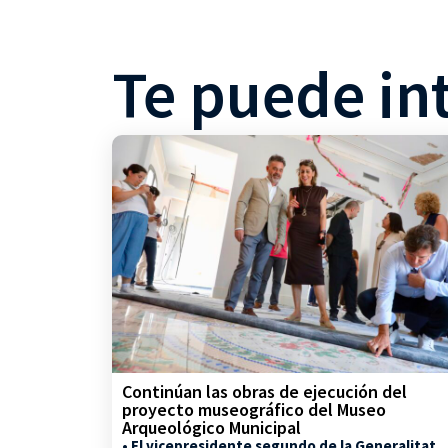
Te puede in
Continúan las obras de ejecución del
proyecto museográfico del Museo
Arqueológico Municipal
• El vicepresidente segundo de la Generalitat