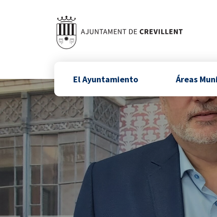
El Ayuntamiento
Áreas Mun