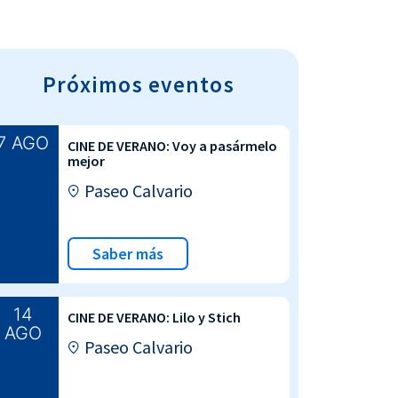
Próximos eventos
7 AGO
CINE DE VERANO: Voy a pasármelo
mejor
Paseo Calvario
Saber más
14
CINE DE VERANO: Lilo y Stich
AGO
Paseo Calvario