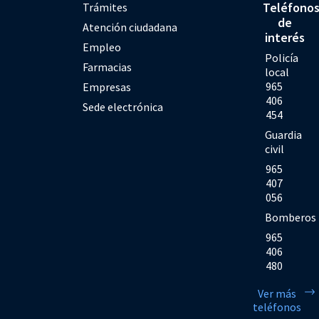
Teléfono
Trámites
de
Atención ciudadana
interés
Empleo
Policía
Farmacias
local
965
Empresas
406
Sede electrónica
454
Guardia
civil
965
407
056
Bomberos
965
406
480
Ver más
teléfonos