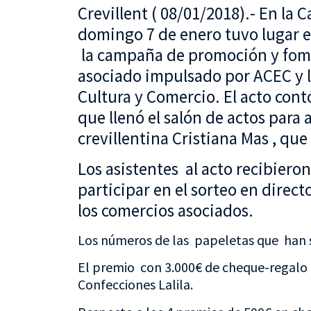
Crevillent ( 08/01/2018).- En la 
domingo 7 de enero tuvo lugar e
la campaña de promoción y fome
asociado impulsado por ACEC y la
Cultura y Comercio. El acto con
que llenó el salón de actos para a
crevillentina Cristiana Mas , que
Los asistentes al acto recibiero
participar en el sorteo en dire
los comercios asociados.
Los números de las papeletas que han s
El premio con 3.000€ de cheque-regalo
Confecciones Lalila.