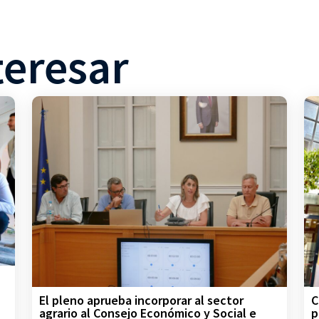
teresar
C
El pleno aprueba incorporar al sector
p
agrario al Consejo Económico y Social e