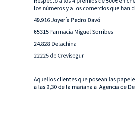
Respecto a los 4 premios de 500€ en ch
los números y a los comercios que han d
49.916 Joyería Pedro Davó
65315 Farmacia Miguel Sorribes
24.828 Delachina
22225 de Crevisegur
Aquellos clientes que posean las papele
a las 9,30 de la mañana a Agencia de De