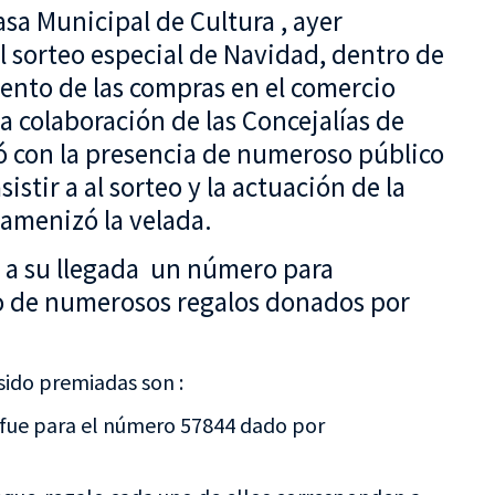
Casa Municipal de Cultura , ayer
l sorteo especial de Navidad, dentro de
nto de las compras en el comercio
 colaboración de las Concejalías de
tó con la presencia de numeroso público
sistir a al sorteo y la actuación de la
 amenizó la velada.
n a su llegada un número para
cto de numerosos regalos donados por
ido premiadas son :
 fue para el número 57844 dado por