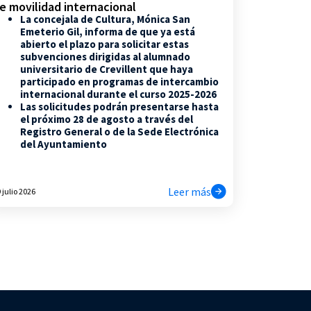
e movilidad internacional
La concejala de Cultura, Mónica San
Emeterio Gil, informa de que ya está
abierto el plazo para solicitar estas
subvenciones dirigidas al alumnado
universitario de Crevillent que haya
participado en programas de intercambio
internacional durante el curso 2025-2026
Las solicitudes podrán presentarse hasta
el próximo 28 de agosto a través del
Registro General o de la Sede Electrónica
del Ayuntamiento
Leer más
 julio 2026