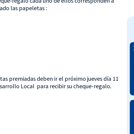
eque-regalo cada uno de ellos corresponden a
ado las papeletas :
tas premiadas deben ir el próximo jueves día 11
sarrollo Local para recibir su cheque-regalo.